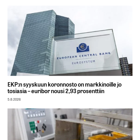
EKP:n syyskuun koronnosto on markkinoille jo
tosiasia – euribor nousi 2,93 prosenttiin
5.8.2026