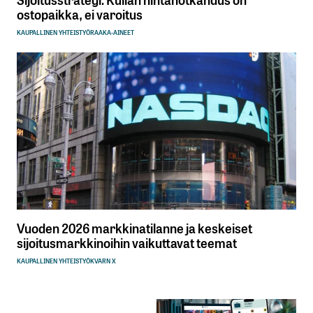
ostopaikka, ei varoitus
KAUPALLINEN YHTEISTYÖ
RAAKA-AINEET
Vuoden 2026 markkinatilanne ja keskeiset
sijoitusmarkkinoihin vaikuttavat teemat
KAUPALLINEN YHTEISTYÖ
KVARN X