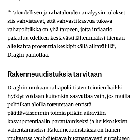
”Taloudellisen ja rahatalouden analyysin tulokset
siis vahvistavat, että vahvasti kasvua tukeva
rahapolitiikka on yhä tarpeen, jotta inflaatio
palautuu edelleen kestävästi lähemmäksi hieman
alle kahta prosenttia keskipitkällä aikavälillä”,
Draghi painottaa.
Rakenneuudistuksia tarvitaan
Draghin mukaan rahapoliittisten toimien kaikki
hyödyt voidaan kuitenkin saavuttaa vain, jos muilla
politiikan aloilla toteutetaan entistä
päättäväisemmin toimia pitkän aikavälin
kasvupotentiaalin parantamiseksi ja heikkouksien
vähentämiseksi. Rakenneuudistuksia on hänen
mukaansa vauhditettava huomattavasti euroalueen