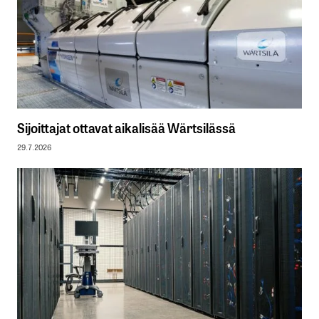
Sijoittajat ottavat aikalisää Wärtsilässä
29.7.2026