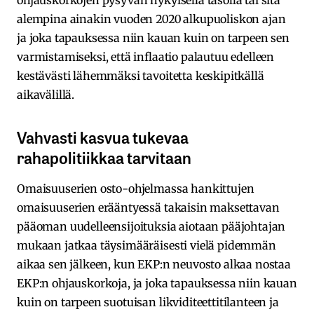
alempina ainakin vuoden 2020 alkupuoliskon ajan
ja joka tapauksessa niin kauan kuin on tarpeen sen
varmistamiseksi, että inflaatio palautuu edelleen
kestävästi lähemmäksi tavoitetta keskipitkällä
aikavälillä.
Vahvasti kasvua tukevaa
rahapolitiikkaa tarvitaan
Omaisuuserien osto-ohjelmassa hankittujen
omaisuuserien erääntyessä takaisin maksettavan
pääoman uudelleensijoituksia aiotaan pääjohtajan
mukaan jatkaa täysimääräisesti vielä pidemmän
aikaa sen jälkeen, kun EKP:n neuvosto alkaa nostaa
EKP:n ohjauskorkoja, ja joka tapauksessa niin kauan
kuin on tarpeen suotuisan likviditeettitilanteen ja