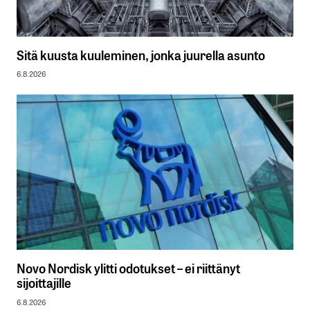
Sitä kuusta kuuleminen, jonka juurella asunto
6.8.2026
Novo Nordisk ylitti odotukset – ei riittänyt
sijoittajille
6.8.2026