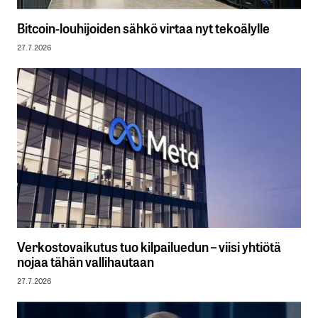
Bitcoin-louhijoiden sähkö virtaa nyt tekoälylle
27.7.2026
Verkostovaikutus tuo kilpailuedun – viisi yhtiötä
nojaa tähän vallihautaan
27.7.2026