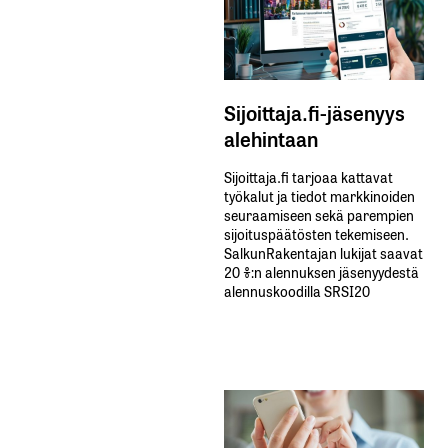
Sijoittaja.fi-jäsenyys
alehintaan
Sijoittaja.fi tarjoaa kattavat
työkalut ja tiedot markkinoiden
seuraamiseen sekä parempien
sijoituspäätösten tekemiseen.
SalkunRakentajan lukijat saavat
20 %:n alennuksen jäsenyydestä
alennuskoodilla SRSI20