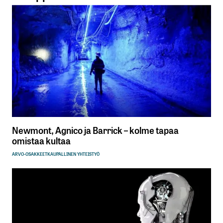
Newmont, Agnico ja Barrick – kolme tapaa
omistaa kultaa
ARVO-OSAKKEET
KAUPALLINEN YHTEISTYÖ