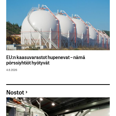
EU:n kaasuvarastot hupenevat – nämä
pörssiyhtiöt hyötyvät
4.8.2026
Nostot