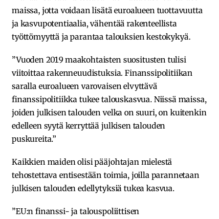
maissa, jotta voidaan lisätä euroalueen tuottavuutta
ja kasvupotentiaalia, vähentää rakenteellista
työttömyyttä ja parantaa talouksien kestokykyä.
”Vuoden 2019 maakohtaisten suositusten tulisi
viitoittaa rakenneuudistuksia. Finanssipolitiikan
saralla euroalueen varovaisen elvyttävä
finanssipolitiikka tukee talouskasvua. Niissä maissa,
joiden julkisen talouden velka on suuri, on kuitenkin
edelleen syytä kerryttää julkisen talouden
puskureita.”
Kaikkien maiden olisi pääjohtajan mielestä
tehostettava entisestään toimia, joilla parannetaan
julkisen talouden edellytyksiä tukea kasvua.
”EU:n finanssi- ja talouspoliittisen