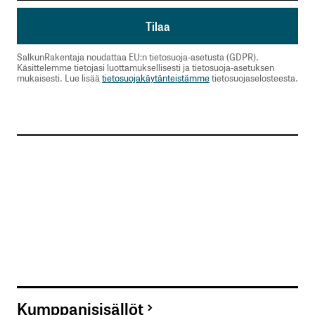
SalkunRakentaja noudattaa EU:n tietosuoja-asetusta (GDPR).
Käsittelemme tietojasi luottamuksellisesti ja tietosuoja-asetuksen
mukaisesti. Lue lisää
tietosuojakäytänteistämme
tietosuojaselosteesta.
Kumppanisisällöt