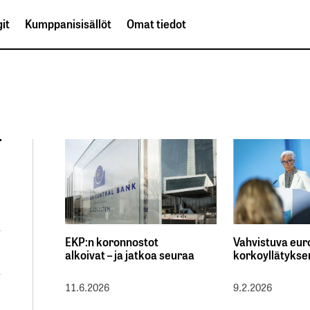
it
Kumppanisisällöt
Omat tiedot
EKP:n koronnostot
Vahvistuva eur
alkoivat – ja jatkoa seuraa
korkoyllätykse
11.6.2026
9.2.2026