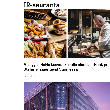
IR-seuranta
Analyysi: NoHo kasvaa kaikilla alueilla – Hook ja
Stefan’s laajentavat Suomessa
6.8.2026