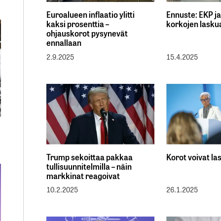
Euroalueen inflaatio ylitti
Ennuste: EKP j
kaksi prosenttia –
korkojen lasku
ohjauskorot pysynevät
ennallaan
2.9.2025
15.4.2025
Trump sekoittaa pakkaa
Korot voivat la
tullisuunnitelmilla – näin
markkinat reagoivat
10.2.2025
26.1.2025