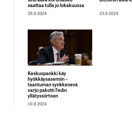
saattaa tulla jo lokakuussa
28.9.2024
23.9.2024
Keskuspankki käy
hyökkäysasemiin –
taantuman synkkenevä
varjo pakotti Fedin
yllätyssiirtoon
19.9.2024