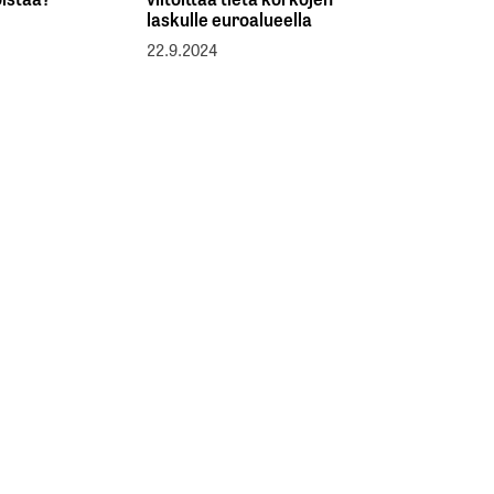
laskulle euroalueella
22.9.2024