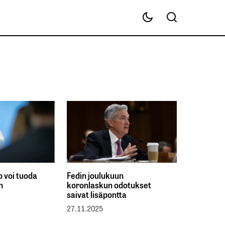
o voi tuoda
Fedin joulukuun
n
koronlaskun odotukset
saivat lisäpontta
27.11.2025