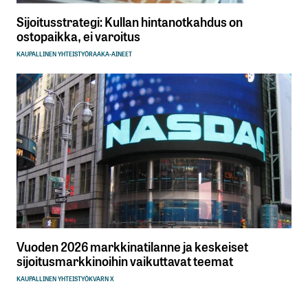
Sijoitusstrategi: Kullan hintanotkahdus on
ostopaikka, ei varoitus
KAUPALLINEN YHTEISTYÖ
RAAKA-AINEET
Vuoden 2026 markkinatilanne ja keskeiset
sijoitusmarkkinoihin vaikuttavat teemat
KAUPALLINEN YHTEISTYÖ
KVARN X