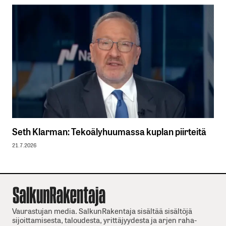
Seth Klarman: Tekoälyhuumassa kuplan piirteitä
21.7.2026
Vaurastujan media. SalkunRakentaja sisältää sisältöjä
sijoittamisesta, taloudesta, yrittäjyydesta ja arjen raha-