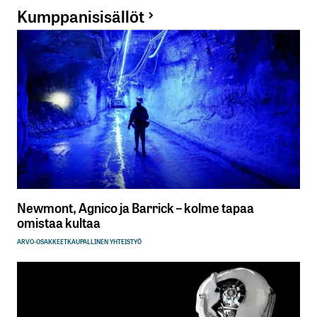
Kumppanisisällöt
Newmont, Agnico ja Barrick – kolme tapaa
omistaa kultaa
ARVO-OSAKKEET
KAUPALLINEN YHTEISTYÖ