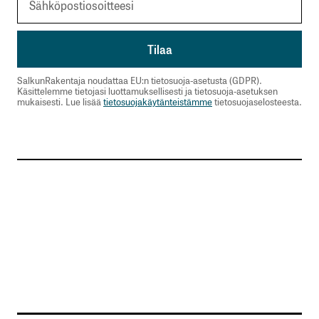
SalkunRakentaja noudattaa EU:n tietosuoja-asetusta (GDPR).
Käsittelemme tietojasi luottamuksellisesti ja tietosuoja-asetuksen
mukaisesti. Lue lisää
tietosuojakäytänteistämme
tietosuojaselosteesta.