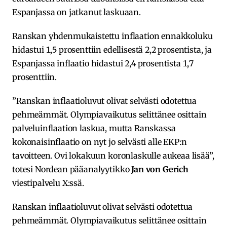
Espanjassa on jatkanut laskuaan.
Ranskan yhdenmukaistettu inflaation ennakkoluku
hidastui 1,5 prosenttiin edellisestä 2,2 prosentista, ja
Espanjassa inflaatio hidastui 2,4 prosentista 1,7
prosenttiin.
”Ranskan inflaatioluvut olivat selvästi odotettua
pehmeämmät. Olympiavaikutus selittänee osittain
palveluinflaation laskua, mutta Ranskassa
kokonaisinflaatio on nyt jo selvästi alle EKP:n
tavoitteen. Ovi lokakuun koronlaskulle aukeaa lisää”,
totesi Nordean pääanalyytikko
Jan von Gerich
viestipalvelu X:ssä.
Ranskan inflaatioluvut olivat selvästi odotettua
pehmeämmät. Olympiavaikutus selittänee osittain