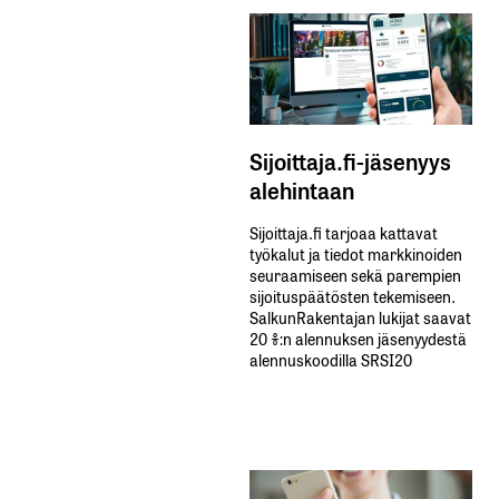
Sijoittaja.fi-jäsenyys
alehintaan
Sijoittaja.fi tarjoaa kattavat
työkalut ja tiedot markkinoiden
seuraamiseen sekä parempien
sijoituspäätösten tekemiseen.
SalkunRakentajan lukijat saavat
20 %:n alennuksen jäsenyydestä
alennuskoodilla SRSI20