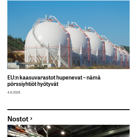
EU:n kaasuvarastot hupenevat – nämä
pörssiyhtiöt hyötyvät
4.8.2026
Nostot