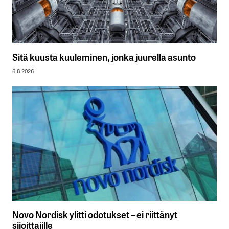
Sitä kuusta kuuleminen, jonka juurella asunto
6.8.2026
Novo Nordisk ylitti odotukset – ei riittänyt
sijoittajille