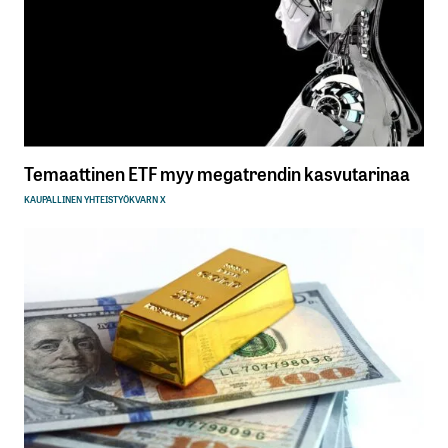
Temaattinen ETF myy megatrendin kasvutarinaa
KAUPALLINEN YHTEISTYÖ
KVARN X