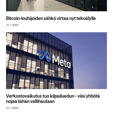
Bitcoin-louhijoiden sähkö virtaa nyt tekoälylle
27.7.2026
Verkostovaikutus tuo kilpailuedun – viisi yhtiötä
nojaa tähän vallihautaan
27.7.2026