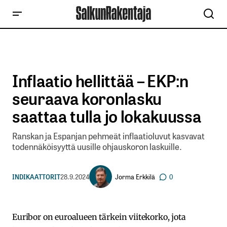
Inflaatio hellittää – EKP:n
seuraava koronlasku
saattaa tulla jo lokakuussa
Ranskan ja Espanjan pehmeät inflaatioluvut kasvavat
todennäköisyyttä uusille ohjauskoron laskuille.
Jorma Erkkilä
INDIKAATTORIT
28.9.2024
0
Euribor on euroalueen tärkein viitekorko, jota