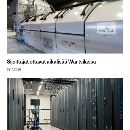
Sijoittajat ottavat aikalisää Wärtsilässä
29.7.2026