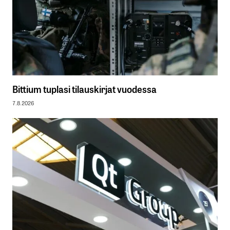
Bittium tuplasi tilauskirjat vuodessa
7.8.2026