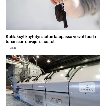
Kotiläksyt käytetyn auton kaupassa voivat tuoda
tuhansien eurojen säästöt
3.8.2026