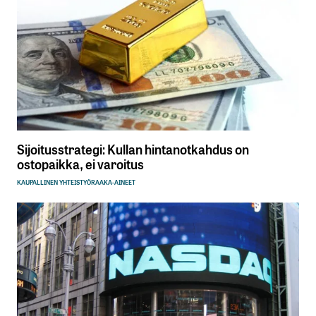
Sijoitusstrategi: Kullan hintanotkahdus on
ostopaikka, ei varoitus
KAUPALLINEN YHTEISTYÖ
RAAKA-AINEET