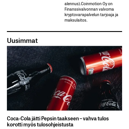
alennus).Coinmotion Oy on
Finanssivalvonnan valvoma
kryptovarapalvelun tarjoaja ja
maksulaitos.
Uusimmat
Coca-Cola jätti Pepsin taakseen – vahva tulos
korotti myös tulosohjeistusta