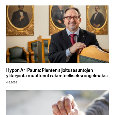
Hypon Ari Pauna: Pienten sijoitusasuntojen
ylitarjonta muuttunut rakenteelliseksi ongelmaksi
4.8.2026