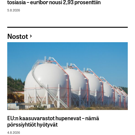
tosiasia – euribor nousi 2,93 prosenttiin
5.8.2026
Nostot
EU:n kaasuvarastot hupenevat – nämä
pörssiyhtiöt hyötyvät
4.8.2026