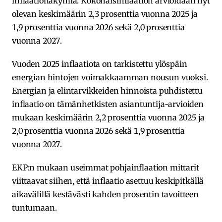
inflaationäkymiä. Kokonaisinflaation arvioidaan nyt
olevan keskimäärin 2,3 prosenttia vuonna 2025 ja
1,9 prosenttia vuonna 2026 sekä 2,0 prosenttia
vuonna 2027.
Vuoden 2025 inflaatiota on tarkistettu ylöspäin
energian hintojen voimakkaamman nousun vuoksi.
Energian ja elintarvikkeiden hinnoista puhdistettu
inflaatio on tämänhetkisten asiantuntija-arvioiden
mukaan keskimäärin 2,2 prosenttia vuonna 2025 ja
2,0 prosenttia vuonna 2026 sekä 1,9 prosenttia
vuonna 2027.
EKP:n mukaan useimmat pohjainflaation mittarit
viittaavat siihen, että inflaatio asettuu keskipitkällä
aikavälillä kestävästi kahden prosentin tavoitteen
tuntumaan.