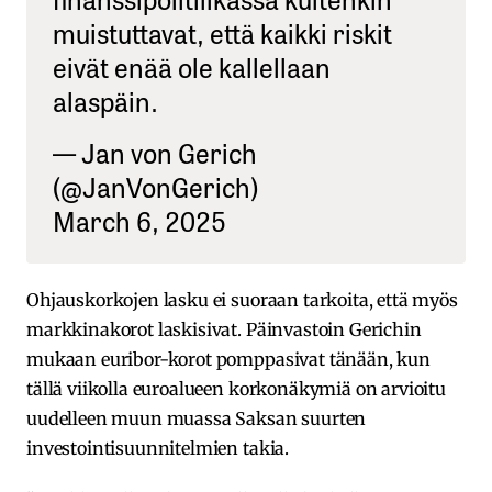
muistuttavat, että kaikki riskit
eivät enää ole kallellaan
alaspäin.
— Jan von Gerich
(@JanVonGerich)
March 6, 2025
Ohjauskorkojen lasku ei suoraan tarkoita, että myös
markkinakorot laskisivat. Päinvastoin Gerichin
mukaan euribor-korot pomppasivat tänään, kun
tällä viikolla euroalueen korkonäkymiä on arvioitu
uudelleen muun muassa Saksan suurten
investointisuunnitelmien takia.