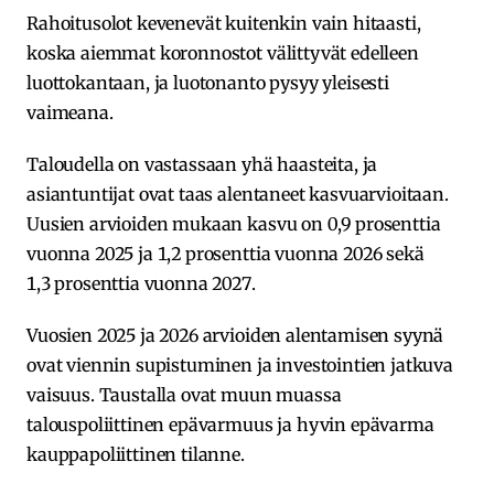
Rahoitusolot kevenevät kuitenkin vain hitaasti,
koska aiemmat koronnostot välittyvät edelleen
luottokantaan, ja luotonanto pysyy yleisesti
vaimeana.
Taloudella on vastassaan yhä haasteita, ja
asiantuntijat ovat taas alentaneet kasvuarvioitaan.
Uusien arvioiden mukaan kasvu on 0,9 prosenttia
vuonna 2025 ja 1,2 prosenttia vuonna 2026 sekä
1,3 prosenttia vuonna 2027.
Vuosien 2025 ja 2026 arvioiden alentamisen syynä
ovat viennin supistuminen ja investointien jatkuva
vaisuus. Taustalla ovat muun muassa
talouspoliittinen epävarmuus ja hyvin epävarma
kauppapoliittinen tilanne.