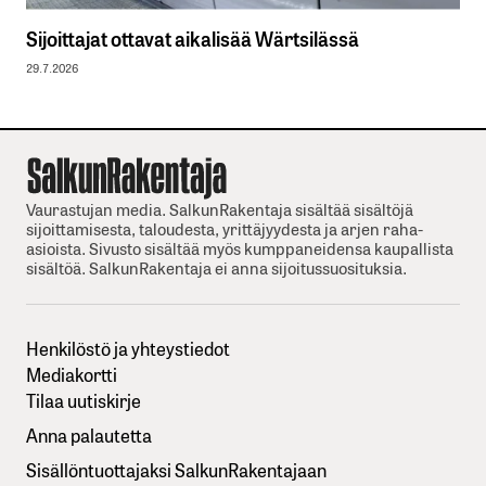
Sijoittajat ottavat aikalisää Wärtsilässä
29.7.2026
Vaurastujan media. SalkunRakentaja sisältää sisältöjä
sijoittamisesta, taloudesta, yrittäjyydesta ja arjen raha-
asioista. Sivusto sisältää myös kumppaneidensa kaupallista
sisältöä. SalkunRakentaja ei anna sijoitussuosituksia.
Henkilöstö ja yhteystiedot
Mediakortti
Tilaa uutiskirje
Anna palautetta
Sisällöntuottajaksi SalkunRakentajaan