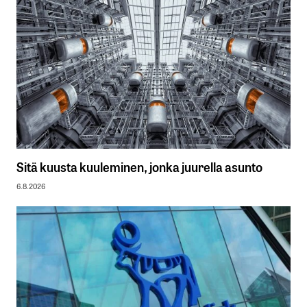
Sitä kuusta kuuleminen, jonka juurella asunto
6.8.2026