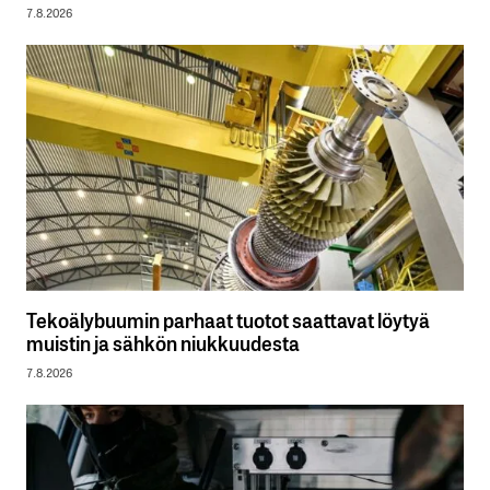
7.8.2026
Tekoälybuumin parhaat tuotot saattavat löytyä
muistin ja sähkön niukkuudesta
7.8.2026