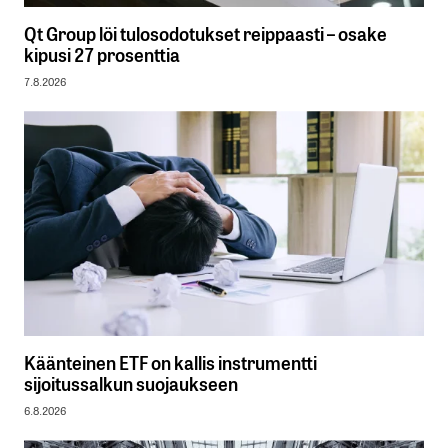
Qt Group löi tulosodotukset reippaasti – osake
kipusi 27 prosenttia
7.8.2026
Käänteinen ETF on kallis instrumentti
sijoitussalkun suojaukseen
6.8.2026