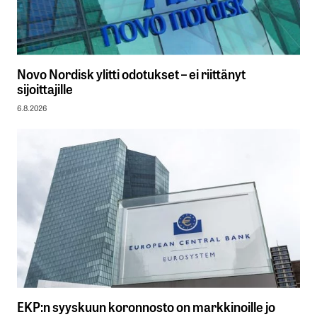
Novo Nordisk ylitti odotukset – ei riittänyt
sijoittajille
6.8.2026
EKP:n syyskuun koronnosto on markkinoille jo