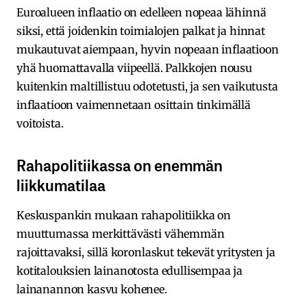
Euroalueen inflaatio on edelleen nopeaa lähinnä
siksi, että joidenkin toimialojen palkat ja hinnat
mukautuvat aiempaan, hyvin nopeaan inflaatioon
yhä huomattavalla viipeellä. Palkkojen nousu
kuitenkin maltillistuu odotetusti, ja sen vaikutusta
inflaatioon vaimennetaan osittain tinkimällä
voitoista.
Rahapolitiikassa on enemmän
liikkumatilaa
Keskuspankin mukaan rahapolitiikka on
muuttumassa merkittävästi vähemmän
rajoittavaksi, sillä koronlaskut tekevät yritysten ja
kotitalouksien lainanotosta edullisempaa ja
lainanannon kasvu kohenee.