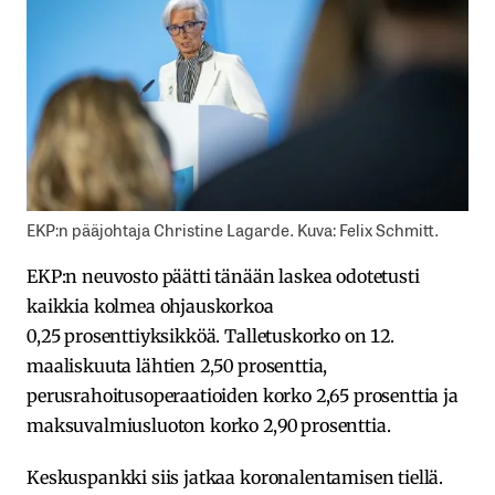
EKP:n pääjohtaja Christine Lagarde. Kuva: Felix Schmitt.
EKP:n neuvosto päätti tänään laskea odotetusti
kaikkia kolmea ohjauskorkoa
0,25 prosenttiyksikköä. Talletuskorko on 12.
maaliskuuta lähtien 2,50 prosenttia,
perusrahoitusoperaatioiden korko 2,65 prosenttia ja
maksuvalmiusluoton korko 2,90 prosenttia.
Keskuspankki siis jatkaa koronalentamisen tiellä.