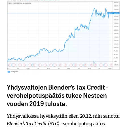
Yhdysvaltojen Blender’s Tax Credit -
verohelpotuspäätös tukee Nesteen
vuoden 2019 tulosta.
Yhdysvalloissa hyväksyttiin eilen 20.12. niin sanottu
Blender’s Tax Credit (BTC)
-verohelpotuspäätös