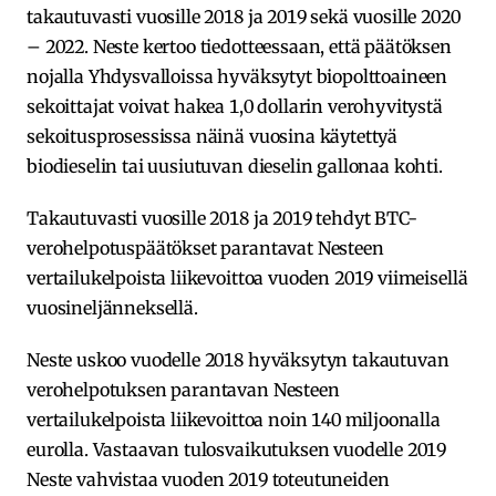
takautuvasti vuosille 2018 ja 2019 sekä vuosille 2020
– 2022. Neste kertoo tiedotteessaan, että päätöksen
nojalla Yhdysvalloissa hyväksytyt biopolttoaineen
sekoittajat voivat hakea 1,0 dollarin verohyvitystä
sekoitusprosessissa näinä vuosina käytettyä
biodieselin tai uusiutuvan dieselin gallonaa kohti.
Takautuvasti vuosille 2018 ja 2019 tehdyt BTC-
verohelpotuspäätökset parantavat Nesteen
vertailukelpoista liikevoittoa vuoden 2019 viimeisellä
vuosineljänneksellä.
Neste uskoo vuodelle 2018 hyväksytyn takautuvan
verohelpotuksen parantavan Nesteen
vertailukelpoista liikevoittoa noin 140 miljoonalla
eurolla. Vastaavan tulosvaikutuksen vuodelle 2019
Neste vahvistaa vuoden 2019 toteutuneiden