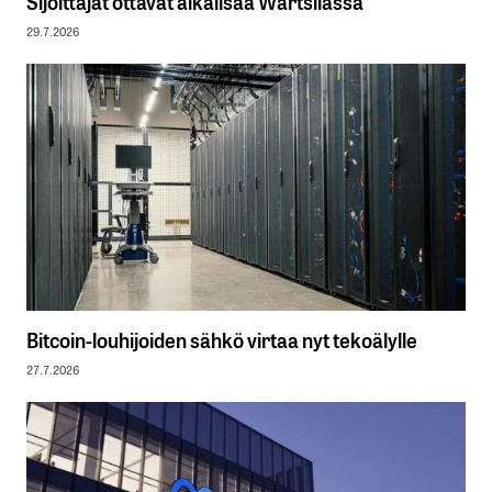
Sijoittajat ottavat aikalisää Wärtsilässä
29.7.2026
Bitcoin-louhijoiden sähkö virtaa nyt tekoälylle
27.7.2026