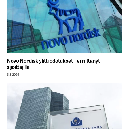
Novo Nordisk ylitti odotukset – ei riittänyt
sijoittajille
6.8.2026