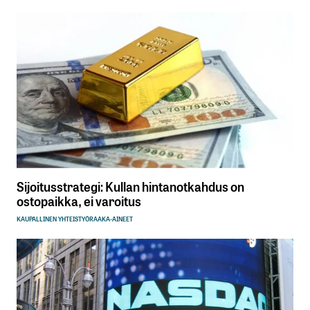
Sijoitusstrategi: Kullan hintanotkahdus on
ostopaikka, ei varoitus
KAUPALLINEN YHTEISTYÖ
RAAKA-AINEET