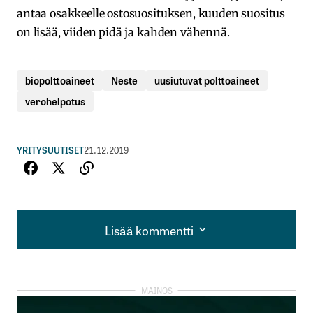
antaa osakkeelle ostosuosituksen, kuuden suositus
on lisää, viiden pidä ja kahden vähennä.
biopolttoaineet
Neste
uusiutuvat polttoaineet
verohelpotus
YRITYSUUTISET
21.12.2019
Lisää kommentti
Lisää kommentti
kirjautua