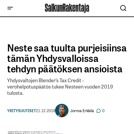
Neste saa tuulta purjeisiinsa
tämän Yhdysvalloissa
tehdyn päätöksen ansioista
Yhdysvaltojen Blender’s Tax Credit -
verohelpotuspäätös tukee Nesteen vuoden 2019
tulosta.
Jorma Erkkilä
YRITYSUUTISET
21.12.2019
0