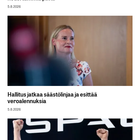
5.8.2026
Hallitus jatkaa säästölinjaa ja esittää
veroalennuksia
5.8.2026