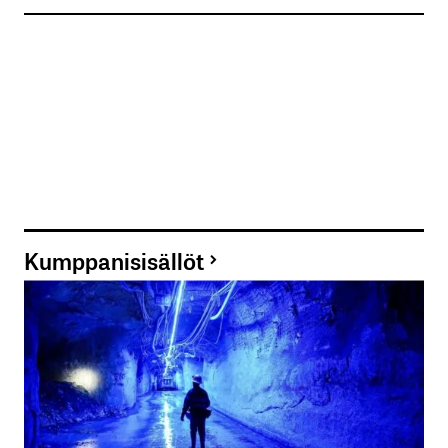
Kumppanisisällöt