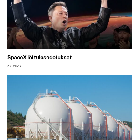
SpaceX löi tulosodotukset
5.8.2026