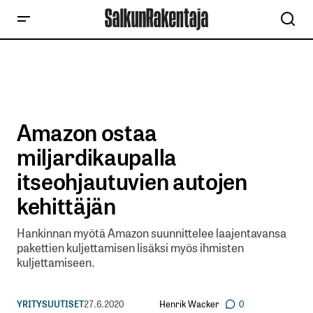
Amazon ostaa
miljardikaupalla
itseohjautuvien autojen
kehittäjän
Hankinnan myötä Amazon suunnittelee laajentavansa
pakettien kuljettamisen lisäksi myös ihmisten
kuljettamiseen.
Henrik Wacker
YRITYSUUTISET
27.6.2020
0