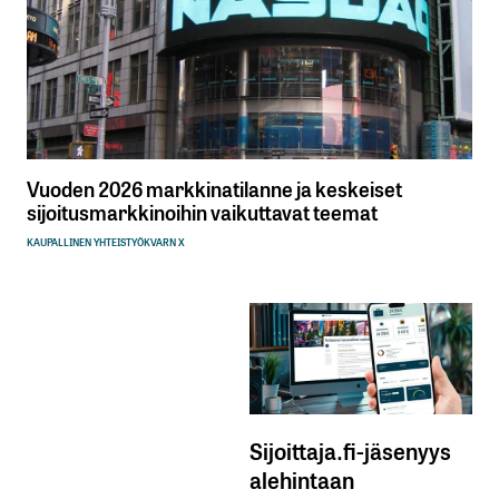
Vuoden 2026 markkinatilanne ja keskeiset
sijoitusmarkkinoihin vaikuttavat teemat
KAUPALLINEN YHTEISTYÖ
KVARN X
Sijoittaja.fi-jäsenyys
alehintaan