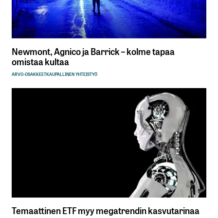
Newmont, Agnico ja Barrick – kolme tapaa
omistaa kultaa
ARVO-OSAKKEET
KAUPALLINEN YHTEISTYÖ
Temaattinen ETF myy megatrendin kasvutarinaa