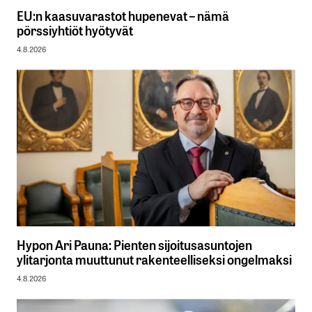
EU:n kaasuvarastot hupenevat – nämä
pörssiyhtiöt hyötyvät
4.8.2026
Hypon Ari Pauna: Pienten sijoitusasuntojen
ylitarjonta muuttunut rakenteelliseksi ongelmaksi
4.8.2026