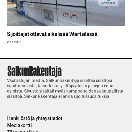
Sijoittajat ottavat aikalisää Wärtsilässä
29.7.2026
Vaurastujan media. SalkunRakentaja sisältää sisältöjä
sijoittamisesta, taloudesta, yrittäjyydesta ja arjen raha-
asioista. Sivusto sisältää myös kumppaneidensa kaupallista
sisältöä. SalkunRakentaja ei anna sijoitussuosituksia.
Henkilöstö ja yhteystiedot
Mediakortti
Tilaa uutiskirje