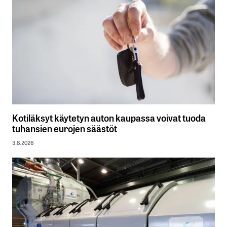
Kotiläksyt käytetyn auton kaupassa voivat tuoda
tuhansien eurojen säästöt
3.8.2026