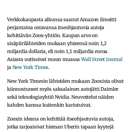
Verkkokaupasta alkunsa saanut Amazon ilmoitti
perjantaina ostavansa itseohjautuvia autoja
kehittävän Zoox-yhtiön. Kaupan arvo on
sisäpiirilähteiden mukaan yhteensä noin 1,2
miljardia dollaria, eli noin 1,1 miljardia euroa.
Asiasta uutisoivat muun muassa
Wall Street Journal
ja
New York Times
.
New York Timesin lähteiden mukaan Zooxista olivat
kiinnostuneet myös saksalainen autojätti Daimler
sekä teknologiayhtiö Nvidia. Neuvottelut näiden
kahden kanssa kuitenkin kariutuivat.
Zooxin ideana on kehittää itseohjautuvia autoja,
jotka tarjoaisivat hieman Uberin tapaan kyytejä