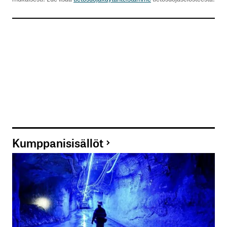
Kumppanisisällöt