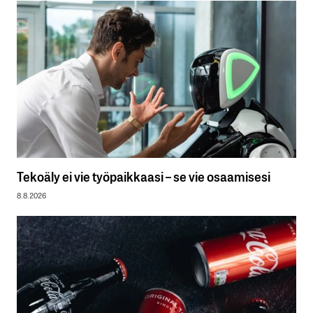
Tekoäly ei vie työpaikkaasi – se vie osaamisesi
8.8.2026