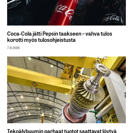
Coca-Cola jätti Pepsin taakseen – vahva tulos
korotti myös tulosohjeistusta
7.8.2026
Tekoälybuumin parhaat tuotot saattavat löytyä