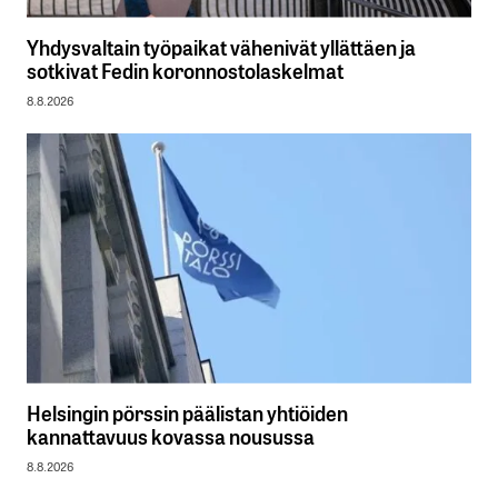
Yhdysvaltain työpaikat vähenivät yllättäen ja
sotkivat Fedin koronnostolaskelmat
8.8.2026
Helsingin pörssin päälistan yhtiöiden
kannattavuus kovassa nousussa
8.8.2026