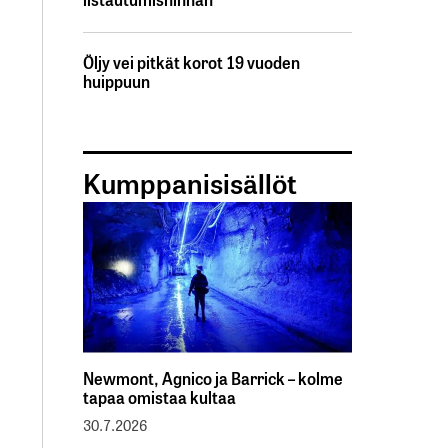
Öljy vei pitkät korot 19 vuoden
huippuun
Kumppanisisällöt
Newmont, Agnico ja Barrick – kolme
tapaa omistaa kultaa
30.7.2026