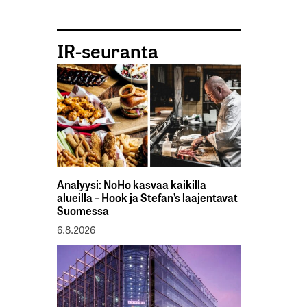
IR-seuranta
Analyysi: NoHo kasvaa kaikilla
alueilla – Hook ja Stefan’s laajentavat
Suomessa
6.8.2026