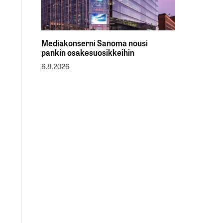
Mediakonserni Sanoma nousi
pankin osakesuosikkeihin
6.8.2026