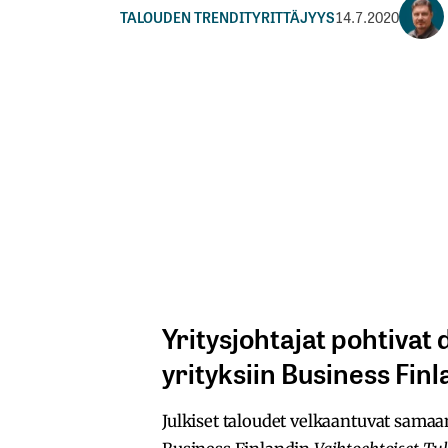
TALOUDEN TRENDIT
YRITTÄJYYS
14.7.2020
Yritysjohtajat pohtivat 
yrityksiin Business Fin
Julkiset taloudet velkaantuvat samaa