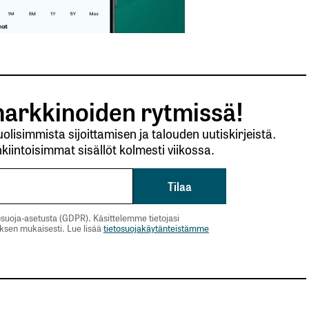
arkkinoiden rytmissä!
lisimmista sijoittamisen ja talouden uutiskirjeistä.
kiintoisimmat sisällöt kolmesti viikossa.
suoja-asetusta (GDPR). Käsittelemme tietojasi
uksen mukaisesti. Lue lisää
tietosuojakäytänteistämme