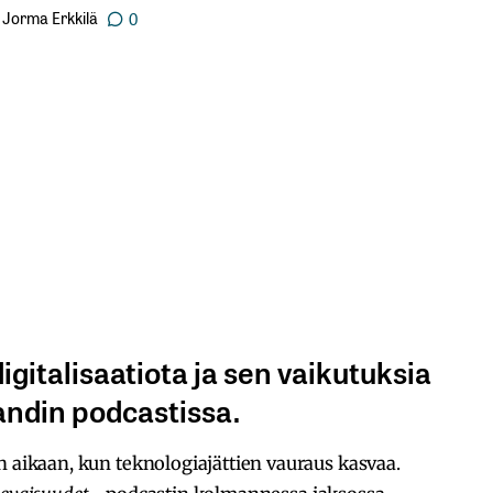
Jorma Erkkilä
0
digitalisaatiota ja sen vaikutuksia
landin podcastissa.
n aikaan, kun teknologiajättien vauraus kasvaa.