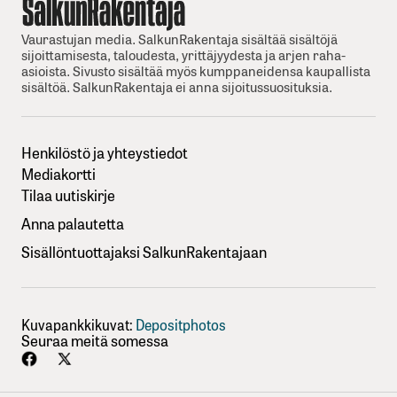
Vaurastujan media. SalkunRakentaja sisältää sisältöjä
sijoittamisesta, taloudesta, yrittäjyydesta ja arjen raha-
asioista. Sivusto sisältää myös kumppaneidensa kaupallista
sisältöä. SalkunRakentaja ei anna sijoitussuosituksia.
Henkilöstö ja yhteystiedot
Mediakortti
Tilaa uutiskirje
Anna palautetta
Sisällöntuottajaksi SalkunRakentajaan
Kuvapankkikuvat:
Depositphotos
Seuraa meitä somessa