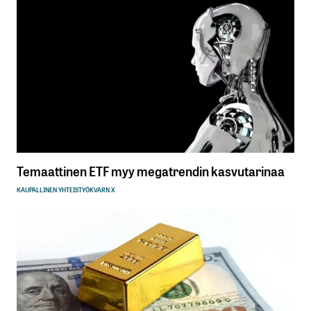
Temaattinen ETF myy megatrendin kasvutarinaa
KAUPALLINEN YHTEISTYÖ
KVARN X