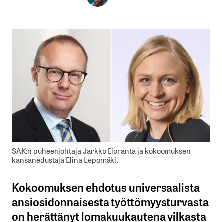
SAK:n puheenjohtaja Jarkko Eloranta ja kokoomuksen
kansanedustaja Elina Lepomäki.
Kokoomuksen ehdotus universaalista
ansiosidonnaisesta työttömyysturvasta
on herättänyt lomakuukautena vilkasta