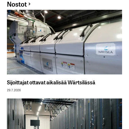
Nostot
Sijoittajat ottavat aikalisää Wärtsilässä
29.7.2026