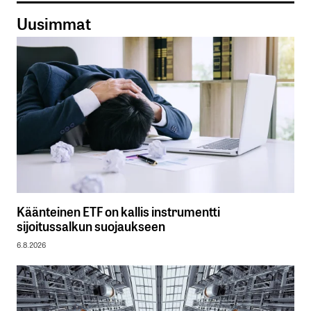
Uusimmat
Käänteinen ETF on kallis instrumentti
sijoitussalkun suojaukseen
6.8.2026