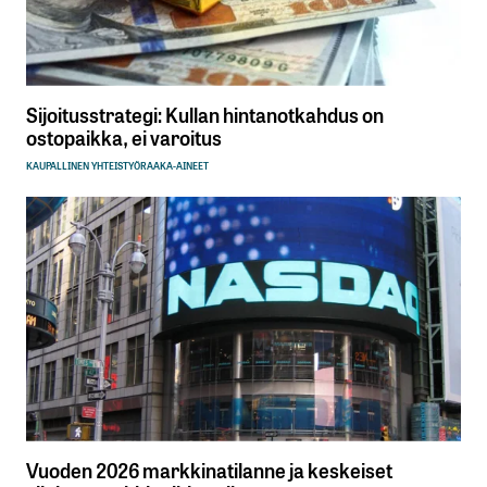
Sijoitusstrategi: Kullan hintanotkahdus on
ostopaikka, ei varoitus
KAUPALLINEN YHTEISTYÖ
RAAKA-AINEET
Vuoden 2026 markkinatilanne ja keskeiset