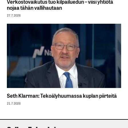
Verkostovaikutus tuo kilpailuedun – viisi yhtiötä
nojaa tähän vallihautaan
27.7.2026
Seth Klarman: Tekoälyhuumassa kuplan piirteitä
21.7.2026