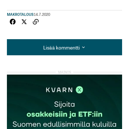
MAKROTALOUS
14.7.2020
Lisää kommentti
Lisää kommentti
kirjautua
sisään
rekisteröityä