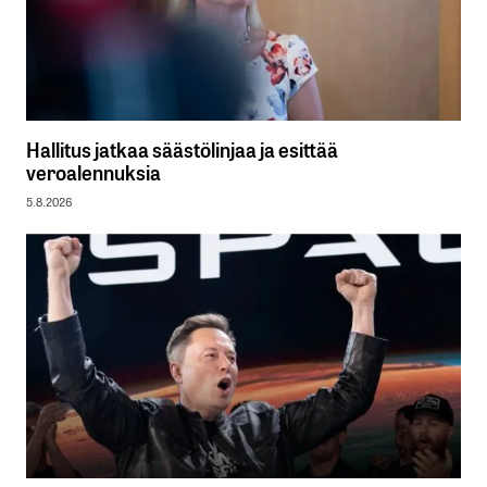
Hallitus jatkaa säästölinjaa ja esittää
veroalennuksia
5.8.2026