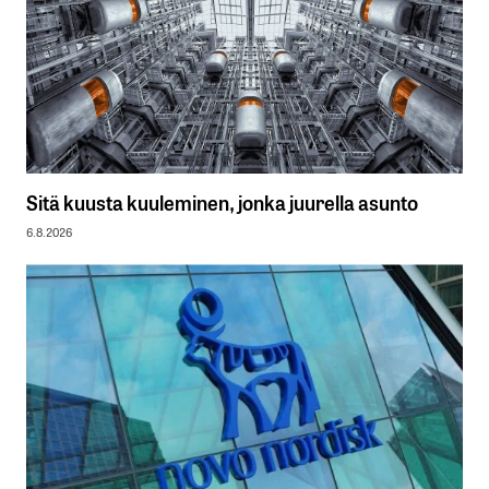
Sitä kuusta kuuleminen, jonka juurella asunto
6.8.2026