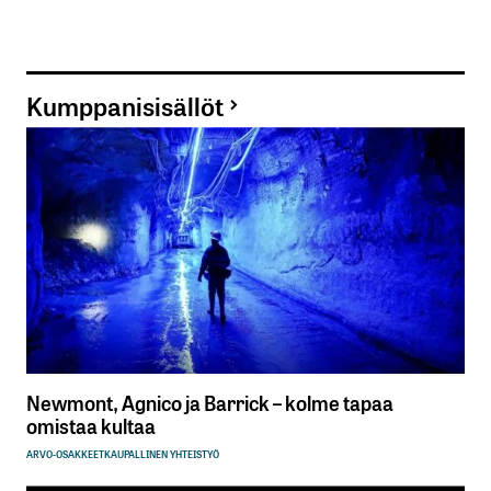
Kumppanisisällöt
Newmont, Agnico ja Barrick – kolme tapaa
omistaa kultaa
ARVO-OSAKKEET
KAUPALLINEN YHTEISTYÖ