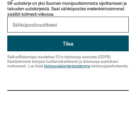
SR-uutiskirje on yksi Suomen monipuolisimmista sijoittamisen ja
talouden uutiskirjeistä. Saat sähköpostiisi mielenkiintoisimmat
sisällöt kolmesti viikossa.
SalkunRakentaja noudattaa EU:n tietosuoja-asetusta (GDPR).
Käsittelemme tietojasi luottamuksellisesti ja tietosuoja-asetuksen
mukaisesti. Lue lisää
tietosuojakäytänteistämme
tietosuojaselosteesta.