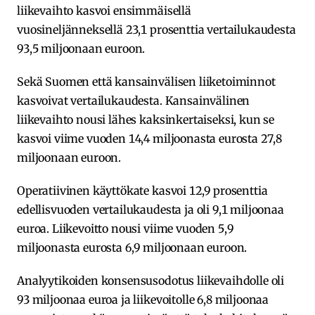
liikevaihto kasvoi ensimmäisellä
vuosineljänneksellä 23,1 prosenttia vertailukaudesta
93,5 miljoonaan euroon.
Sekä Suomen että kansainvälisen liiketoiminnot
kasvoivat vertailukaudesta. Kansainvälinen
liikevaihto nousi lähes kaksinkertaiseksi, kun se
kasvoi viime vuoden 14,4 miljoonasta eurosta 27,8
miljoonaan euroon.
Operatiivinen käyttökate kasvoi 12,9 prosenttia
edellisvuoden vertailukaudesta ja oli 9,1 miljoonaa
euroa. Liikevoitto nousi viime vuoden 5,9
miljoonasta eurosta 6,9 miljoonaan euroon.
Analyytikoiden konsensusodotus liikevaihdolle oli
93 miljoonaa euroa ja liikevoitolle 6,8 miljoonaa