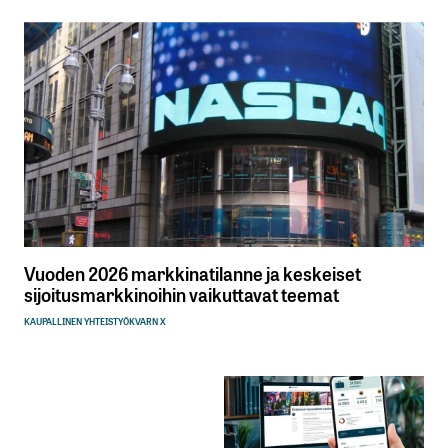
Vuoden 2026 markkinatilanne ja keskeiset
sijoitusmarkkinoihin vaikuttavat teemat
KAUPALLINEN YHTEISTYÖ
KVARN X