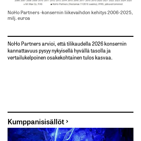
NoHo Partners -konsernin liikevaihdon kehitys 2006-2025,
milj. euroa
NoHo Partners arvioi, että tilikaudella 2026 konsernin
kannattavuus pysyy nykyisellä hyvällä tasolla ja
vertailukelpoinen osakekohtainen tulos kasvaa.
Kumppanisisällöt