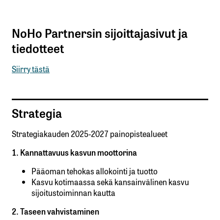
NoHo Partnersin sijoittajasivut ja
tiedotteet
Siirry tästä
Strategia
Strategiakauden 2025-2027 painopistealueet
1. Kannattavuus kasvun moottorina
Pääoman tehokas allokointi ja tuotto
Kasvu kotimaassa sekä kansainvälinen kasvu
sijoitustoiminnan kautta
2. Taseen vahvistaminen