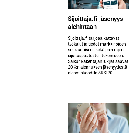
Sijoittaja.fi-jäsenyys
alehintaan
Sijoittaja.fi tarjoaa kattavat
työkalut ja tiedot markkinoiden
seuraamiseen sekä parempien
sijoituspäätösten tekemiseen.
SalkunRakentajan lukijat saavat
20 %:n alennuksen jäsenyydestä
alennuskoodilla SRSI20