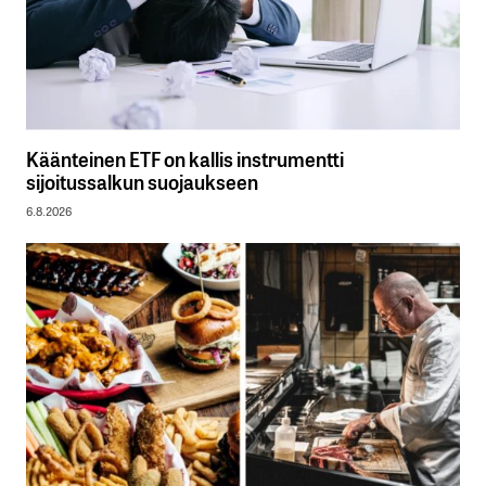
Käänteinen ETF on kallis instrumentti
sijoitussalkun suojaukseen
6.8.2026