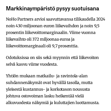
Markkinaympäristö pysyy suotuisana
NoHo Partners arvioi saavuttavansa tilikaudella 2024
noin 430 miljoonan euron liikevaihdon ja noin 9,5
prosentin liikevoittomarginaalin. Viime vuonna
liikevaihto oli 372 miljoonaa euroa ja
liikevoittomarginaali oli 9,7 prosenttia.
Odotuksissa on siis sekä myynnin että liikevoiton
selvä kasvu viime vuodesta.
Yhtiön mukaan matkailu- ja ravintola-alan
suhdannenäkymät ovat hyvällä tasolla, mutta
yleisestä kustannus- ja korkotason noususta
johtuva ostovoiman lasku heikentää vielä
alkuvuodesta näkymiä ja kuluttajien luottamusta.