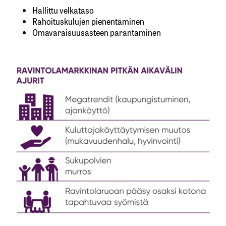
Hallittu velkataso
Rahoituskulujen pienentäminen
Omavaraisuusasteen parantaminen