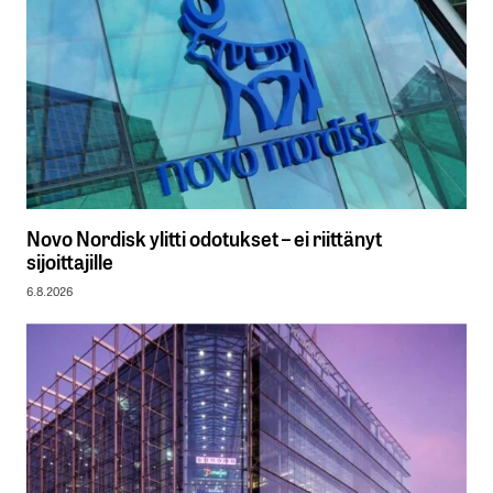
Novo Nordisk ylitti odotukset – ei riittänyt
sijoittajille
6.8.2026