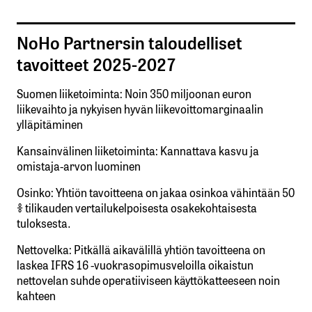
NoHo Partnersin taloudelliset
tavoitteet 2025-2027
Suomen liiketoiminta: Noin 350 miljoonan euron
liikevaihto ja nykyisen hyvän liikevoittomarginaalin
ylläpitäminen
Kansainvälinen liiketoiminta: Kannattava kasvu ja
omistaja-arvon luominen
Osinko: Yhtiön tavoitteena on jakaa osinkoa vähintään 50
% tilikauden vertailukelpoisesta osakekohtaisesta
tuloksesta.
Nettovelka: Pitkällä aikavälillä yhtiön tavoitteena on
laskea IFRS 16 -vuokrasopimusveloilla oikaistun
nettovelan suhde operatiiviseen käyttökatteeseen noin
kahteen