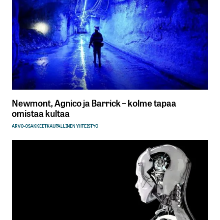
Newmont, Agnico ja Barrick – kolme tapaa
omistaa kultaa
ARVO-OSAKKEET
KAUPALLINEN YHTEISTYÖ