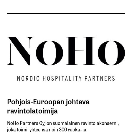
Pohjois-Euroopan johtava
ravintolatoimija
NoHo Partners Oyj on suomalainen ravintolakonserni,
joka toimii yhteensä noin 300 ruoka- ja