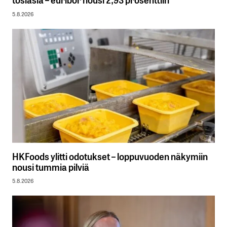
5.8.2026
HKFoods ylitti odotukset – loppuvuoden näkymiin
nousi tummia pilviä
5.8.2026