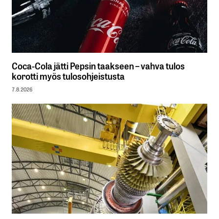
Coca-Cola jätti Pepsin taakseen – vahva tulos
korotti myös tulosohjeistusta
7.8.2026