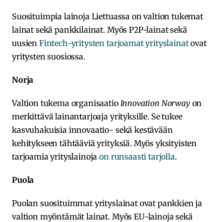
Suosituimpia lainoja Liettuassa on valtion tukemat
lainat sekä pankkilainat. Myös P2P-lainat sekä
uusien
Fintech-yritysten tarjoamat yrityslainat
ovat
yritysten suosiossa.
Norja
Valtion tukema organisaatio
Innovation Norway
on
merkittävä lainantarjoaja yrityksille. Se tukee
kasvuhakuisia innovaatio- sekä kestävään
kehitykseen tähtääviä yrityksiä. Myös yksityisten
tarjoamia yrityslainoja
on runsaasti tarjolla
.
Puola
Puolan suosituimmat yrityslainat ovat pankkien ja
valtion myöntämät lainat. Myös EU-lainoja sekä