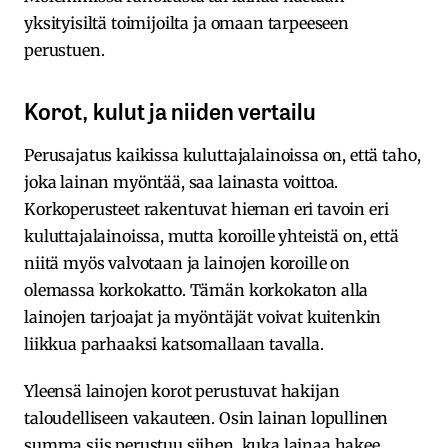
yksityisiltä toimijoilta ja omaan tarpeeseen
perustuen.
Korot, kulut ja niiden vertailu
Perusajatus kaikissa kuluttajalainoissa on, että taho,
joka lainan myöntää, saa lainasta voittoa.
Korkoperusteet rakentuvat hieman eri tavoin eri
kuluttajalainoissa, mutta koroille yhteistä on, että
niitä myös valvotaan ja lainojen koroille on
olemassa korkokatto. Tämän korkokaton alla
lainojen tarjoajat ja myöntäjät voivat kuitenkin
liikkua parhaaksi katsomallaan tavalla.
Yleensä lainojen korot perustuvat hakijan
taloudelliseen vakauteen. Osin lainan lopullinen
summa siis perustuu siihen, kuka lainaa hakee.