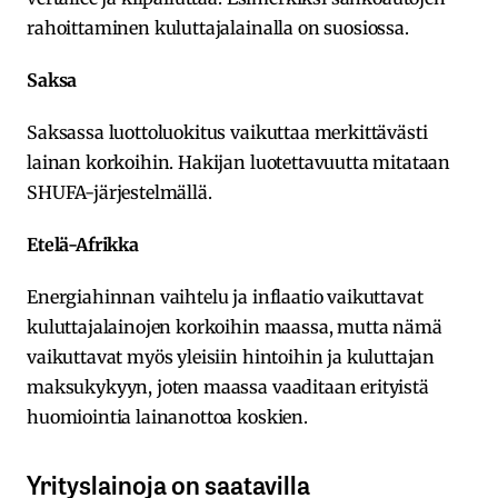
rahoittaminen kuluttajalainalla on suosiossa.
Saksa
Saksassa luottoluokitus vaikuttaa merkittävästi
lainan korkoihin. Hakijan luotettavuutta mitataan
SHUFA-järjestelmällä.
Etelä-Afrikka
Energiahinnan vaihtelu ja inflaatio vaikuttavat
kuluttajalainojen korkoihin maassa, mutta nämä
vaikuttavat myös yleisiin hintoihin ja kuluttajan
maksukykyyn, joten maassa vaaditaan erityistä
huomiointia lainanottoa koskien.
Yrityslainoja on saatavilla