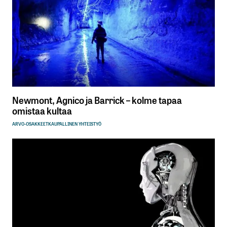
Newmont, Agnico ja Barrick – kolme tapaa
omistaa kultaa
ARVO-OSAKKEET
KAUPALLINEN YHTEISTYÖ