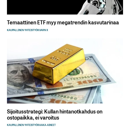
Temaattinen ETF myy megatrendin kasvutarinaa
KAUPALLINEN YHTEISTYÖ
KVARN X
Sijoitusstrategi: Kullan hintanotkahdus on
ostopaikka, ei varoitus
KAUPALLINEN YHTEISTYÖ
RAAKA-AINEET