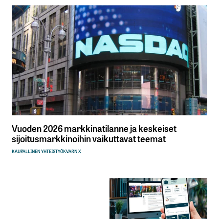
Vuoden 2026 markkinatilanne ja keskeiset
sijoitusmarkkinoihin vaikuttavat teemat
KAUPALLINEN YHTEISTYÖ
KVARN X