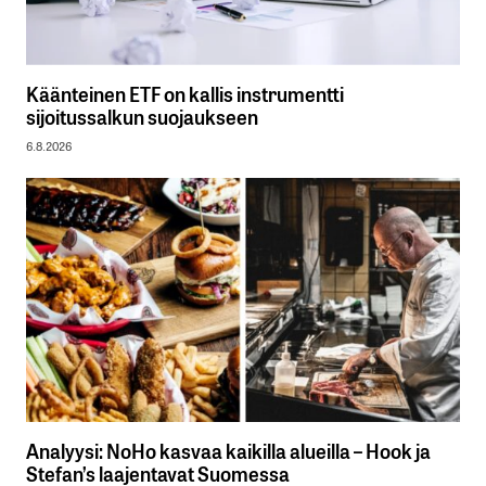
Käänteinen ETF on kallis instrumentti
sijoitussalkun suojaukseen
6.8.2026
Analyysi: NoHo kasvaa kaikilla alueilla – Hook ja
Stefan’s laajentavat Suomessa