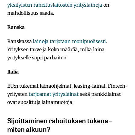
yksityisten rahoituslaitosten yrityslainoja
on
mahdollisuus saada.
Ranska
Ranskassa
lainoja tarjotaan monipuolisesti
.
Yrityksen tarve ja koko määrää, mikä laina
yritykselle sopii parhaiten.
Italia
EU:n tukemat lainaohjelmat, leasing-lainat, Fintech-
yritysten
tarjoamat yrityslainat
sekä pankkilainat
ovat suosittuja lainamuotoja.
Sijoittaminen rahoituksen tukena –
miten alkuun?