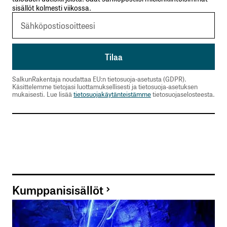
sisällöt kolmesti viikossa.
SalkunRakentaja noudattaa EU:n tietosuoja-asetusta (GDPR).
Käsittelemme tietojasi luottamuksellisesti ja tietosuoja-asetuksen
mukaisesti. Lue lisää
tietosuojakäytänteistämme
tietosuojaselosteesta.
Kumppanisisällöt