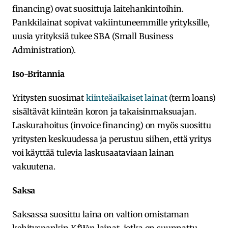
financing) ovat suosittuja laitehankintoihin.
Pankkilainat sopivat vakiintuneemmille yrityksille,
uusia yrityksiä tukee SBA (Small Business
Administration).
Iso-Britannia
Yritysten suosimat
kiinteäaikaiset lainat
(term loans)
sisältävät kiinteän koron ja takaisinmaksuajan.
Laskurahoitus (invoice financing) on myös suosittu
yritysten keskuudessa ja perustuu siihen, että yritys
voi käyttää tulevia laskusaataviaan lainan
vakuutena.
Saksa
Saksassa suosittu laina on valtion omistaman