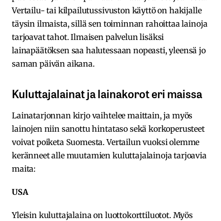
Vertailu- tai kilpailutussivuston käyttö on hakijalle
täysin ilmaista, sillä sen toiminnan rahoittaa lainoja
tarjoavat tahot. Ilmaisen palvelun lisäksi
lainapäätöksen saa halutessaan nopeasti, yleensä jo
saman päivän aikana.
Kuluttajalainat ja lainakorot eri maissa
Lainatarjonnan kirjo vaihtelee maittain, ja myös
lainojen niin sanottu hintataso sekä korkoperusteet
voivat poiketa Suomesta. Vertailun vuoksi olemme
keränneet alle muutamien kuluttajalainoja tarjoavia
maita:
USA
Yleisin kuluttajalaina on luottokorttiluotot. Myös