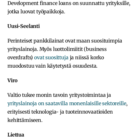
Development finance loans on suunnattu yrityksille,
jotka luovat työpaikkoja.
Uusi-Seelanti
Perinteiset pankkilainat ovat maan suosituimpia
yrityslainoja. Myös luottolimiitit (business
overdrafts)
ovat suosittuja
ja niissä korko
muodostuu vain käytetystä osuudesta.
Viro
Valtio tukee monin tavoin yritystoimintaa ja
yrityslainoja on saatavilla monenlaisille sektoreille
,
erityisesti teknologia- ja tuoteinnovaatioiden
kehittämiseen.
Liettua