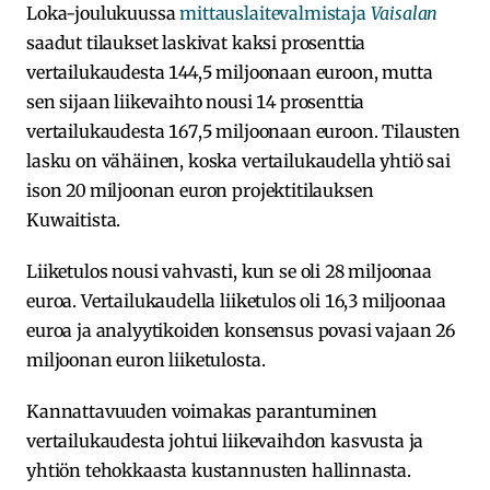
Loka-joulukuussa
mittauslaitevalmistaja
Vaisalan
saadut tilaukset laskivat kaksi prosenttia
vertailukaudesta 144,5 miljoonaan euroon, mutta
sen sijaan liikevaihto nousi 14 prosenttia
vertailukaudesta 167,5 miljoonaan euroon. Tilausten
lasku on vähäinen, koska vertailukaudella yhtiö sai
ison 20 miljoonan euron projektitilauksen
Kuwaitista.
Liiketulos nousi vahvasti, kun se oli 28 miljoonaa
euroa. Vertailukaudella liiketulos oli 16,3 miljoonaa
euroa ja analyytikoiden konsensus povasi vajaan 26
miljoonan euron liiketulosta.
Kannattavuuden voimakas parantuminen
vertailukaudesta johtui liikevaihdon kasvusta ja
yhtiön tehokkaasta kustannusten hallinnasta.