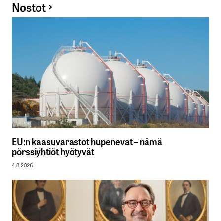
Nostot
EU:n kaasuvarastot hupenevat – nämä
pörssiyhtiöt hyötyvät
4.8.2026