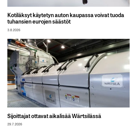
Kotiläksyt käytetyn auton kaupassa voivat tuoda
tuhansien eurojen säästöt
3.8.2026
Sijoittajat ottavat aikalisää Wärtsilässä
29.7.2026