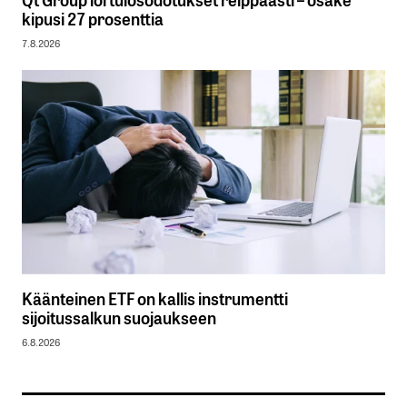
kipusi 27 prosenttia
7.8.2026
Käänteinen ETF on kallis instrumentti
sijoitussalkun suojaukseen
6.8.2026