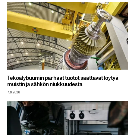
Tekoälybuumin parhaat tuotot saattavat löytyä
muistin ja sähkön niukkuudesta
7.8.2026