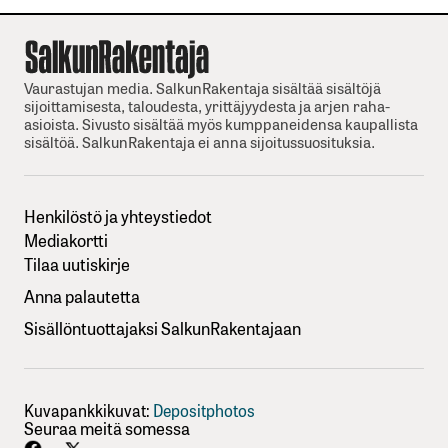
Vaurastujan media. SalkunRakentaja sisältää sisältöjä
sijoittamisesta, taloudesta, yrittäjyydesta ja arjen raha-
asioista. Sivusto sisältää myös kumppaneidensa kaupallista
sisältöä. SalkunRakentaja ei anna sijoitussuosituksia.
Henkilöstö ja yhteystiedot
Mediakortti
Tilaa uutiskirje
Anna palautetta
Sisällöntuottajaksi SalkunRakentajaan
Kuvapankkikuvat:
Depositphotos
Seuraa meitä somessa