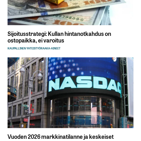
Sijoitusstrategi: Kullan hintanotkahdus on
ostopaikka, ei varoitus
KAUPALLINEN YHTEISTYÖ
RAAKA-AINEET
Vuoden 2026 markkinatilanne ja keskeiset