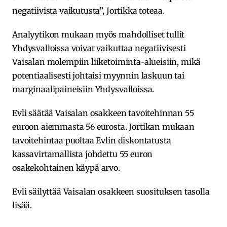
negatiivista vaikutusta”, Jortikka toteaa.
Analyytikon mukaan myös mahdolliset tullit
Yhdysvalloissa voivat vaikuttaa negatiivisesti
Vaisalan molempiin liiketoiminta-alueisiin, mikä
potentiaalisesti johtaisi myynnin laskuun tai
marginaalipaineisiin Yhdysvalloissa.
Evli säätää Vaisalan osakkeen tavoitehinnan 55
euroon aiemmasta 56 eurosta. Jortikan mukaan
tavoitehintaa puoltaa Evlin diskontatusta
kassavirtamallista johdettu 55 euron
osakekohtainen käypä arvo.
Evli säilyttää Vaisalan osakkeen suosituksen tasolla
lisää.