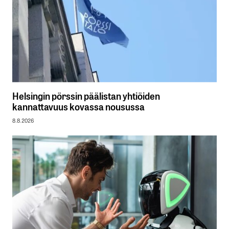
Helsingin pörssin päälistan yhtiöiden
kannattavuus kovassa nousussa
8.8.2026