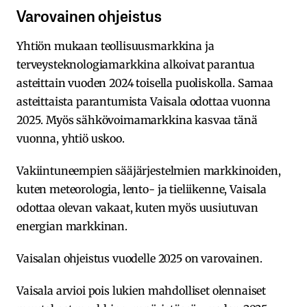
Varovainen ohjeistus
Yhtiön mukaan teollisuusmarkkina ja
terveysteknologiamarkkina alkoivat parantua
asteittain vuoden 2024 toisella puoliskolla. Samaa
asteittaista parantumista Vaisala odottaa vuonna
2025. Myös sähkövoimamarkkina kasvaa tänä
vuonna, yhtiö uskoo.
Vakiintuneempien sääjärjestelmien markkinoiden,
kuten meteorologia, lento- ja tieliikenne, Vaisala
odottaa olevan vakaat, kuten myös uusiutuvan
energian markkinan.
Vaisalan ohjeistus vuodelle 2025 on varovainen.
Vaisala arvioi pois lukien mahdolliset olennaiset