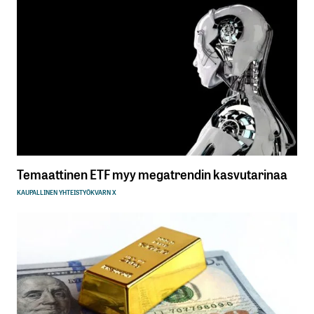
Temaattinen ETF myy megatrendin kasvutarinaa
KAUPALLINEN YHTEISTYÖ
KVARN X