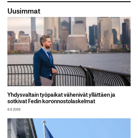
Uusimmat
Yhdysvaltain työpaikat vähenivät yllättäen ja
sotkivat Fedin koronnostolaskelmat
8.8.2026