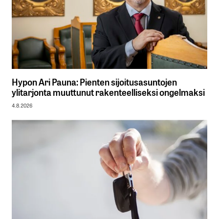
Hypon Ari Pauna: Pienten sijoitusasuntojen
ylitarjonta muuttunut rakenteelliseksi ongelmaksi
4.8.2026