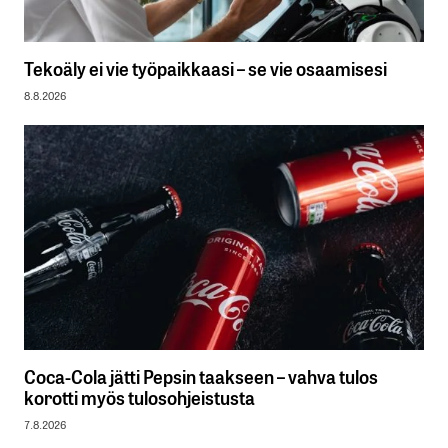
Tekoäly ei vie työpaikkaasi – se vie osaamisesi
8.8.2026
Coca-Cola jätti Pepsin taakseen – vahva tulos
korotti myös tulosohjeistusta
7.8.2026