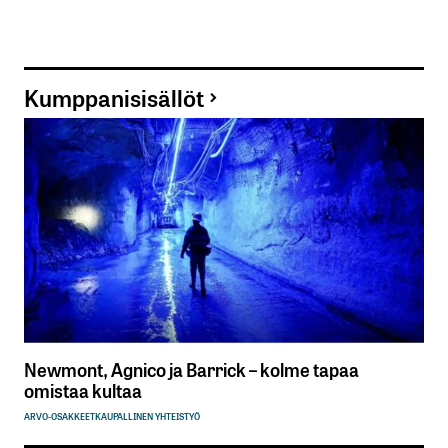
Kumppanisisällöt
Newmont, Agnico ja Barrick – kolme tapaa
omistaa kultaa
ARVO-OSAKKEET
KAUPALLINEN YHTEISTYÖ