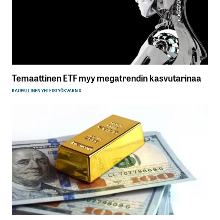
Temaattinen ETF myy megatrendin kasvutarinaa
KAUPALLINEN YHTEISTYÖ
KVARN X