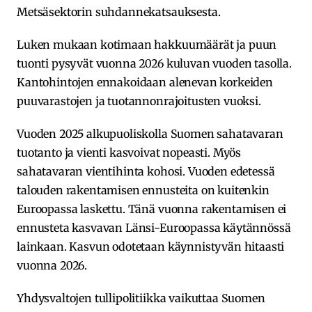
Metsäsektorin suhdannekatsauksesta.
Luken mukaan kotimaan hakkuumäärät ja puun
tuonti pysyvät vuonna 2026 kuluvan vuoden tasolla.
Kantohintojen ennakoidaan alenevan korkeiden
puuvarastojen ja tuotannonrajoitusten vuoksi.
Vuoden 2025 alkupuoliskolla Suomen sahatavaran
tuotanto ja vienti kasvoivat nopeasti. Myös
sahatavaran vientihinta kohosi. Vuoden edetessä
talouden rakentamisen ennusteita on kuitenkin
Euroopassa laskettu. Tänä vuonna rakentamisen ei
ennusteta kasvavan Länsi-Euroopassa käytännössä
lainkaan. Kasvun odotetaan käynnistyvän hitaasti
vuonna 2026.
Yhdysvaltojen tullipolitiikka vaikuttaa Suomen