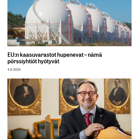
EU:n kaasuvarastot hupenevat – nämä
pörssiyhtiöt hyötyvät
4.8.2026