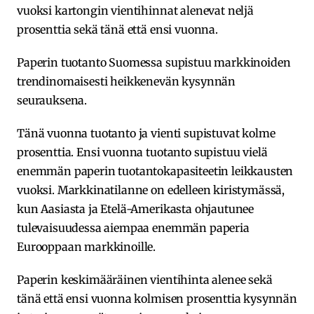
vuoksi kartongin vientihinnat alenevat neljä
prosenttia sekä tänä että ensi vuonna.
Paperin tuotanto Suomessa supistuu markkinoiden
trendinomaisesti heikkenevän kysynnän
seurauksena.
Tänä vuonna tuotanto ja vienti supistuvat kolme
prosenttia. Ensi vuonna tuotanto supistuu vielä
enemmän paperin tuotantokapasiteetin leikkausten
vuoksi. Markkinatilanne on edelleen kiristymässä,
kun Aasiasta ja Etelä-Amerikasta ohjautunee
tulevaisuudessa aiempaa enemmän paperia
Eurooppaan markkinoille.
Paperin keskimääräinen vientihinta alenee sekä
tänä että ensi vuonna kolmisen prosenttia kysynnän