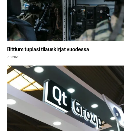
Bittium tuplasi tilauskirjat vuodessa
7.8.2026