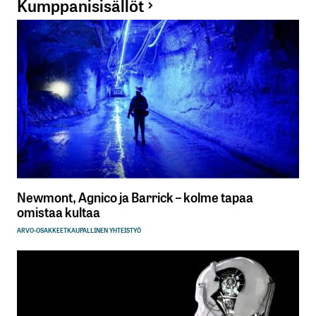
Kumppanisisällöt
Newmont, Agnico ja Barrick – kolme tapaa
omistaa kultaa
ARVO-OSAKKEET
KAUPALLINEN YHTEISTYÖ