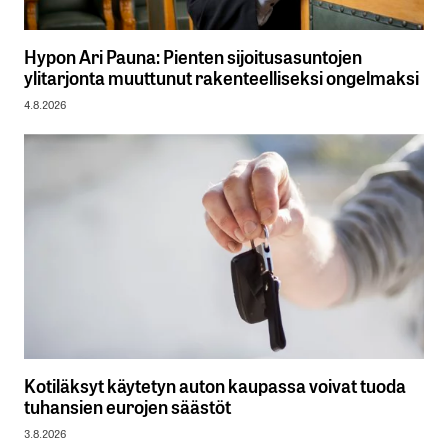
Hypon Ari Pauna: Pienten sijoitusasuntojen
ylitarjonta muuttunut rakenteelliseksi ongelmaksi
4.8.2026
Kotiläksyt käytetyn auton kaupassa voivat tuoda
tuhansien eurojen säästöt
3.8.2026