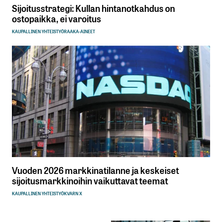
Sijoitusstrategi: Kullan hintanotkahdus on
ostopaikka, ei varoitus
KAUPALLINEN YHTEISTYÖ
RAAKA-AINEET
Vuoden 2026 markkinatilanne ja keskeiset
sijoitusmarkkinoihin vaikuttavat teemat
KAUPALLINEN YHTEISTYÖ
KVARN X