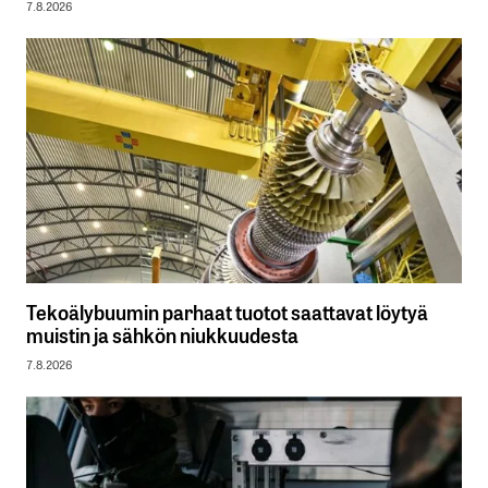
7.8.2026
Tekoälybuumin parhaat tuotot saattavat löytyä
muistin ja sähkön niukkuudesta
7.8.2026