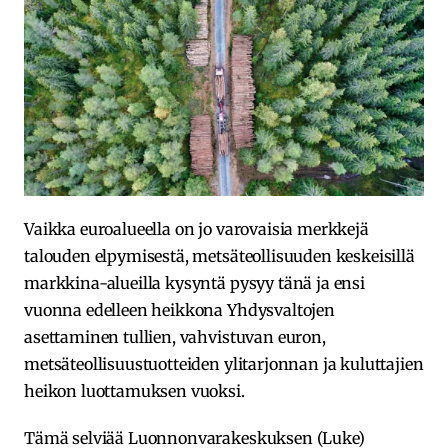
Vaikka euroalueella on jo varovaisia merkkejä
talouden elpymisestä, metsäteollisuuden keskeisillä
markkina-alueilla kysyntä pysyy tänä ja ensi
vuonna edelleen heikkona Yhdysvaltojen
asettaminen tullien, vahvistuvan euron,
metsäteollisuustuotteiden ylitarjonnan ja kuluttajien
heikon luottamuksen vuoksi.
Tämä selviää Luonnonvarakeskuksen (Luke)