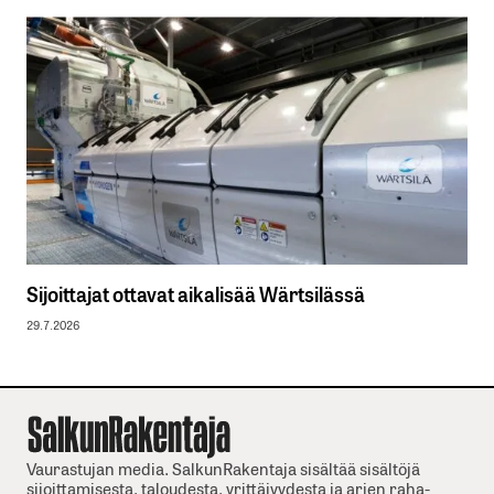
Sijoittajat ottavat aikalisää Wärtsilässä
29.7.2026
Vaurastujan media. SalkunRakentaja sisältää sisältöjä
sijoittamisesta, taloudesta, yrittäjyydesta ja arjen raha-