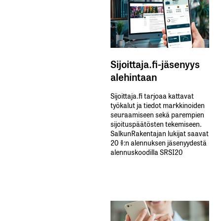
Sijoittaja.fi-jäsenyys
alehintaan
Sijoittaja.fi tarjoaa kattavat
työkalut ja tiedot markkinoiden
seuraamiseen sekä parempien
sijoituspäätösten tekemiseen.
SalkunRakentajan lukijat saavat
20 %:n alennuksen jäsenyydestä
alennuskoodilla SRSI20