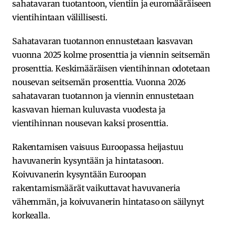
sahatavaran tuotantoon, vientiin ja euromääräiseen
vientihintaan välillisesti.
Sahatavaran tuotannon ennustetaan kasvavan
vuonna 2025 kolme prosenttia ja viennin seitsemän
prosenttia. Keskimääräisen vientihinnan odotetaan
nousevan seitsemän prosenttia. Vuonna 2026
sahatavaran tuotannon ja viennin ennustetaan
kasvavan hieman kuluvasta vuodesta ja
vientihinnan nousevan kaksi prosenttia.
Rakentamisen vaisuus Euroopassa heijastuu
havuvanerin kysyntään ja hintatasoon.
Koivuvanerin kysyntään Euroopan
rakentamismäärät vaikuttavat havuvaneria
vähemmän, ja koivuvanerin hintataso on säilynyt
korkealla.