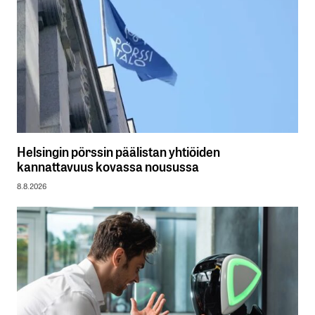
Helsingin pörssin päälistan yhtiöiden
kannattavuus kovassa nousussa
8.8.2026