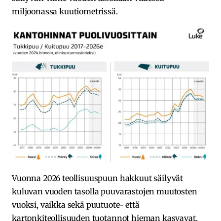
miljoonassa kuutiometrissä.
Vuonna 2026 teollisuuspuun hakkuut säilyvät
kuluvan vuoden tasolla puuvarastojen muutosten
vuoksi, vaikka sekä puutuote- että
kartonkiteollisuuden tuotannot hieman kasvavat.