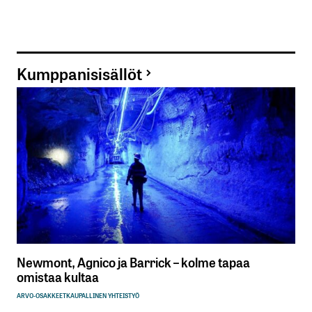
Kumppanisisällöt
Newmont, Agnico ja Barrick – kolme tapaa
omistaa kultaa
ARVO-OSAKKEET
KAUPALLINEN YHTEISTYÖ