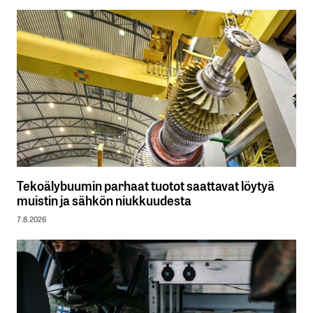
Tekoälybuumin parhaat tuotot saattavat löytyä
muistin ja sähkön niukkuudesta
7.8.2026