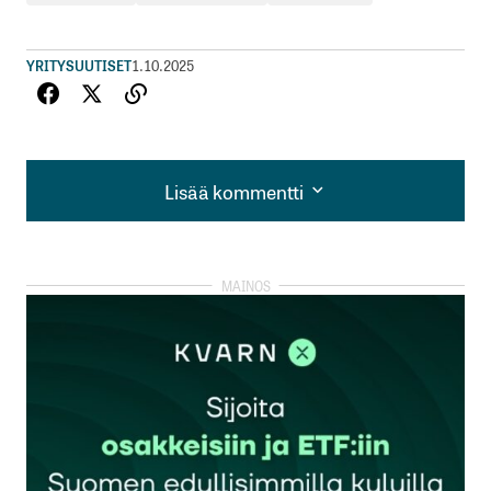
YRITYSUUTISET
1.10.2025
Lisää kommentti
Lisää kommentti
kirjautua
sisään
rekisteröityä