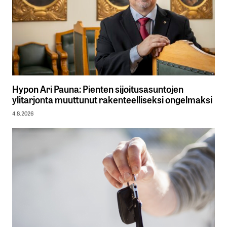
Hypon Ari Pauna: Pienten sijoitusasuntojen
ylitarjonta muuttunut rakenteelliseksi ongelmaksi
4.8.2026