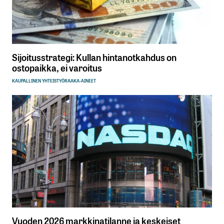
Sijoitusstrategi: Kullan hintanotkahdus on
ostopaikka, ei varoitus
KAUPALLINEN YHTEISTYÖ
RAAKA-AINEET
Vuoden 2026 markkinatilanne ja keskeiset