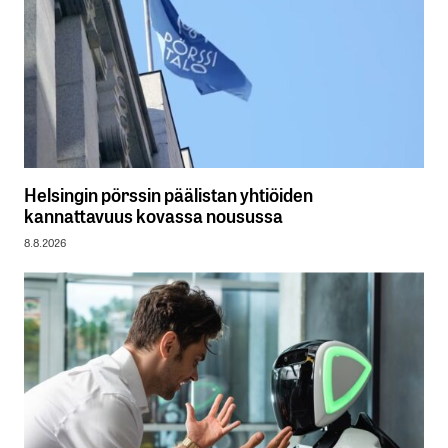
Helsingin pörssin päälistan yhtiöiden
kannattavuus kovassa nousussa
8.8.2026