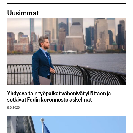
Uusimmat
Yhdysvaltain työpaikat vähenivät yllättäen ja
sotkivat Fedin koronnostolaskelmat
8.8.2026