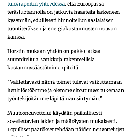
tulosraportin yhteydessä
, että Euroopassa
terästuotannolla on jatkuvia haasteita laskeneen
kysynnän, edullisesti hinnoitellun aasialaisen
tuontiteräksen ja energiakustannusten nousun
kanssa.
Horstin mukaan yhtiön on pakko jatkaa
suunniteltuja, vankkoja rakenteellisia
kustannussäästötoimenpiteitä.
”Valitettavasti nämä toimet tulevat vaikuttamaan
henkilöstöömme ja olemme sitoutuneet tukemaan
työntekijöitämme läpi tämän siirtymän.”
Muutosneuvottelut käydään paikallisesti
sovellettavien lakien ja määräysten mukaisesti.
Lopulliset päätökset tehdään näiden neuvottelujen