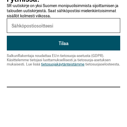
SR-uutiskirje on yksi Suomen monipuolisimmista sijoittamisen ja
talouden uutiskirjeistä. Saat sähköpostiisi mielenkiintoisimmat
sisällöt kolmesti viikossa.
SalkunRakentaja noudattaa EU:n tietosuoja-asetusta (GDPR).
Käsittelemme tietojasi luottamuksellisesti ja tietosuoja-asetuksen
mukaisesti. Lue lisää
tietosuojakäytänteistämme
tietosuojaselosteesta.