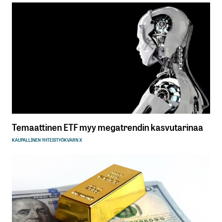
Temaattinen ETF myy megatrendin kasvutarinaa
KAUPALLINEN YHTEISTYÖ
KVARN X