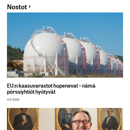
Nostot
EU:n kaasuvarastot hupenevat – nämä
pörssiyhtiöt hyötyvät
4.8.2026