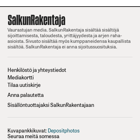
Vaurastujan media. SalkunRakentaja sisältää sisältöjä
sijoittamisesta, taloudesta, yrittäjyydesta ja arjen raha-
asioista. Sivusto sisältää myös kumppaneidensa kaupallista
sisältöä. SalkunRakentaja ei anna sijoitussuosituksia.
Henkilöstö ja yhteystiedot
Mediakortti
Tilaa uutiskirje
Anna palautetta
Sisällöntuottajaksi SalkunRakentajaan
Kuvapankkikuvat:
Depositphotos
Seuraa meitä somessa