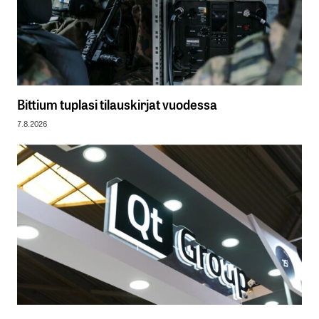
Bittium tuplasi tilauskirjat vuodessa
7.8.2026