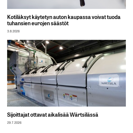
Kotiläksyt käytetyn auton kaupassa voivat tuoda
tuhansien eurojen säästöt
3.8.2026
Sijoittajat ottavat aikalisää Wärtsilässä
29.7.2026