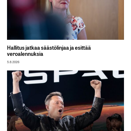
Hallitus jatkaa säästölinjaa ja esittää
veroalennuksia
5.8.2026