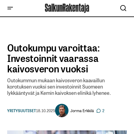
Outokumpu varoittaa:
Investoinnit vaarassa
kaivosveron vuoksi
Outokummun mukaan kaivosveron kaavaillun
korotuksen vuoksi sen investoinnit Suomeen
lykkääntyvät ja Kemin kaivoksen elinikä lyhenee.
Jorma Erkkilä
YRITYSUUTISET
18.10.2025
2