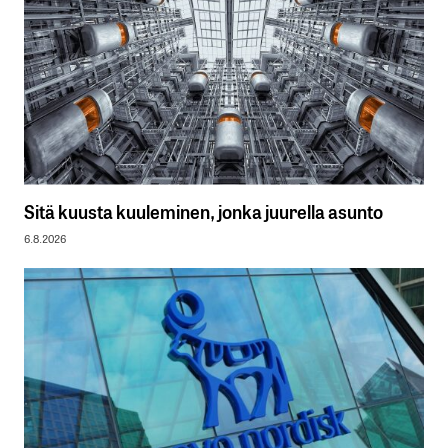
Sitä kuusta kuuleminen, jonka juurella asunto
6.8.2026