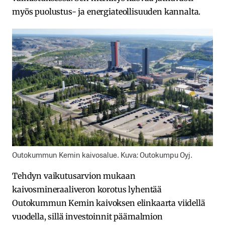
myös puolustus- ja energiateollisuuden kannalta.
Outokummun Kemin kaivosalue. Kuva: Outokumpu Oyj.
Tehdyn vaikutusarvion mukaan
kaivosmineraaliveron korotus lyhentää
Outokummun Kemin kaivoksen elinkaarta viidellä
vuodella, sillä investoinnit päämalmion