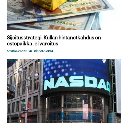
Sijoitusstrategi: Kullan hintanotkahdus on
ostopaikka, ei varoitus
KAUPALLINEN YHTEISTYÖ
RAAKA-AINEET