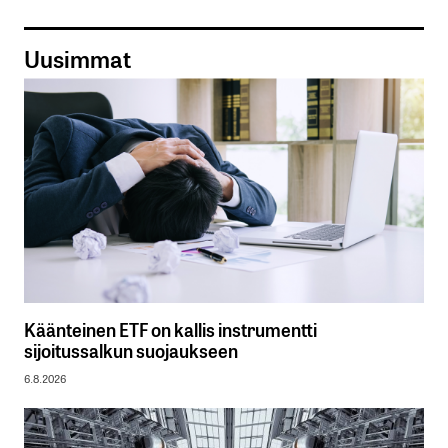
Uusimmat
Käänteinen ETF on kallis instrumentti
sijoitussalkun suojaukseen
6.8.2026