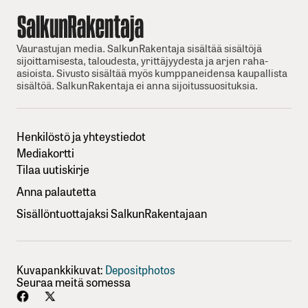
Vaurastujan media. SalkunRakentaja sisältää sisältöjä
sijoittamisesta, taloudesta, yrittäjyydesta ja arjen raha-
asioista. Sivusto sisältää myös kumppaneidensa kaupallista
sisältöä. SalkunRakentaja ei anna sijoitussuosituksia.
Henkilöstö ja yhteystiedot
Mediakortti
Tilaa uutiskirje
Anna palautetta
Sisällöntuottajaksi SalkunRakentajaan
Kuvapankkikuvat:
Depositphotos
Seuraa meitä somessa