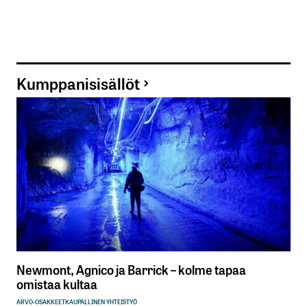
Kumppanisisällöt
Newmont, Agnico ja Barrick – kolme tapaa
omistaa kultaa
ARVO-OSAKKEET
KAUPALLINEN YHTEISTYÖ