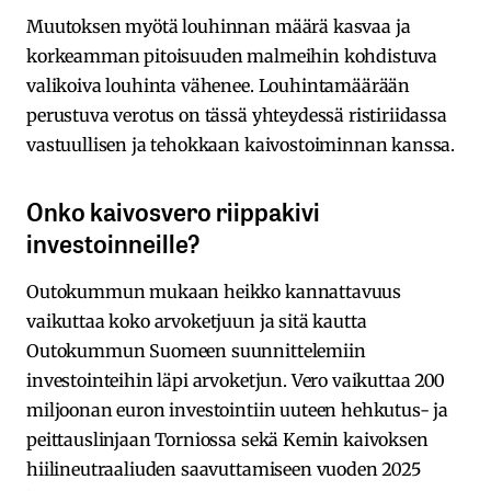
Muutoksen myötä louhinnan määrä kasvaa ja
korkeamman pitoisuuden malmeihin kohdistuva
valikoiva louhinta vähenee. Louhintamäärään
perustuva verotus on tässä yhteydessä ristiriidassa
vastuullisen ja tehokkaan kaivostoiminnan kanssa.
Onko kaivosvero riippakivi
investoinneille?
Outokummun mukaan heikko kannattavuus
vaikuttaa koko arvoketjuun ja sitä kautta
Outokummun Suomeen suunnittelemiin
investointeihin läpi arvoketjun. Vero vaikuttaa 200
miljoonan euron investointiin uuteen hehkutus- ja
peittauslinjaan Torniossa sekä Kemin kaivoksen
hiilineutraaliuden saavuttamiseen vuoden 2025