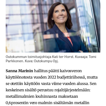
Outokummun toimitusjohtaja Kati ter Horst. Kuvaaja: Tomi
Parkkonen. Kuva: Outokumpu Oyj.
Sanna Marinin
hallitus päätti kaivosveron
käyttöönotosta vuoden 2022 budjettiriihessä, mutta
se otettiin käyttöön vasta viime vuoden alussa. Sen
keskeinen sisältö perustuu rojaltijärjestelmään:
metallimalmien louhinnasta maksetaan
0,6 prosentin vero malmin sisältämän metallin