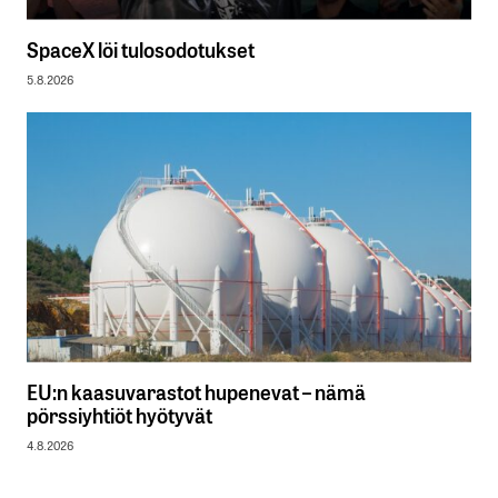
SpaceX löi tulosodotukset
5.8.2026
EU:n kaasuvarastot hupenevat – nämä
pörssiyhtiöt hyötyvät
4.8.2026