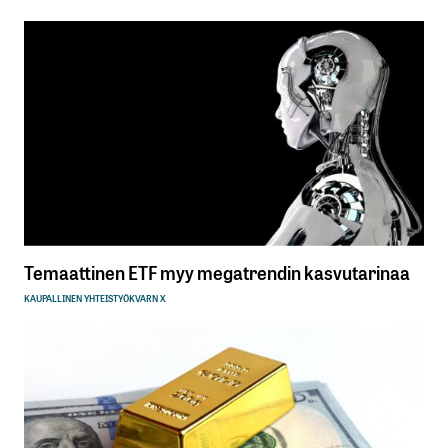
Temaattinen ETF myy megatrendin kasvutarinaa
KAUPALLINEN YHTEISTYÖ
KVARN X