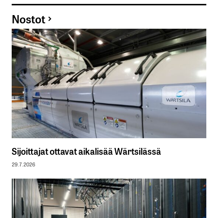
Nostot
Sijoittajat ottavat aikalisää Wärtsilässä
29.7.2026