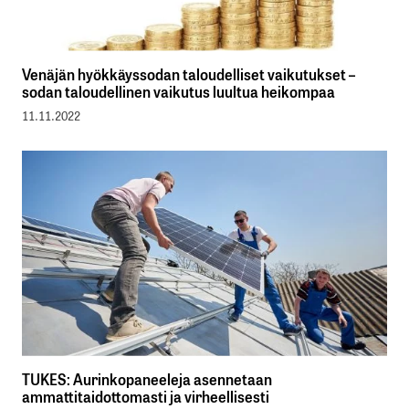
Venäjän hyökkäyssodan taloudelliset vaikutukset –
sodan taloudellinen vaikutus luultua heikompaa
11.11.2022
TUKES: Aurinkopaneeleja asennetaan
ammattitaidottomasti ja virheellisesti