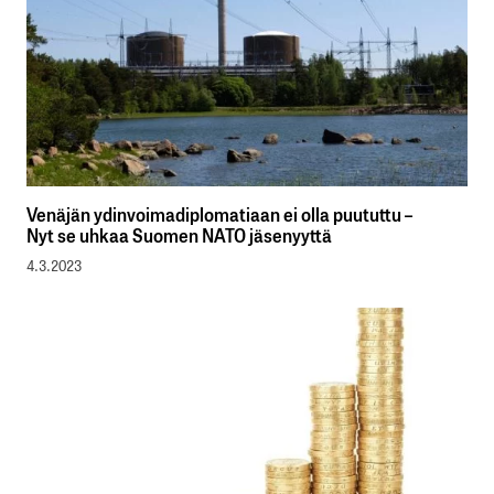
Venäjän ydinvoimadiplomatiaan ei olla puututtu –
Nyt se uhkaa Suomen NATO jäsenyyttä
4.3.2023