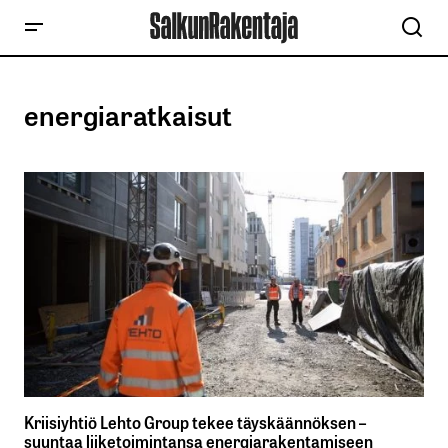
energiaratkaisut
Kriisiyhtiö Lehto Group tekee täyskäännöksen –
suuntaa liiketoimintansa energiarakentamiseen