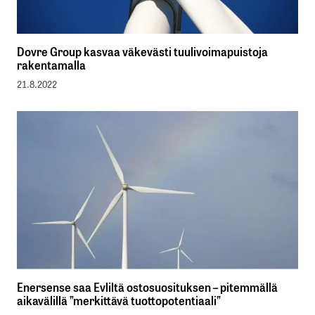
Dovre Group kasvaa väkevästi tuulivoimapuistoja
rakentamalla
21.8.2022
Enersense saa Evliltä ostosuosituksen – pitemmällä
aikavälillä ”merkittävä tuottopotentiaali”