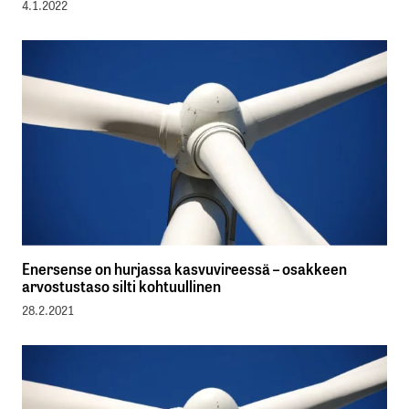
4.1.2022
Enersense on hurjassa kasvuvireessä – osakkeen
arvostustaso silti kohtuullinen
28.2.2021