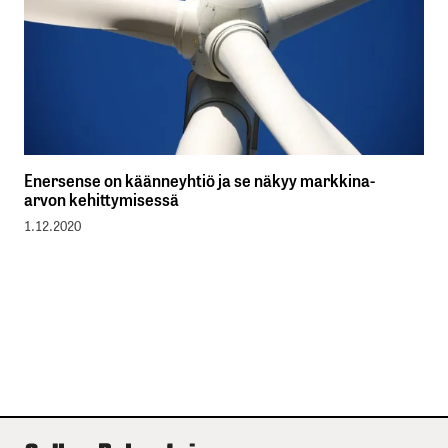
Enersense on käänneyhtiö ja se näkyy markkina-
arvon kehittymisessä
1.12.2020