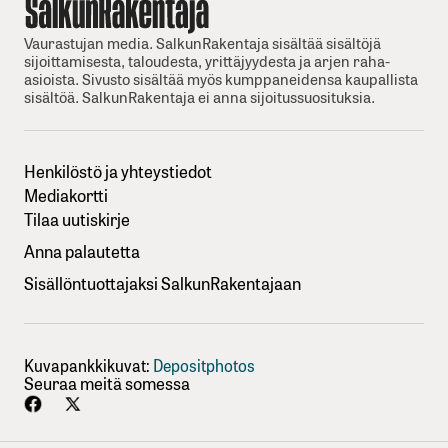
Vaurastujan media. SalkunRakentaja sisältää sisältöjä
sijoittamisesta, taloudesta, yrittäjyydesta ja arjen raha-
asioista. Sivusto sisältää myös kumppaneidensa kaupallista
sisältöä. SalkunRakentaja ei anna sijoitussuosituksia.
Henkilöstö ja yhteystiedot
Mediakortti
Tilaa uutiskirje
Anna palautetta
Sisällöntuottajaksi SalkunRakentajaan
Kuvapankkikuvat:
Depositphotos
Seuraa meitä somessa