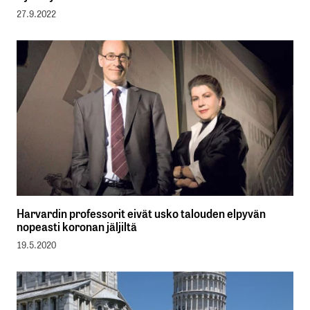
27.9.2022
Harvardin professorit eivät usko talouden elpyvän
nopeasti koronan jäljiltä
19.5.2020