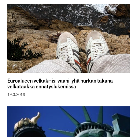
Euroalueen velkakriisi vaanii yhä nurkan takana –
velkataakka ennätyslukemissa
19.3.2016