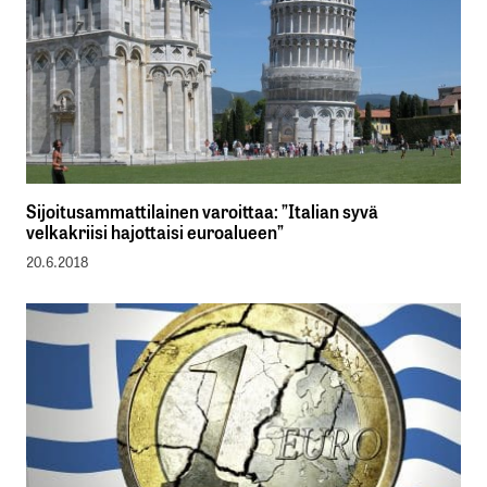
Sijoitusammattilainen varoittaa: ”Italian syvä
velkakriisi hajottaisi euroalueen”
20.6.2018