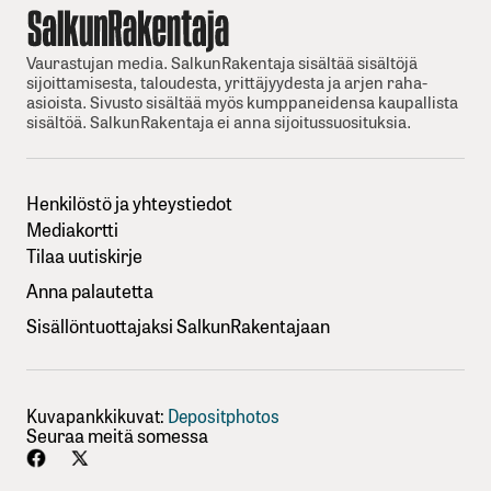
Vaurastujan media. SalkunRakentaja sisältää sisältöjä
sijoittamisesta, taloudesta, yrittäjyydesta ja arjen raha-
asioista. Sivusto sisältää myös kumppaneidensa kaupallista
sisältöä. SalkunRakentaja ei anna sijoitussuosituksia.
Henkilöstö ja yhteystiedot
Mediakortti
Tilaa uutiskirje
Anna palautetta
Sisällöntuottajaksi SalkunRakentajaan
Kuvapankkikuvat:
Depositphotos
Seuraa meitä somessa