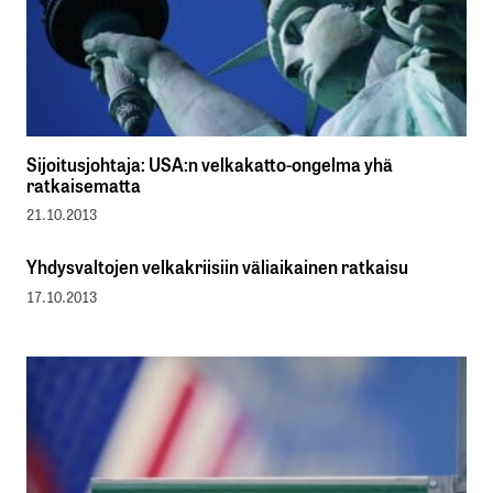
Sijoitusjohtaja: USA:n velkakatto-ongelma yhä
ratkaisematta
21.10.2013
Yhdysvaltojen velkakriisiin väliaikainen ratkaisu
17.10.2013