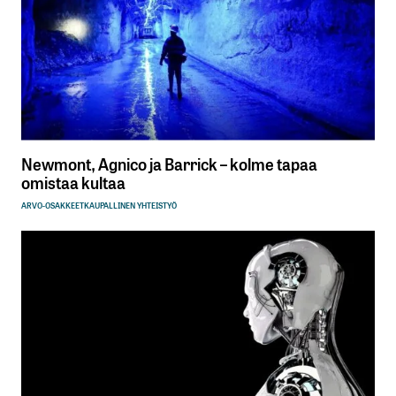
Newmont, Agnico ja Barrick – kolme tapaa
omistaa kultaa
ARVO-OSAKKEET
KAUPALLINEN YHTEISTYÖ