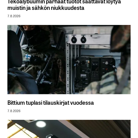
Tekoälybuumin parhaat tuotot saattavat löytyä
muistin ja sähkön niukkuudesta
7.8.2026
Bittium tuplasi tilauskirjat vuodessa
7.8.2026