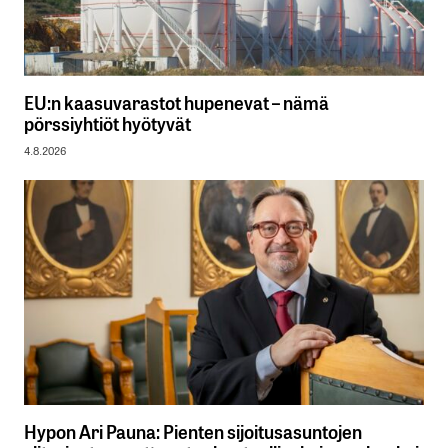
EU:n kaasuvarastot hupenevat – nämä
pörssiyhtiöt hyötyvät
4.8.2026
Hypon Ari Pauna: Pienten sijoitusasuntojen