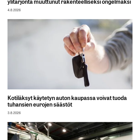
ylitarjonta muuttunut rakenteelliseksi ongelmaksi
4.8.2026
Kotiläksyt käytetyn auton kaupassa voivat tuoda
tuhansien eurojen säästöt
3.8.2026