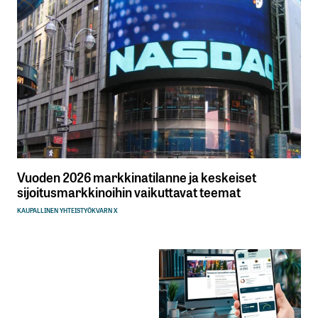
Vuoden 2026 markkinatilanne ja keskeiset
sijoitusmarkkinoihin vaikuttavat teemat
KAUPALLINEN YHTEISTYÖ
KVARN X