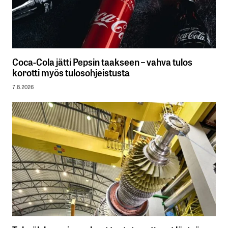
Coca-Cola jätti Pepsin taakseen – vahva tulos
korotti myös tulosohjeistusta
7.8.2026