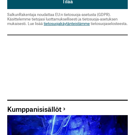
SalkunRakentaja noudattaa EU:n tietosuoja-asetusta (GDPR).
Käsittelemme tietojasi luottamuksellisesti ja tietosuoja-asetuksen
mukaisesti. Lue lisää
tietosuojakäytänteistämme
tietosuojaselosteesta.
Kumppanisisällöt