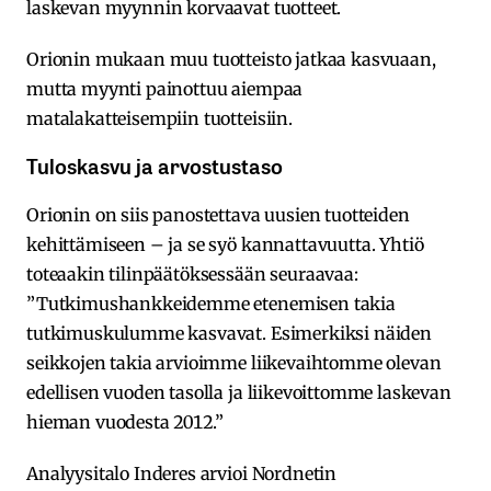
laskevan myynnin korvaavat tuotteet.
Orionin mukaan muu tuotteisto jatkaa kasvuaan,
mutta myynti painottuu aiempaa
matalakatteisempiin tuotteisiin.
Tuloskasvu ja arvostustaso
Orionin on siis panostettava uusien tuotteiden
kehittämiseen – ja se syö kannattavuutta. Yhtiö
toteaakin tilinpäätöksessään seuraavaa:
”Tutkimushankkeidemme etenemisen takia
tutkimuskulumme kasvavat. Esimerkiksi näiden
seikkojen takia arvioimme liikevaihtomme olevan
edellisen vuoden tasolla ja liikevoittomme laskevan
hieman vuodesta 2012.”
Analyysitalo Inderes arvioi Nordnetin