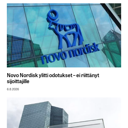
Novo Nordisk ylitti odotukset – ei riittänyt
sijoittajille
6.8.2026