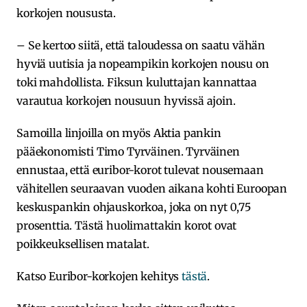
korkojen noususta.
– Se kertoo siitä, että taloudessa on saatu vähän
hyviä uutisia ja nopeampikin korkojen nousu on
toki mahdollista. Fiksun kuluttajan kannattaa
varautua korkojen nousuun hyvissä ajoin.
Samoilla linjoilla on myös Aktia pankin
pääekonomisti Timo Tyrväinen. Tyrväinen
ennustaa, että euribor-korot tulevat nousemaan
vähitellen seuraavan vuoden aikana kohti Euroopan
keskuspankin ohjauskorkoa, joka on nyt 0,75
prosenttia. Tästä huolimattakin korot ovat
poikkeuksellisen matalat.
Katso Euribor-korkojen kehitys
tästä
.