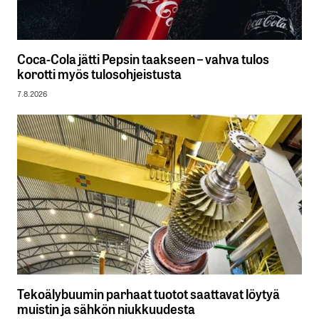
Coca-Cola jätti Pepsin taakseen – vahva tulos
korotti myös tulosohjeistusta
7.8.2026
Tekoälybuumin parhaat tuotot saattavat löytyä
muistin ja sähkön niukkuudesta