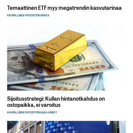
Temaattinen ETF myy megatrendin kasvutarinaa
KAUPALLINEN YHTEISTYÖ
KVARN X
Sijoitusstrategi: Kullan hintanotkahdus on
ostopaikka, ei varoitus
KAUPALLINEN YHTEISTYÖ
RAAKA-AINEET