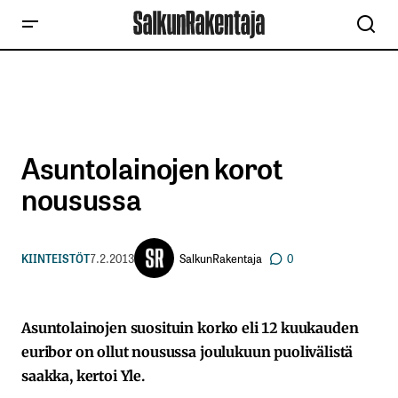
Asuntolainojen korot
nousussa
SalkunRakentaja
KIINTEISTÖT
7.2.2013
0
Asuntolainojen suosituin korko eli 12 kuukauden
euribor on ollut nousussa joulukuun puolivälistä
saakka, kertoi Yle.