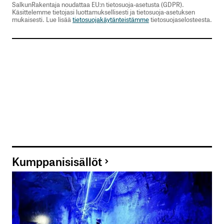
SalkunRakentaja noudattaa EU:n tietosuoja-asetusta (GDPR).
Käsittelemme tietojasi luottamuksellisesti ja tietosuoja-asetuksen
mukaisesti. Lue lisää
tietosuojakäytänteistämme
tietosuojaselosteesta.
Kumppanisisällöt