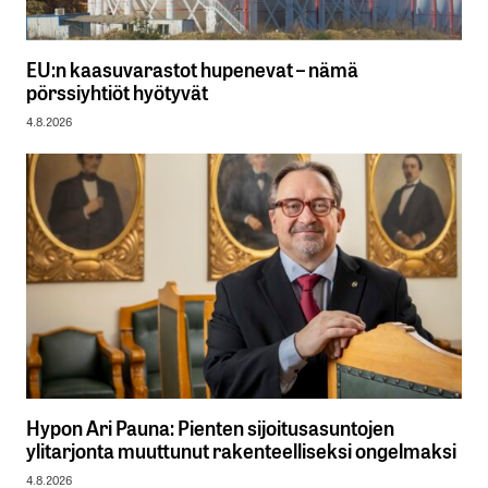
EU:n kaasuvarastot hupenevat – nämä
pörssiyhtiöt hyötyvät
4.8.2026
Hypon Ari Pauna: Pienten sijoitusasuntojen
ylitarjonta muuttunut rakenteelliseksi ongelmaksi
4.8.2026