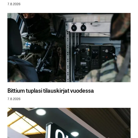
7.8.2026
Bittium tuplasi tilauskirjat vuodessa
7.8.2026