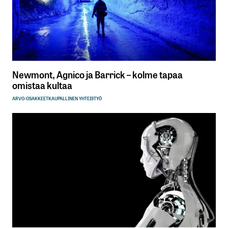
Newmont, Agnico ja Barrick – kolme tapaa
omistaa kultaa
ARVO-OSAKKEET
KAUPALLINEN YHTEISTYÖ