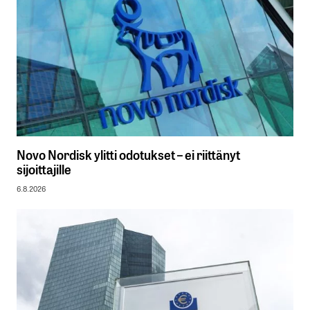
Novo Nordisk ylitti odotukset – ei riittänyt
sijoittajille
6.8.2026