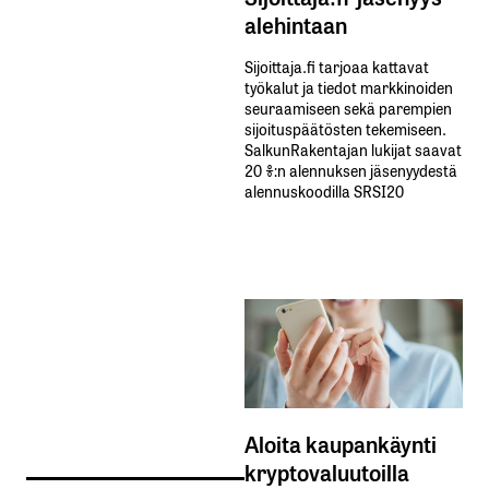
alehintaan
Sijoittaja.fi tarjoaa kattavat
työkalut ja tiedot markkinoiden
seuraamiseen sekä parempien
sijoituspäätösten tekemiseen.
SalkunRakentajan lukijat saavat
20 %:n alennuksen jäsenyydestä
alennuskoodilla SRSI20
Aloita kaupankäynti
kryptovaluutoilla