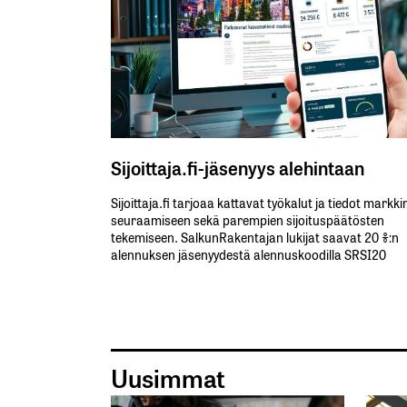
Sijoittaja.fi-jäsenyys alehintaan
Sijoittaja.fi tarjoaa kattavat työkalut ja tiedot markk
seuraamiseen sekä parempien sijoituspäätösten
tekemiseen. SalkunRakentajan lukijat saavat 20 %:n
alennuksen jäsenyydestä alennuskoodilla SRSI20
Uusimmat