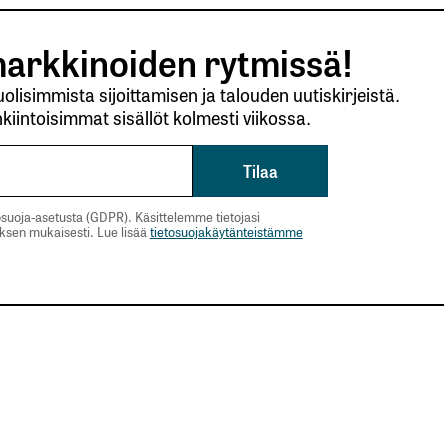
arkkinoiden rytmissä!
lisimmista sijoittamisen ja talouden uutiskirjeistä.
kiintoisimmat sisällöt kolmesti viikossa.
suoja-asetusta (GDPR). Käsittelemme tietojasi
uksen mukaisesti. Lue lisää
tietosuojakäytänteistämme