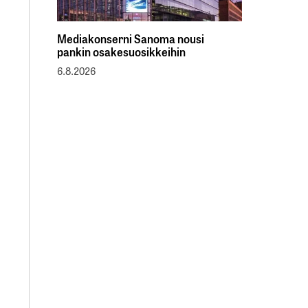
Mediakonserni Sanoma nousi
pankin osakesuosikkeihin
6.8.2026