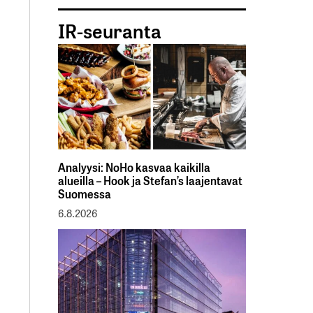
IR-seuranta
Analyysi: NoHo kasvaa kaikilla
alueilla – Hook ja Stefan’s laajentavat
Suomessa
6.8.2026