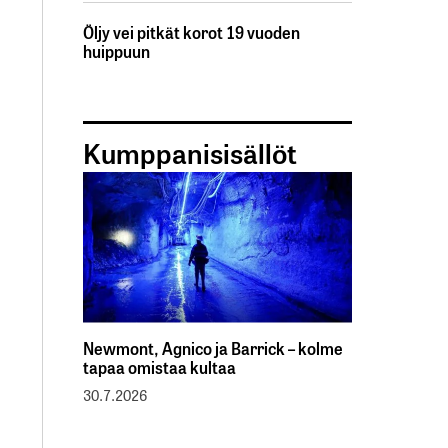
Öljy vei pitkät korot 19 vuoden
huippuun
Kumppanisisällöt
Newmont, Agnico ja Barrick – kolme
tapaa omistaa kultaa
30.7.2026