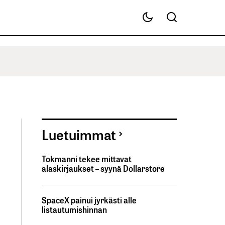
Luetuimmat
Tokmanni tekee mittavat
alaskirjaukset – syynä Dollarstore
SpaceX painui jyrkästi alle
listautumishinnan