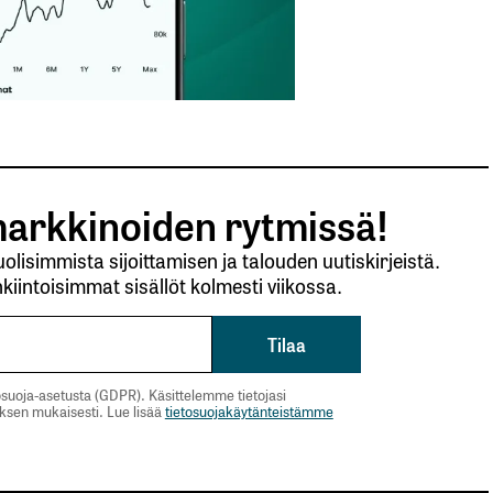
arkkinoiden rytmissä!
lisimmista sijoittamisen ja talouden uutiskirjeistä.
kiintoisimmat sisällöt kolmesti viikossa.
suoja-asetusta (GDPR). Käsittelemme tietojasi
uksen mukaisesti. Lue lisää
tietosuojakäytänteistämme