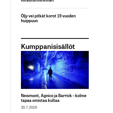
Öljy vei pitkät korot 19 vuoden
huippuun
Kumppanisisällöt
Newmont, Agnico ja Barrick – kolme
tapaa omistaa kultaa
30.7.2026