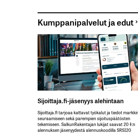
Kumppanipalvelut ja edut
Sijoittaja.fi-jäsenyys alehintaan
Sijoittaja.fi tarjoaa kattavat työkalut ja tiedot markk
seuraamiseen sekä parempien sijoituspäätösten
tekemiseen. SalkunRakentajan lukijat saavat 20 %:n
alennuksen jäsenyydestä alennuskoodilla SRSI20