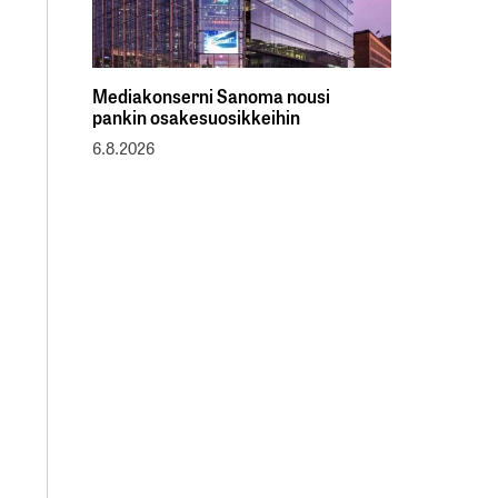
Mediakonserni Sanoma nousi
pankin osakesuosikkeihin
6.8.2026