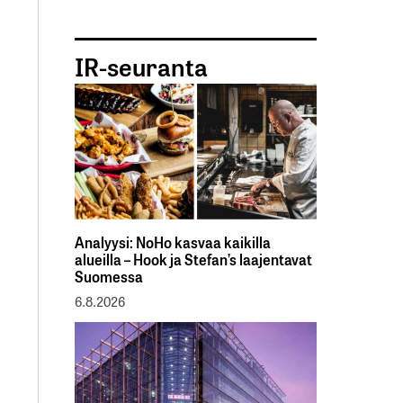
IR-seuranta
Analyysi: NoHo kasvaa kaikilla
alueilla – Hook ja Stefan’s laajentavat
Suomessa
6.8.2026