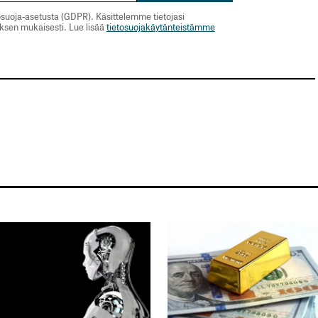
suoja-asetusta (GDPR). Käsittelemme tietojasi
uksen mukaisesti. Lue lisää
tietosuojakäytänteistämme