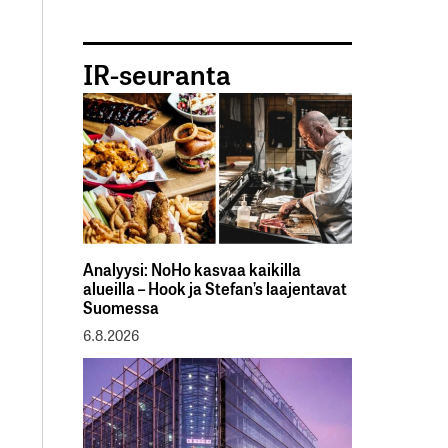
IR-seuranta
Analyysi: NoHo kasvaa kaikilla
alueilla – Hook ja Stefan’s laajentavat
Suomessa
6.8.2026