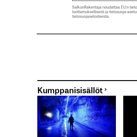
SalkunRakentaja noudattaa EU:n tieto
luottamuksellisesti ja tietosuoja-aset
tietosuojaselosteesta.
Kumppanisisällöt