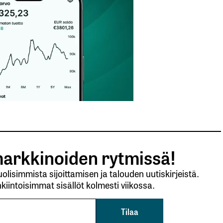
arkkinoiden rytmissä!
lisimmista sijoittamisen ja talouden uutiskirjeistä.
kiintoisimmat sisällöt kolmesti viikossa.