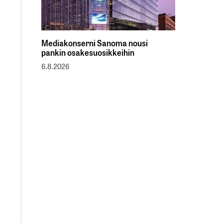
Mediakonserni Sanoma nousi
pankin osakesuosikkeihin
6.8.2026