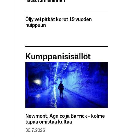
Öljy vei pitkät korot 19 vuoden
huippuun
Kumppanisisällöt
Newmont, Agnico ja Barrick – kolme
tapaa omistaa kultaa
30.7.2026