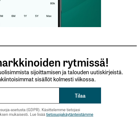
arkkinoiden rytmissä!
lisimmista sijoittamisen ja talouden uutiskirjeistä.
kiintoisimmat sisällöt kolmesti viikossa.
suoja-asetusta (GDPR). Käsittelemme tietojasi
uksen mukaisesti. Lue lisää
tietosuojakäytänteistämme