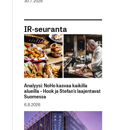
30.7.2026
IR-seuranta
Analyysi: NoHo kasvaa kaikilla
alueilla – Hook ja Stefan’s laajentavat
Suomessa
6.8.2026