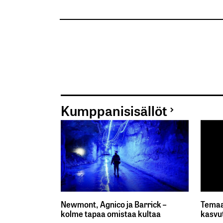
Kumppanisisällöt
Newmont, Agnico ja Barrick –
Temaa
kolme tapaa omistaa kultaa
kasvu