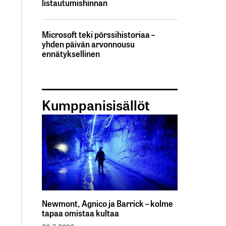
listautumishinnan
Microsoft teki pörssihistoriaa –
yhden päivän arvonnousu
ennätyksellinen
Kumppanisisällöt
Newmont, Agnico ja Barrick – kolme
tapaa omistaa kultaa