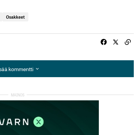
Osakkeet
isää kommentti
isää kommentti
autua sisään
rekisteröityä
et kentät on merkitty
*