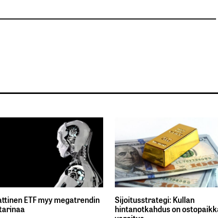
ttinen ETF myy megatrendin
Sijoitusstrategi: Kullan
tarinaa
hintanotkahdus on ostopaikka