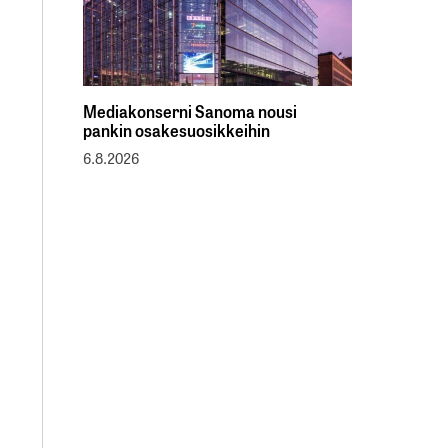
Mediakonserni Sanoma nousi
pankin osakesuosikkeihin
6.8.2026