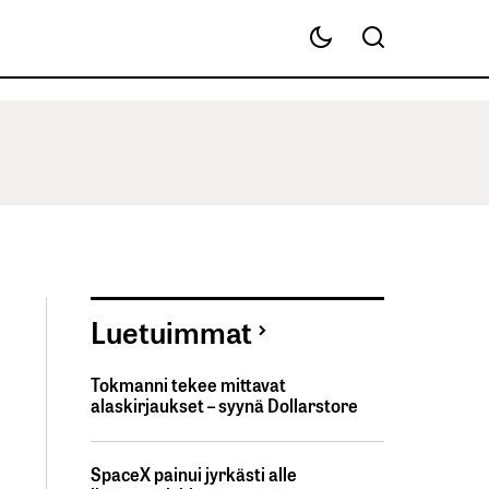
Luetuimmat
Tokmanni tekee mittavat
alaskirjaukset – syynä Dollarstore
SpaceX painui jyrkästi alle