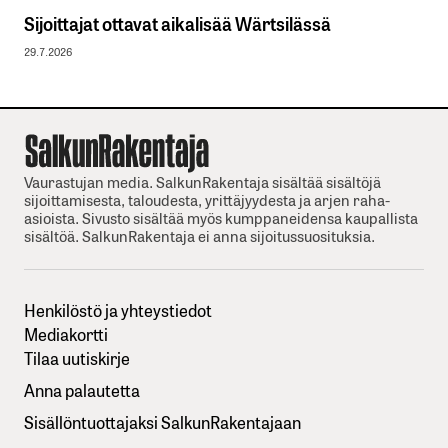
Sijoittajat ottavat aikalisää Wärtsilässä
29.7.2026
Vaurastujan media. SalkunRakentaja sisältää sisältöjä
sijoittamisesta, taloudesta, yrittäjyydesta ja arjen raha-
asioista. Sivusto sisältää myös kumppaneidensa kaupallista
sisältöä. SalkunRakentaja ei anna sijoitussuosituksia.
Henkilöstö ja yhteystiedot
Mediakortti
Tilaa uutiskirje
Anna palautetta
Sisällöntuottajaksi SalkunRakentajaan