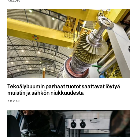
Tekoälybuumin parhaat tuotot saattavat löytyä
muistin ja sähkön niukkuudesta
7.8.2026