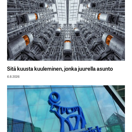
Sitä kuusta kuuleminen, jonka juurella asunto
6.8.2026