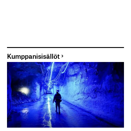
Kumppanisisällöt