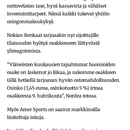
nettovelaton tase, hyvä kassavirta ja vähäiset
investointitarpeet. Nämä kaikki tukevat yhtiön
osingonmaksukykyä.
Nokian Renkaat tarjoaakin nyt sijoittajille
tilaisuuden hyötyä osakkeeseen liittyvästä
ylireagoinnista.
”Viimeisten kuukausien tapahtumat huomioiden
osake on laskenut jo liikaa, ja uskomme osakkeen
tällä hetkellä tarjoavan hyvän ostomahdollisuuden.
Osinko (1,45 euroa, osinkotuotto 5 %) irtoaa
osakkeesta 9. huhtikuuta”, Nordea toteaa.
Myös Amer Sports on saanut markkinoilla
liioiteltuja iskuja.