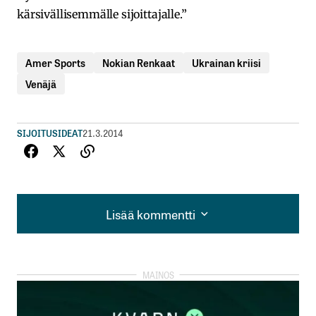
kärsivällisemmälle sijoittajalle.”
Amer Sports
Nokian Renkaat
Ukrainan kriisi
Venäjä
SIJOITUSIDEAT
21.3.2014
Lisää kommentti
Lisää kommentti
kirjautua
sisään
rekisteröityä