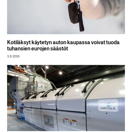
Kotiläksyt käytetyn auton kaupassa voivat tuoda
tuhansien eurojen säästöt
3.8.2026