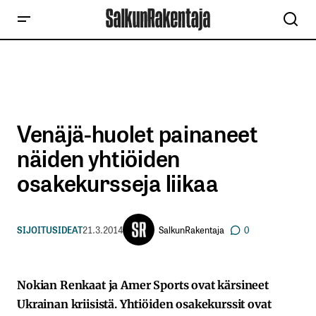
Venäjä-huolet painaneet
näiden yhtiöiden
osakekursseja liikaa
SalkunRakentaja
SIJOITUSIDEAT
21.3.2014
0
Nokian Renkaat ja Amer Sports ovat kärsineet
Ukrainan kriisistä. Yhtiöiden osakekurssit ovat