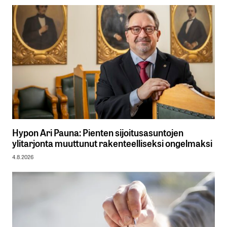
Hypon Ari Pauna: Pienten sijoitusasuntojen
ylitarjonta muuttunut rakenteelliseksi ongelmaksi
4.8.2026