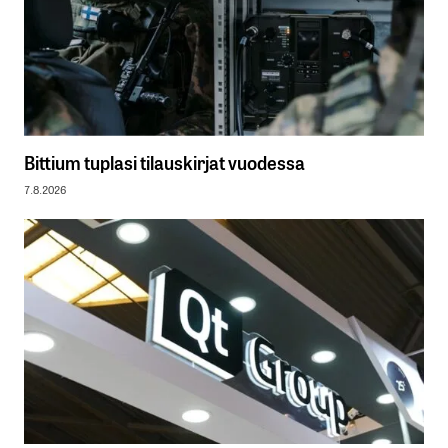
Bittium tuplasi tilauskirjat vuodessa
7.8.2026