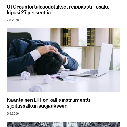
Qt Group löi tulosodotukset reippaasti – osake
kipusi 27 prosenttia
7.8.2026
Käänteinen ETF on kallis instrumentti
sijoitussalkun suojaukseen
6.8.2026