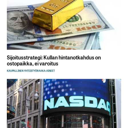
Sijoitusstrategi: Kullan hintanotkahdus on
ostopaikka, ei varoitus
KAUPALLINEN YHTEISTYÖ
RAAKA-AINEET