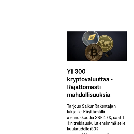
Yli 300
kryptovaluuttaa -
Rajattomasti
mahdollisuuksia
Tarjous SalkunRakentajan
lukijoille: Käyttämällä​ ​
alennuskoodia​ ​SRFI17X,​ ​saat​ ​1
%:n treidauskulut​ ​ensimmäiselle​ ​
kuukaudelle​ ​(50%​ ​