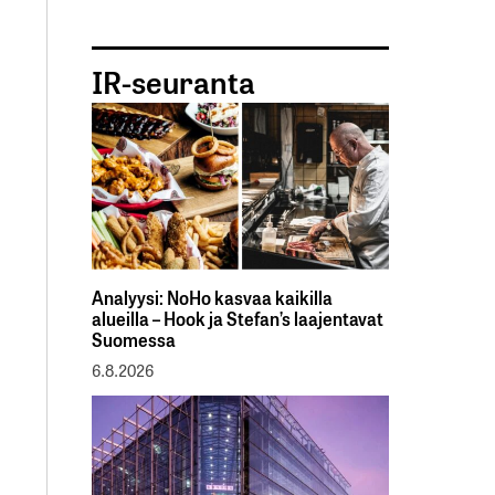
IR-seuranta
Analyysi: NoHo kasvaa kaikilla
alueilla – Hook ja Stefan’s laajentavat
Suomessa
6.8.2026