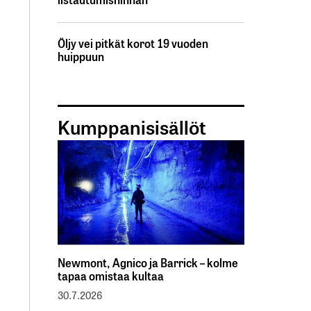
Öljy vei pitkät korot 19 vuoden
huippuun
Kumppanisisällöt
Newmont, Agnico ja Barrick – kolme
tapaa omistaa kultaa
30.7.2026