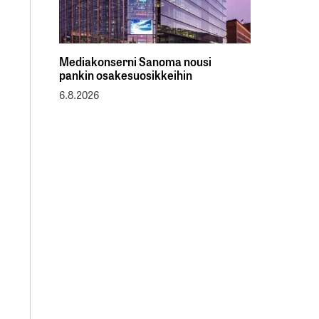
Mediakonserni Sanoma nousi
pankin osakesuosikkeihin
6.8.2026