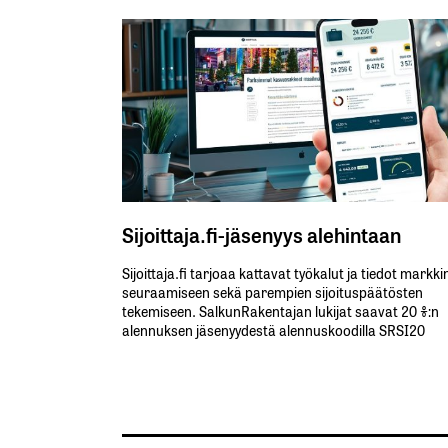
Sijoittaja.fi-jäsenyys alehintaan
Sijoittaja.fi tarjoaa kattavat työkalut ja tiedot markk
seuraamiseen sekä parempien sijoituspäätösten
tekemiseen. SalkunRakentajan lukijat saavat 20 %:n
alennuksen jäsenyydestä alennuskoodilla SRSI20