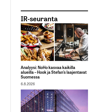
IR-seuranta
Analyysi: NoHo kasvaa kaikilla
alueilla – Hook ja Stefan’s laajentavat
Suomessa
6.8.2026