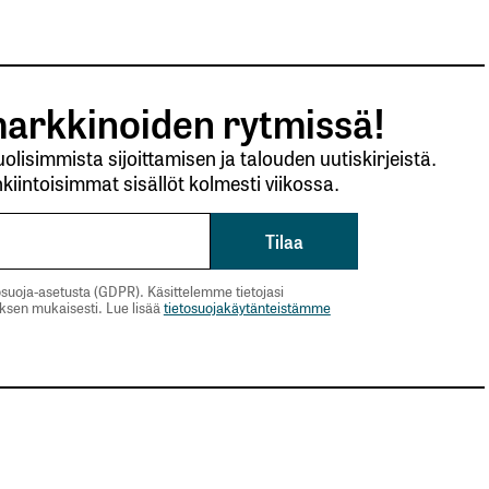
arkkinoiden rytmissä!
lisimmista sijoittamisen ja talouden uutiskirjeistä.
kiintoisimmat sisällöt kolmesti viikossa.
suoja-asetusta (GDPR). Käsittelemme tietojasi
uksen mukaisesti. Lue lisää
tietosuojakäytänteistämme