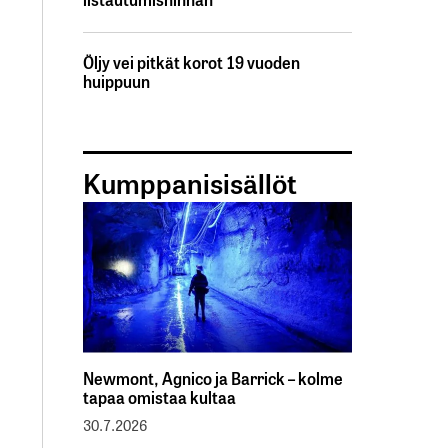
Öljy vei pitkät korot 19 vuoden
huippuun
Kumppanisisällöt
Newmont, Agnico ja Barrick – kolme
tapaa omistaa kultaa
30.7.2026