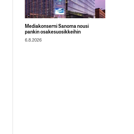
Mediakonserni Sanoma nousi
pankin osakesuosikkeihin
6.8.2026