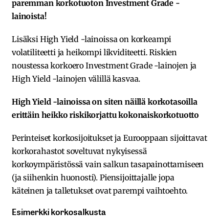
paremman korkotuoton Investment Grade -
lainoista!
Lisäksi High Yield -lainoissa on korkeampi
volatiliteetti ja heikompi likviditeetti. Riskien
noustessa korkoero Investment Grade -lainojen ja
High Yield -lainojen välillä kasvaa.
High Yield -lainoissa on siten näillä korkotasoilla
erittäin heikko riskikorjattu kokonaiskorkotuotto
Perinteiset korkosijoitukset ja Eurooppaan sijoittavat
korkorahastot soveltuvat nykyisessä
korkoympäristössä vain salkun tasapainottamiseen
(ja siihenkin huonosti). Piensijoittajalle jopa
käteinen ja talletukset ovat parempi vaihtoehto.
Esimerkki korkosalkusta