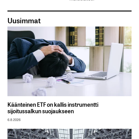
Uusimmat
Käänteinen ETF on kallis instrumentti
sijoitussalkun suojaukseen
6.8.2026