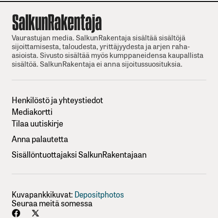
Vaurastujan media. SalkunRakentaja sisältää sisältöjä
sijoittamisesta, taloudesta, yrittäjyydesta ja arjen raha-
asioista. Sivusto sisältää myös kumppaneidensa kaupallista
sisältöä. SalkunRakentaja ei anna sijoitussuosituksia.
Henkilöstö ja yhteystiedot
Mediakortti
Tilaa uutiskirje
Anna palautetta
Sisällöntuottajaksi SalkunRakentajaan
Kuvapankkikuvat:
Depositphotos
Seuraa meitä somessa