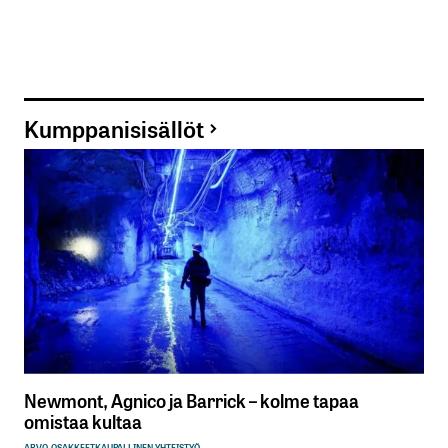
Kumppanisisällöt
Newmont, Agnico ja Barrick – kolme tapaa
omistaa kultaa
ARVO-OSAKKEET
KAUPALLINEN YHTEISTYÖ