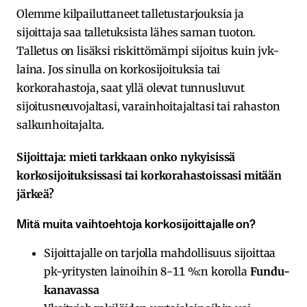
Olemme kilpailuttaneet talletustarjouksia ja
sijoittaja saa talletuksista lähes saman tuoton.
Talletus on lisäksi riskittömämpi sijoitus kuin jvk-
laina. Jos sinulla on korkosijoituksia tai
korkorahastoja, saat yllä olevat tunnusluvut
sijoitusneuvojaltasi, varainhoitajaltasi tai rahaston
salkunhoitajalta.
Sijoittaja: mieti tarkkaan onko nykyisissä
korkosijoituksissasi tai korkorahastoissasi mitään
järkeä?
Mitä muita vaihtoehtoja korkosijoittajalle on?
Sijoittajalle on tarjolla mahdollisuus sijoittaa
pk-yritysten lainoihin 8-11 %:n korolla
Fundu-
kanavassa