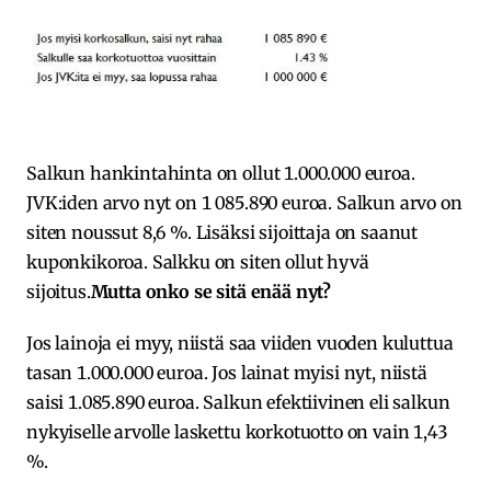
Salkun hankintahinta on ollut 1.000.000 euroa.
JVK:iden arvo nyt on 1 085.890 euroa. Salkun arvo on
siten noussut 8,6 %. Lisäksi sijoittaja on saanut
kuponkikoroa. Salkku on siten ollut hyvä
sijoitus.
Mutta onko se sitä enää nyt?
Jos lainoja ei myy, niistä saa viiden vuoden kuluttua
tasan 1.000.000 euroa. Jos lainat myisi nyt, niistä
saisi 1.085.890 euroa. Salkun efektiivinen eli salkun
nykyiselle arvolle laskettu korkotuotto on vain 1,43
%.