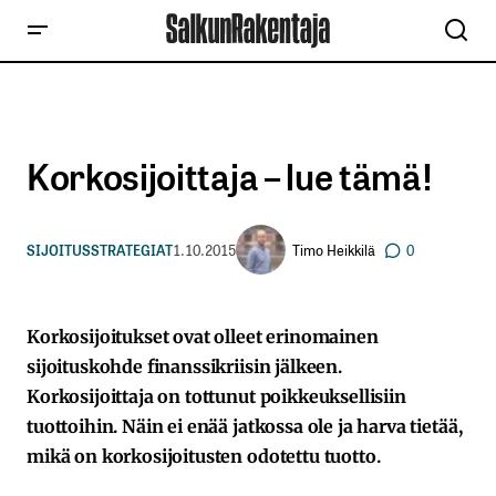
Korkosijoittaja – lue tämä!
Timo Heikkilä
SIJOITUSSTRATEGIAT
1.10.2015
0
Korkosijoitukset ovat olleet erinomainen
sijoituskohde finanssikriisin jälkeen.
Korkosijoittaja on tottunut poikkeuksellisiin
tuottoihin. Näin ei enää jatkossa ole ja harva tietää,
mikä on korkosijoitusten odotettu tuotto.