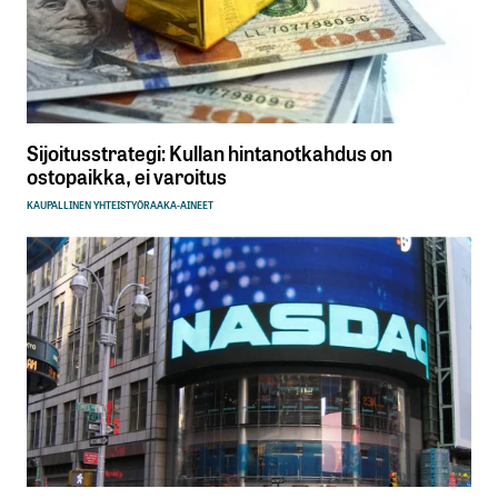
Sijoitusstrategi: Kullan hintanotkahdus on
ostopaikka, ei varoitus
KAUPALLINEN YHTEISTYÖ
RAAKA-AINEET