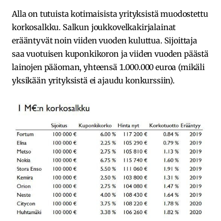
Alla on tutuista kotimaisista yrityksistä muodostettu
korkosalkku. Salkun joukkovelkakirjalainat
erääntyvät noin viiden vuoden kuluttua. Sijoittaja
saa vuotuisen kuponkikoron ja viiden vuoden päästä
lainojen pääoman, yhteensä 1.000.000 euroa (mikäli
yksikään yrityksistä ei ajaudu konkurssiin).