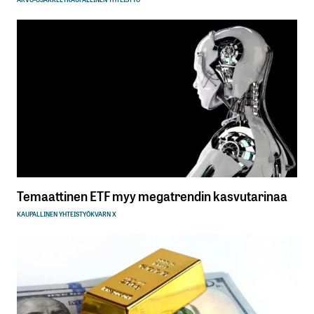
Temaattinen ETF myy megatrendin kasvutarinaa
KAUPALLINEN YHTEISTYÖ
KVARN X