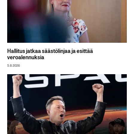
Hallitus jatkaa säästölinjaa ja esittää
veroalennuksia
5.8.2026