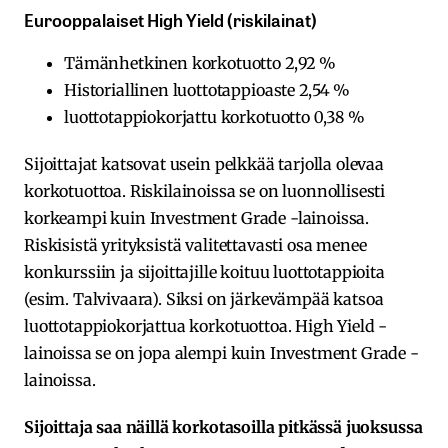
Eurooppalaiset High Yield (riskilainat)
Tämänhetkinen korkotuotto 2,92 %
Historiallinen luottotappioaste 2,54 %
luottotappiokorjattu korkotuotto 0,38 %
Sijoittajat katsovat usein pelkkää tarjolla olevaa
korkotuottoa. Riskilainoissa se on luonnollisesti
korkeampi kuin Investment Grade -lainoissa.
Riskisistä yrityksistä valitettavasti osa menee
konkurssiin ja sijoittajille koituu luottotappioita
(esim. Talvivaara). Siksi on järkevämpää katsoa
luottotappiokorjattua korkotuottoa. High Yield -
lainoissa se on jopa alempi kuin Investment Grade -
lainoissa.
Sijoittaja saa näillä korkotasoilla pitkässä juoksussa