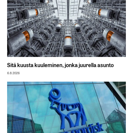
Sitä kuusta kuuleminen, jonka juurella asunto
6.8.2026