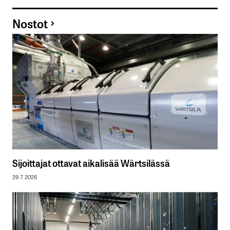
Nostot
Sijoittajat ottavat aikalisää Wärtsilässä
29.7.2026