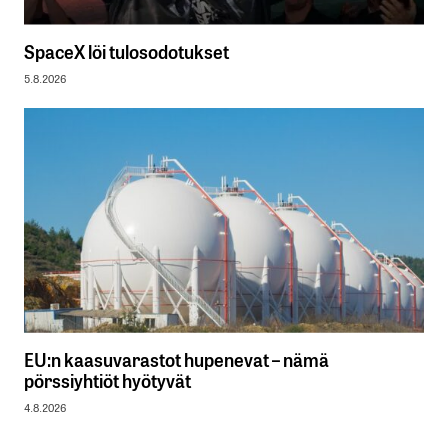
SpaceX löi tulosodotukset
5.8.2026
EU:n kaasuvarastot hupenevat – nämä
pörssiyhtiöt hyötyvät
4.8.2026