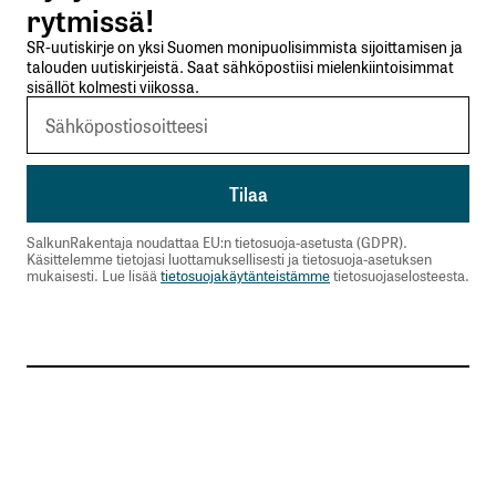
rytmissä!
SR-uutiskirje on yksi Suomen monipuolisimmista sijoittamisen ja
talouden uutiskirjeistä. Saat sähköpostiisi mielenkiintoisimmat
sisällöt kolmesti viikossa.
SalkunRakentaja noudattaa EU:n tietosuoja-asetusta (GDPR).
Käsittelemme tietojasi luottamuksellisesti ja tietosuoja-asetuksen
mukaisesti. Lue lisää
tietosuojakäytänteistämme
tietosuojaselosteesta.