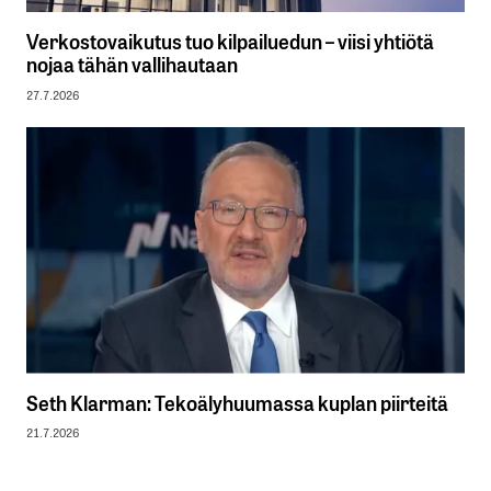
Verkostovaikutus tuo kilpailuedun – viisi yhtiötä
nojaa tähän vallihautaan
27.7.2026
Seth Klarman: Tekoälyhuumassa kuplan piirteitä
21.7.2026