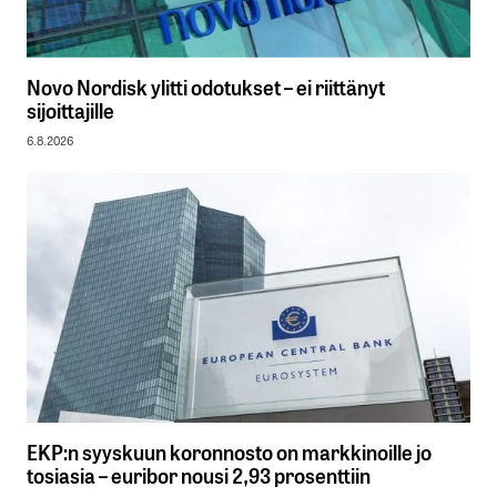
Novo Nordisk ylitti odotukset – ei riittänyt
sijoittajille
6.8.2026
EKP:n syyskuun koronnosto on markkinoille jo
tosiasia – euribor nousi 2,93 prosenttiin