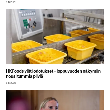
5.8.2026
HKFoods ylitti odotukset – loppuvuoden näkymiin
nousi tummia pilviä
5.8.2026