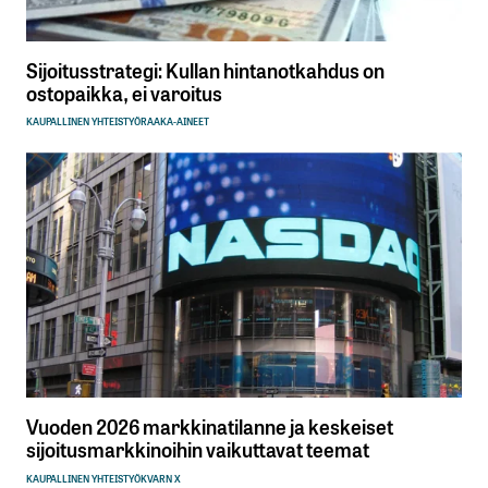
Sijoitusstrategi: Kullan hintanotkahdus on
ostopaikka, ei varoitus
KAUPALLINEN YHTEISTYÖ
RAAKA-AINEET
Vuoden 2026 markkinatilanne ja keskeiset
sijoitusmarkkinoihin vaikuttavat teemat
KAUPALLINEN YHTEISTYÖ
KVARN X