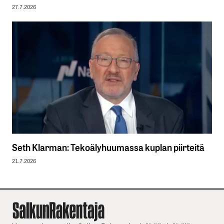
27.7.2026
Seth Klarman: Tekoälyhuumassa kuplan piirteitä
21.7.2026