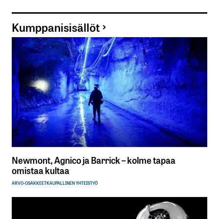
Kumppanisisällöt
Newmont, Agnico ja Barrick – kolme tapaa
omistaa kultaa
ARVO-OSAKKEET
KAUPALLINEN YHTEISTYÖ