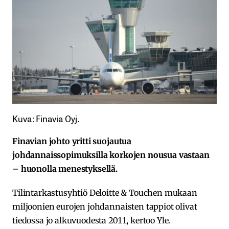
Kuva: Finavia Oyj.
Finavian johto yritti suojautua
johdannaissopimuksilla korkojen nousua vastaan
– huonolla menestyksellä.
Tilintarkastusyhtiö Deloitte & Touchen mukaan
miljoonien eurojen johdannaisten tappiot olivat
tiedossa jo alkuvuodesta 2011, kertoo Yle.