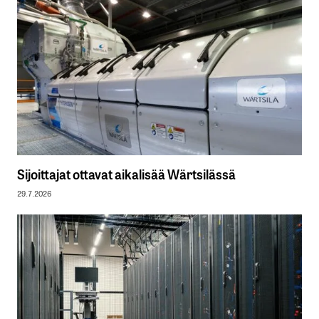
Sijoittajat ottavat aikalisää Wärtsilässä
29.7.2026