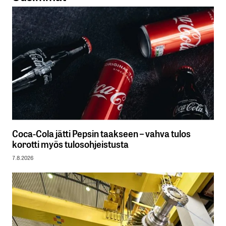
Coca-Cola jätti Pepsin taakseen – vahva tulos
korotti myös tulosohjeistusta
7.8.2026