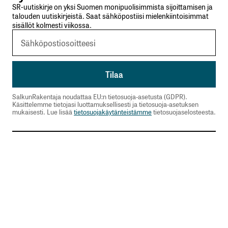
SR-uutiskirje on yksi Suomen monipuolisimmista sijoittamisen ja
talouden uutiskirjeistä. Saat sähköpostiisi mielenkiintoisimmat
sisällöt kolmesti viikossa.
SalkunRakentaja noudattaa EU:n tietosuoja-asetusta (GDPR).
Käsittelemme tietojasi luottamuksellisesti ja tietosuoja-asetuksen
mukaisesti. Lue lisää
tietosuojakäytänteistämme
tietosuojaselosteesta.