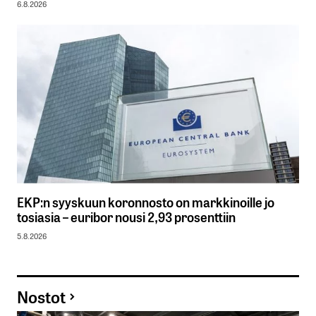
6.8.2026
EKP:n syyskuun koronnosto on markkinoille jo
tosiasia – euribor nousi 2,93 prosenttiin
5.8.2026
Nostot