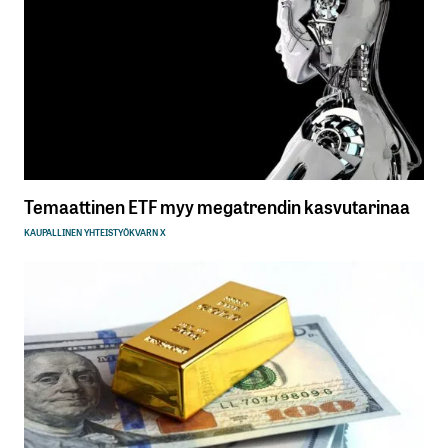
Temaattinen ETF myy megatrendin kasvutarinaa
KAUPALLINEN YHTEISTYÖ
KVARN X