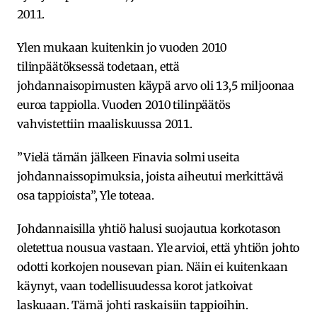
2011.
Ylen mukaan kuitenkin jo vuoden 2010
tilinpäätöksessä todetaan, että
johdannaisopimusten käypä arvo oli 13,5 miljoonaa
euroa tappiolla. Vuoden 2010 tilinpäätös
vahvistettiin maaliskuussa 2011.
”Vielä tämän jälkeen Finavia solmi useita
johdannaissopimuksia, joista aiheutui merkittävä
osa tappioista”, Yle toteaa.
Johdannaisilla yhtiö halusi suojautua korkotason
oletettua nousua vastaan. Yle arvioi, että yhtiön johto
odotti korkojen nousevan pian. Näin ei kuitenkaan
käynyt, vaan todellisuudessa korot jatkoivat
laskuaan. Tämä johti raskaisiin tappioihin.