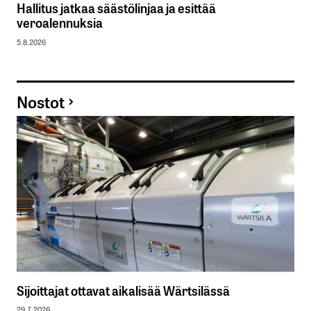
Hallitus jatkaa säästölinjaa ja esittää
veroalennuksia
5.8.2026
Nostot
Sijoittajat ottavat aikalisää Wärtsilässä
29.7.2026