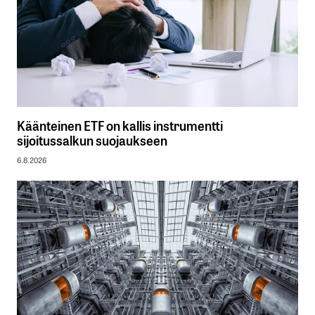
Käänteinen ETF on kallis instrumentti
sijoitussalkun suojaukseen
6.8.2026