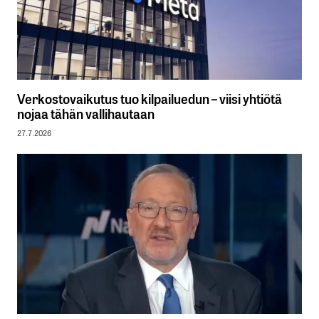
Verkostovaikutus tuo kilpailuedun – viisi yhtiötä
nojaa tähän vallihautaan
27.7.2026