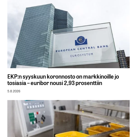
EKP:n syyskuun koronnosto on markkinoille jo
tosiasia – euribor nousi 2,93 prosenttiin
5.8.2026