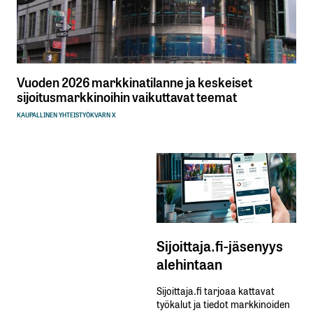
Vuoden 2026 markkinatilanne ja keskeiset
sijoitusmarkkinoihin vaikuttavat teemat
KAUPALLINEN YHTEISTYÖ
KVARN X
Sijoittaja.fi-jäsenyys
alehintaan
Sijoittaja.fi tarjoaa kattavat
työkalut ja tiedot markkinoiden