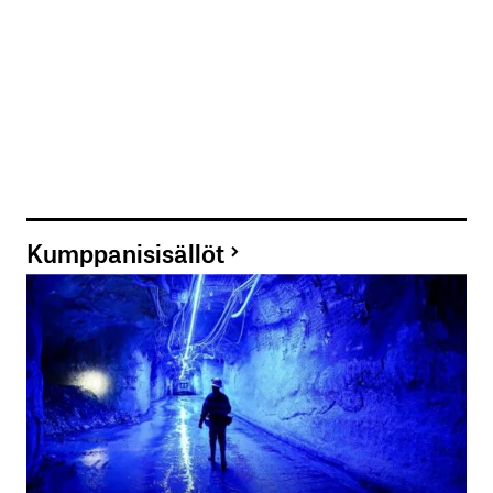
Kumppanisisällöt