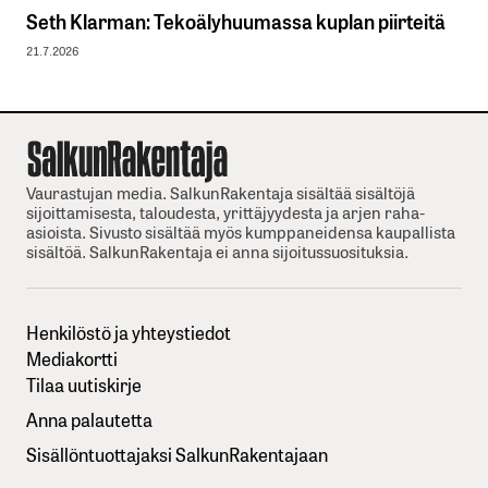
Seth Klarman: Tekoälyhuumassa kuplan piirteitä
21.7.2026
Vaurastujan media. SalkunRakentaja sisältää sisältöjä
sijoittamisesta, taloudesta, yrittäjyydesta ja arjen raha-
asioista. Sivusto sisältää myös kumppaneidensa kaupallista
sisältöä. SalkunRakentaja ei anna sijoitussuosituksia.
Henkilöstö ja yhteystiedot
Mediakortti
Tilaa uutiskirje
Anna palautetta
Sisällöntuottajaksi SalkunRakentajaan