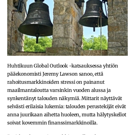
Huhtikuun Global Outlook -katsauksessa yhtiön
pääekonomisti Jeremy Lawson sanoo, että
rahoitusmarkkinoiden stressi on painanut
maailmantaloutta varsinkin vuoden alussa ja
synkentänyt talouden näkymiä. Mittarit näyttävät
selvästi erilaisia lukemia: talouden perustekijät eivät
anna juurikaan aihetta huoleen, mutta hälytyskellot
soivat kovemmin finanssimarkkinoilla.