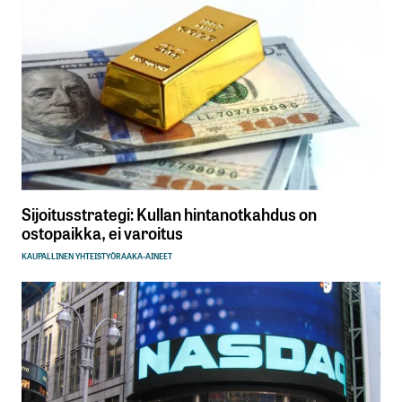
Sijoitusstrategi: Kullan hintanotkahdus on
ostopaikka, ei varoitus
KAUPALLINEN YHTEISTYÖ
RAAKA-AINEET