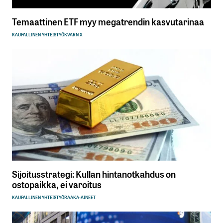
Temaattinen ETF myy megatrendin kasvutarinaa
KAUPALLINEN YHTEISTYÖ
KVARN X
Sijoitusstrategi: Kullan hintanotkahdus on
ostopaikka, ei varoitus
KAUPALLINEN YHTEISTYÖ
RAAKA-AINEET