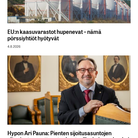
EU:n kaasuvarastot hupenevat – nämä
pörssiyhtiöt hyötyvät
4.8.2026
Hypon Ari Pauna: Pienten sijoitusasuntojen