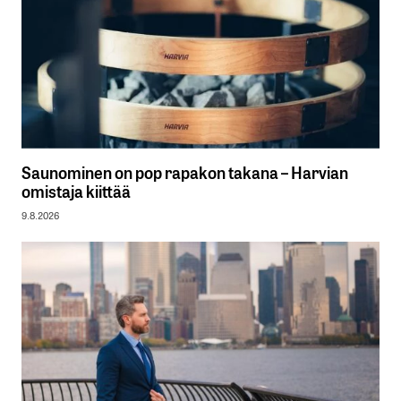
Saunominen on pop rapakon takana – Harvian
omistaja kiittää
9.8.2026