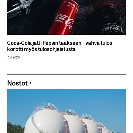
Coca-Cola jätti Pepsin taakseen – vahva tulos
korotti myös tulosohjeistusta
7.8.2026
Nostot