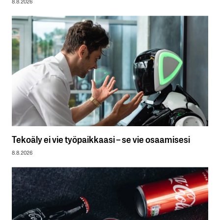
8.8.2026
Tekoäly ei vie työpaikkaasi – se vie osaamisesi
8.8.2026