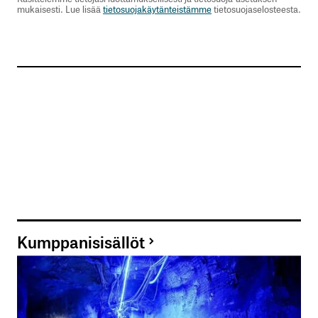
mukaisesti. Lue lisää
tietosuojakäytänteistämme
tietosuojaselosteesta.
Kumppanisisällöt