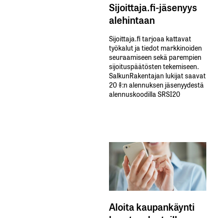
Sijoittaja.fi-jäsenyys
alehintaan
Sijoittaja.fi tarjoaa kattavat
työkalut ja tiedot markkinoiden
seuraamiseen sekä parempien
sijoituspäätösten tekemiseen.
SalkunRakentajan lukijat saavat
20 %:n alennuksen jäsenyydestä
alennuskoodilla SRSI20
Aloita kaupankäynti