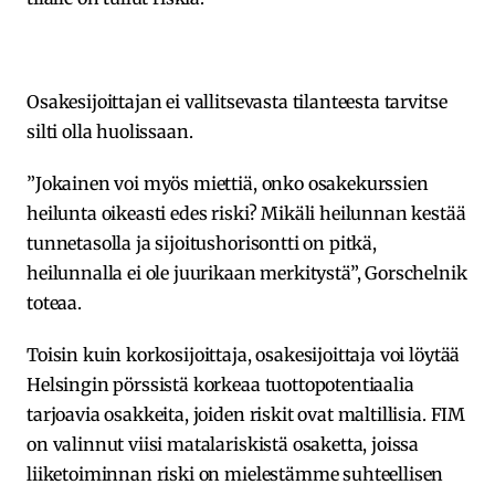
Osakesijoittajan ei vallitsevasta tilanteesta tarvitse
silti olla huolissaan.
”Jokainen voi myös miettiä, onko osakekurssien
heilunta oikeasti edes riski? Mikäli heilunnan kestää
tunnetasolla ja sijoitushorisontti on pitkä,
heilunnalla ei ole juurikaan merkitystä”, Gorschelnik
toteaa.
Toisin kuin korkosijoittaja, osakesijoittaja voi löytää
Helsingin pörssistä korkeaa tuottopotentiaalia
tarjoavia osakkeita, joiden riskit ovat maltillisia. FIM
on valinnut viisi matalariskistä osaketta, joissa
liiketoiminnan riski on mielestämme suhteellisen