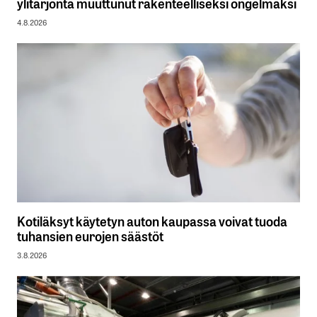
ylitarjonta muuttunut rakenteelliseksi ongelmaksi
4.8.2026
Kotiläksyt käytetyn auton kaupassa voivat tuoda
tuhansien eurojen säästöt
3.8.2026