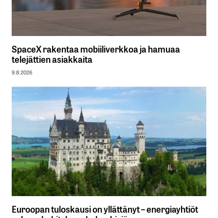
SpaceX rakentaa mobiiliverkkoa ja hamuaa
telejättien asiakkaita
9.8.2026
Euroopan tuloskausi on yllättänyt – energiayhtiöt