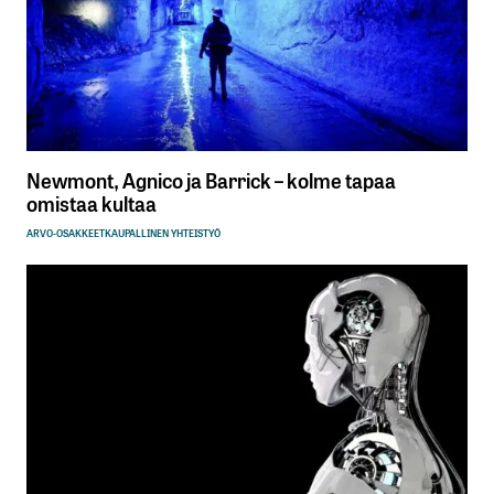
Newmont, Agnico ja Barrick – kolme tapaa
omistaa kultaa
ARVO-OSAKKEET
KAUPALLINEN YHTEISTYÖ