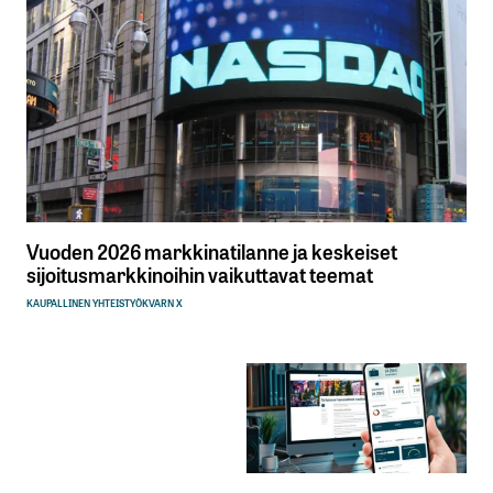
Vuoden 2026 markkinatilanne ja keskeiset
sijoitusmarkkinoihin vaikuttavat teemat
KAUPALLINEN YHTEISTYÖ
KVARN X