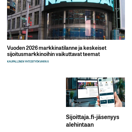
Vuoden 2026 markkinatilanne ja keskeiset
sijoitusmarkkinoihin vaikuttavat teemat
KAUPALLINEN YHTEISTYÖ
KVARN X
Sijoittaja.fi-jäsenyys
alehintaan