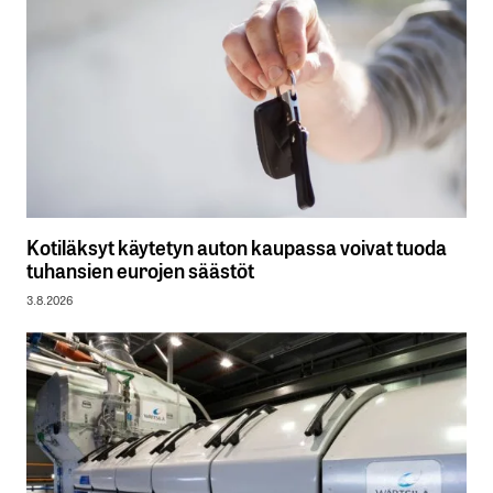
Kotiläksyt käytetyn auton kaupassa voivat tuoda
tuhansien eurojen säästöt
3.8.2026