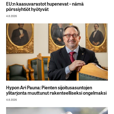
EU:n kaasuvarastot hupenevat – nämä
pörssiyhtiöt hyötyvät
4.8.2026
Hypon Ari Pauna: Pienten sijoitusasuntojen
ylitarjonta muuttunut rakenteelliseksi ongelmaksi
4.8.2026