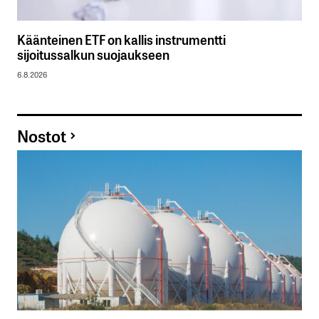
Käänteinen ETF on kallis instrumentti
sijoitussalkun suojaukseen
6.8.2026
Nostot