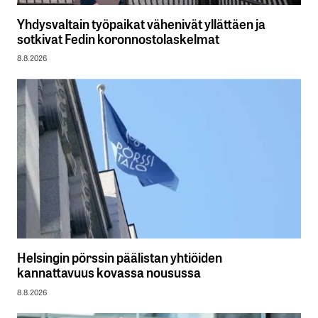
Yhdysvaltain työpaikat vähenivät yllättäen ja
sotkivat Fedin koronnostolaskelmat
8.8.2026
Helsingin pörssin päälistan yhtiöiden
kannattavuus kovassa nousussa
8.8.2026