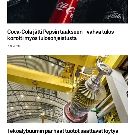
Coca-Cola jätti Pepsin taakseen – vahva tulos
korotti myös tulosohjeistusta
7.8.2026
Tekoälybuumin parhaat tuotot saattavat löytyä