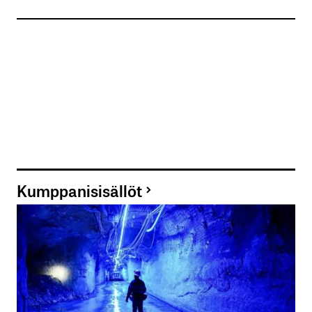
Kumppanisisällöt