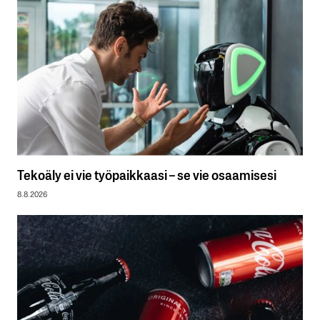
Tekoäly ei vie työpaikkaasi – se vie osaamisesi
8.8.2026