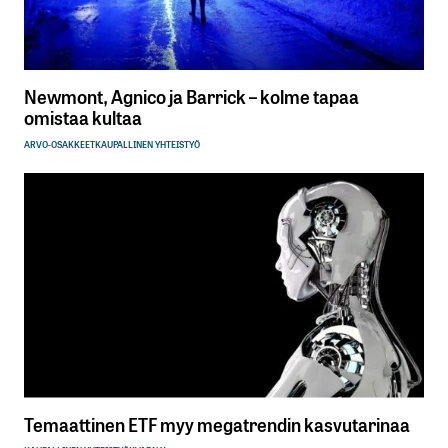
Newmont, Agnico ja Barrick – kolme tapaa
omistaa kultaa
ARVO-OSAKKEET
KAUPALLINEN YHTEISTYÖ
Temaattinen ETF myy megatrendin kasvutarinaa