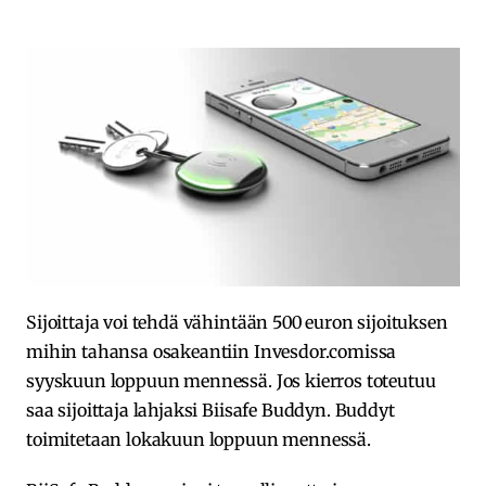
Sijoittaja voi tehdä vähintään 500 euron sijoituksen
mihin tahansa osakeantiin Invesdor.comissa
syyskuun loppuun mennessä. Jos kierros toteutuu
saa sijoittaja lahjaksi Biisafe Buddyn. Buddyt
toimitetaan lokakuun loppuun mennessä.