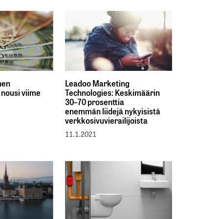
nen
Leadoo Marketing
 nousi viime
Technologies: Keskimäärin
30–70 prosenttia
enemmän liidejä nykyisistä
verkkosivuvierailijoista
11.1.2021