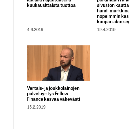
kuukausittaista tuottoa
sivuston kautt
hand -markkin
nopeimmin kas
kaupan alan se
4.6.2019
19.4.2019
Vertais- ja joukkolainojen
palveluyritys Fellow
Finance kasvaa väkevästi
15.2.2019