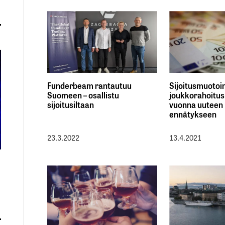
Funderbeam rantautuu
Sijoitusmuotoi
Suomeen – osallistu
joukkorahoitus
sijoitusiltaan
vuonna uuteen
ennätykseen
23.3.2022
13.4.2021