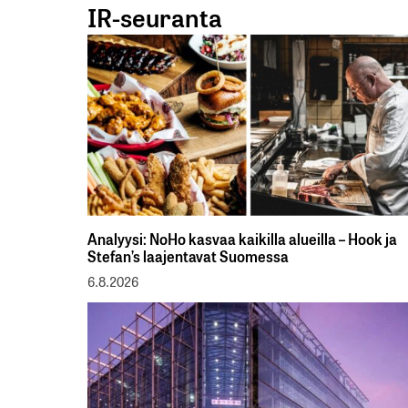
IR-seuranta
Analyysi: NoHo kasvaa kaikilla alueilla – Hook ja
Stefan’s laajentavat Suomessa
6.8.2026