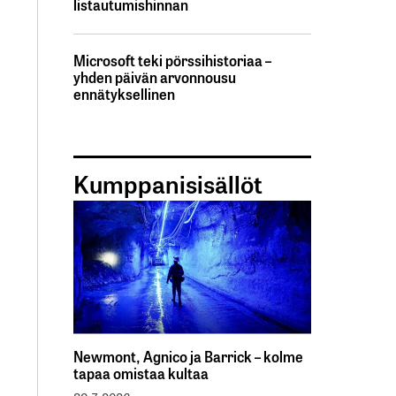
listautumishinnan
Microsoft teki pörssihistoriaa –
yhden päivän arvonnousu
ennätyksellinen
Kumppanisisällöt
Newmont, Agnico ja Barrick – kolme
tapaa omistaa kultaa