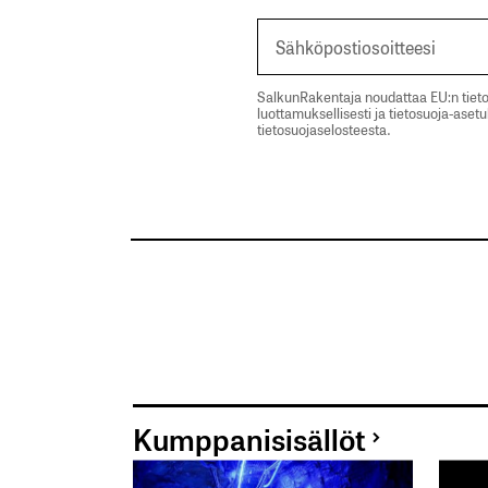
SalkunRakentaja noudattaa EU:n tieto
luottamuksellisesti ja tietosuoja-aset
tietosuojaselosteesta.
Kumppanisisällöt