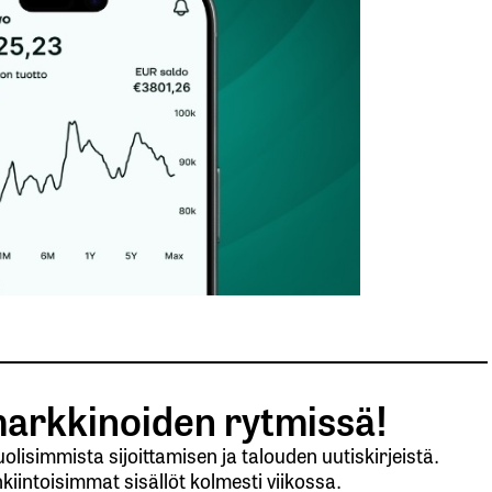
arkkinoiden rytmissä!
lisimmista sijoittamisen ja talouden uutiskirjeistä.
kiintoisimmat sisällöt kolmesti viikossa.