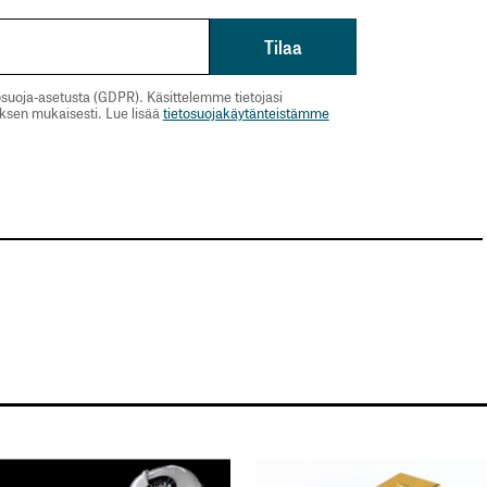
suoja-asetusta (GDPR). Käsittelemme tietojasi
uksen mukaisesti. Lue lisää
tietosuojakäytänteistämme