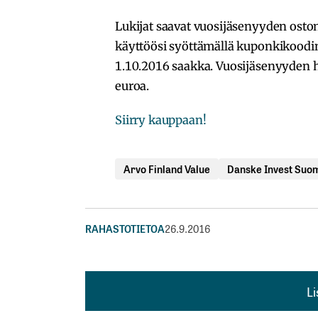
Lukijat saavat vuosijäsenyyden ost
käyttöösi syöttämällä kuponkikoodi
1.10.2016 saakka. Vuosijäsenyyden 
euroa.
Siirry kauppaan!
Arvo Finland Value
Danske Invest Suom
RAHASTOTIETOA
26.9.2016
L
L