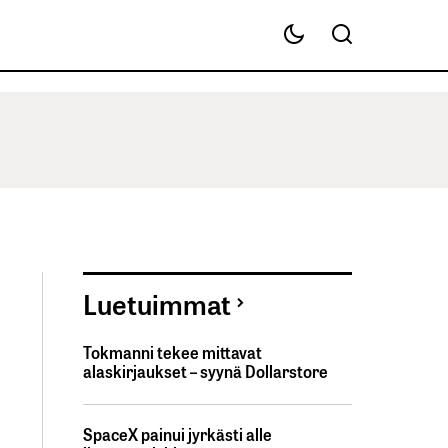
Luetuimmat
Tokmanni tekee mittavat
alaskirjaukset – syynä Dollarstore
SpaceX painui jyrkästi alle