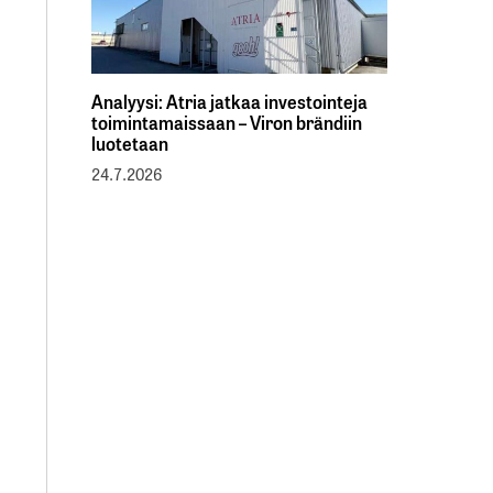
Analyysi: Atria jatkaa investointeja
toimintamaissaan – Viron brändiin
luotetaan
24.7.2026