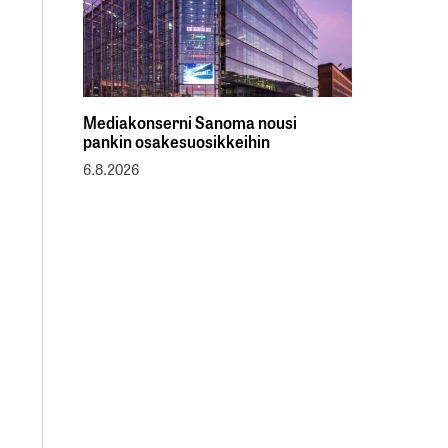
Mediakonserni Sanoma nousi
pankin osakesuosikkeihin
6.8.2026