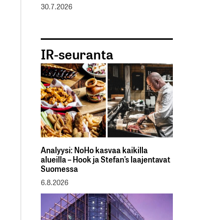
30.7.2026
IR-seuranta
Analyysi: NoHo kasvaa kaikilla
alueilla – Hook ja Stefan’s laajentavat
Suomessa
6.8.2026