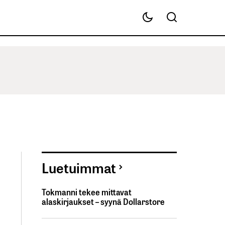
Luetuimmat
Tokmanni tekee mittavat
alaskirjaukset – syynä Dollarstore