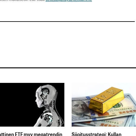
ttinen ETF myy megatrendin
Sijoitusstrategi: Kullan