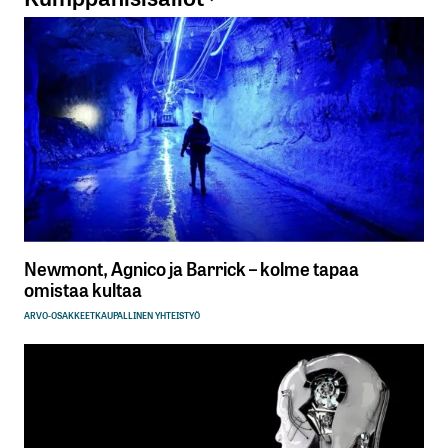
Newmont, Agnico ja Barrick – kolme tapaa
omistaa kultaa
ARVO-OSAKKEET
KAUPALLINEN YHTEISTYÖ