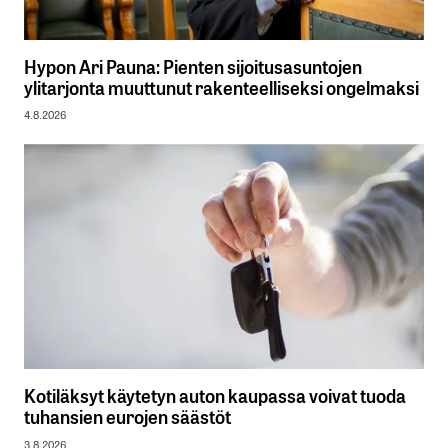
Hypon Ari Pauna: Pienten sijoitusasuntojen
ylitarjonta muuttunut rakenteelliseksi ongelmaksi
4.8.2026
Kotiläksyt käytetyn auton kaupassa voivat tuoda
tuhansien eurojen säästöt
3.8.2026