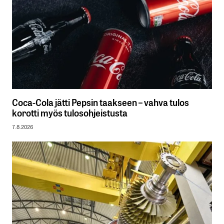
Coca-Cola jätti Pepsin taakseen – vahva tulos
korotti myös tulosohjeistusta
7.8.2026