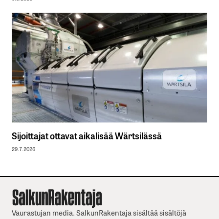
Sijoittajat ottavat aikalisää Wärtsilässä
29.7.2026
Vaurastujan media. SalkunRakentaja sisältää sisältöjä