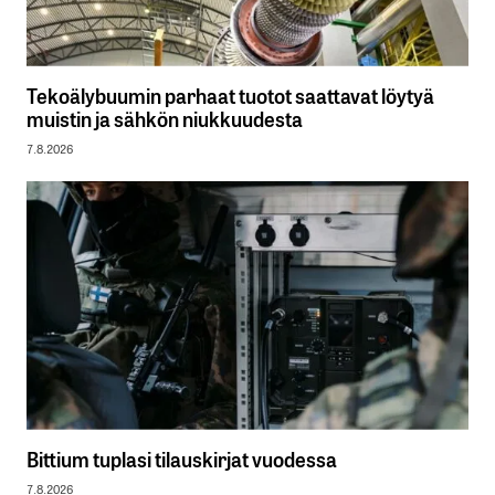
Tekoälybuumin parhaat tuotot saattavat löytyä
muistin ja sähkön niukkuudesta
7.8.2026
Bittium tuplasi tilauskirjat vuodessa
7.8.2026