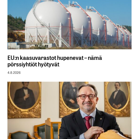
EU:n kaasuvarastot hupenevat – nämä
pörssiyhtiöt hyötyvät
4.8.2026