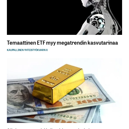
Temaattinen ETF myy megatrendin kasvutarinaa
KAUPALLINEN YHTEISTYÖ
KVARN X