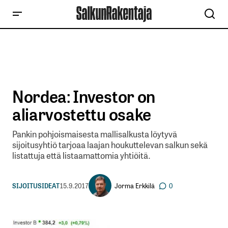
Nordea: Investor on
aliarvostettu osake
Pankin pohjoismaisesta mallisalkusta löytyvä
sijoitusyhtiö tarjoaa laajan houkuttelevan salkun sekä
listattuja että listaamattomia yhtiöitä.
Jorma Erkkilä
SIJOITUSIDEAT
15.9.2017
0