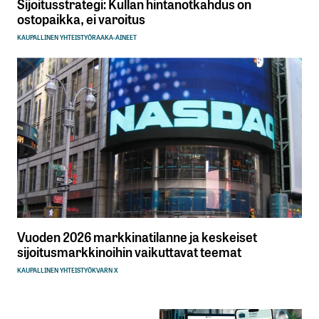
Sijoitusstrategi: Kullan hintanotkahdus on
ostopaikka, ei varoitus
KAUPALLINEN YHTEISTYÖ
RAAKA-AINEET
Vuoden 2026 markkinatilanne ja keskeiset
sijoitusmarkkinoihin vaikuttavat teemat
KAUPALLINEN YHTEISTYÖ
KVARN X