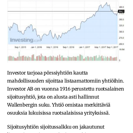
Investor tarjoaa pörssiyhtiön kautta
mahdollisuuden sijoittaa listaamattomiin yhtiöihin.
Investor AB on vuonna 1916 perustettu ruotsalainen
sijoitusyhtiö, jota on alusta asti hallinnut
Wallenbergin suku. Yhtiö omistaa merkittäviä
osuuksia lukuisissa ruotsalaisissa yrityksissä.
Sijoitusyhtiön sijoitussalkku on jakautunut