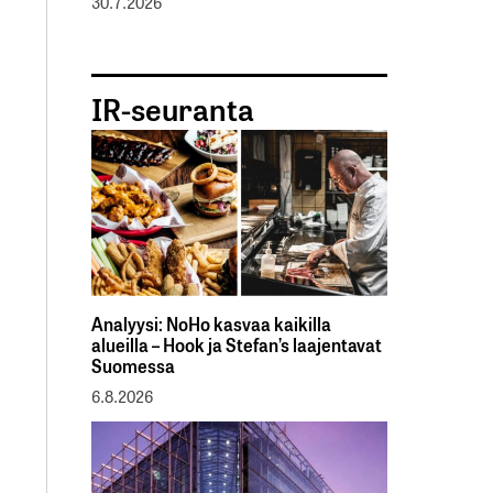
30.7.2026
IR-seuranta
Analyysi: NoHo kasvaa kaikilla
alueilla – Hook ja Stefan’s laajentavat
Suomessa
6.8.2026