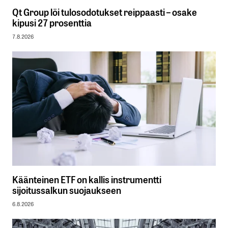
Qt Group löi tulosodotukset reippaasti – osake
kipusi 27 prosenttia
7.8.2026
Käänteinen ETF on kallis instrumentti
sijoitussalkun suojaukseen
6.8.2026