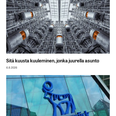
Sitä kuusta kuuleminen, jonka juurella asunto
6.8.2026