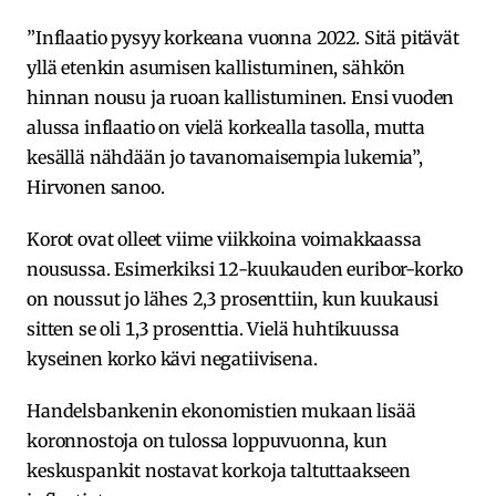
”Inflaatio pysyy korkeana vuonna 2022. Sitä pitävät
yllä etenkin asumisen kallistuminen, sähkön
hinnan nousu ja ruoan kallistuminen. Ensi vuoden
alussa inflaatio on vielä korkealla tasolla, mutta
kesällä nähdään jo tavanomaisempia lukemia”,
Hirvonen sanoo.
Korot ovat olleet viime viikkoina voimakkaassa
nousussa. Esimerkiksi 12-kuukauden euribor-korko
on noussut jo lähes 2,3 prosenttiin, kun kuukausi
sitten se oli 1,3 prosenttia. Vielä huhtikuussa
kyseinen korko kävi negatiivisena.
Handelsbankenin ekonomistien mukaan lisää
koronnostoja on tulossa loppuvuonna, kun
keskuspankit nostavat korkoja taltuttaakseen