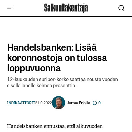
Handelsbanken: Lisää
koronnostoja on tulossa
loppuvuonna
12-kuukauden euribor-korko saattaa nousta vuoden
sisällä lähelle kolmea prosenttia.
Jorma Erkkilä
INDIKAATTORIT
21.9.2022
0
Handelsbanken ennustaa, että alkuvuoden