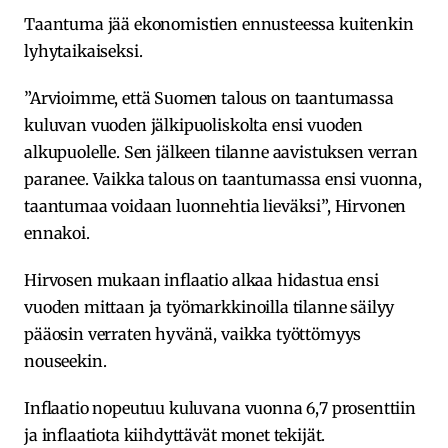
Taantuma jää ekonomistien ennusteessa kuitenkin
lyhytaikaiseksi.
”Arvioimme, että Suomen talous on taantumassa
kuluvan vuoden jälkipuoliskolta ensi vuoden
alkupuolelle. Sen jälkeen tilanne aavistuksen verran
paranee. Vaikka talous on taantumassa ensi vuonna,
taantumaa voidaan luonnehtia lieväksi”, Hirvonen
ennakoi.
Hirvosen mukaan inflaatio alkaa hidastua ensi
vuoden mittaan ja työmarkkinoilla tilanne säilyy
pääosin verraten hyvänä, vaikka työttömyys
nouseekin.
Inflaatio nopeutuu kuluvana vuonna 6,7 prosenttiin
ja inflaatiota kiihdyttävät monet tekijät.