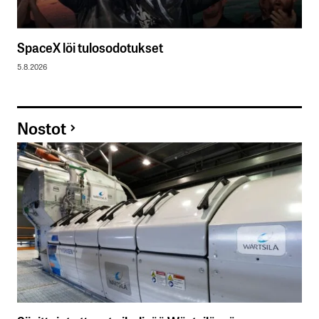
SpaceX löi tulosodotukset
5.8.2026
Nostot