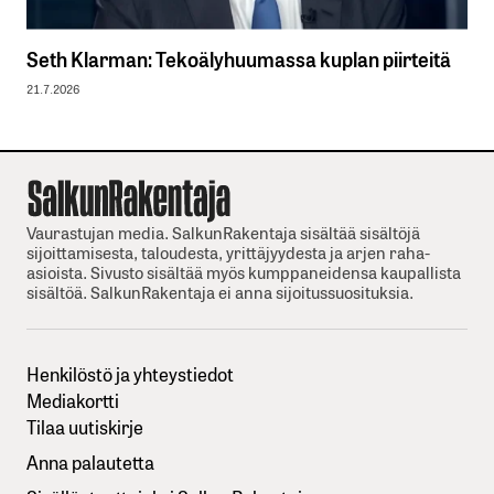
Seth Klarman: Tekoälyhuumassa kuplan piirteitä
21.7.2026
Vaurastujan media. SalkunRakentaja sisältää sisältöjä
sijoittamisesta, taloudesta, yrittäjyydesta ja arjen raha-
asioista. Sivusto sisältää myös kumppaneidensa kaupallista
sisältöä. SalkunRakentaja ei anna sijoitussuosituksia.
Henkilöstö ja yhteystiedot
Mediakortti
Tilaa uutiskirje
Anna palautetta