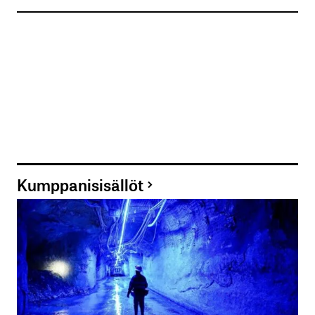
Kumppanisisällöt