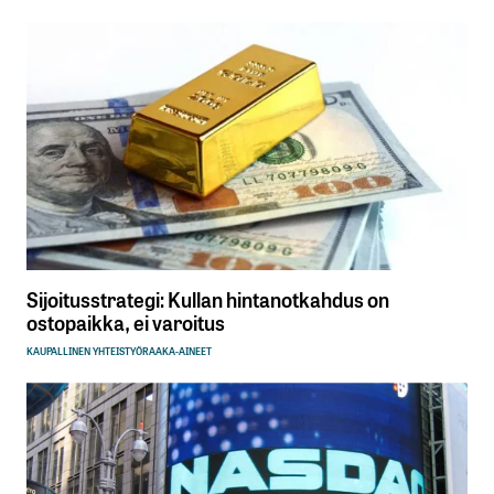
Sijoitusstrategi: Kullan hintanotkahdus on
ostopaikka, ei varoitus
KAUPALLINEN YHTEISTYÖ
RAAKA-AINEET