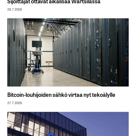
Sijoittajat ottavat aikalisää Wärtsilässä
29.7.2026
Bitcoin-louhijoiden sähkö virtaa nyt tekoälylle
27.7.2026