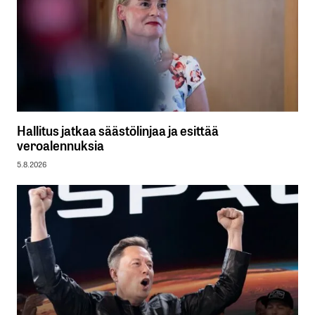
Hallitus jatkaa säästölinjaa ja esittää
veroalennuksia
5.8.2026