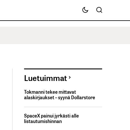
Luetuimmat
Tokmanni tekee mittavat
alaskirjaukset – syynä Dollarstore
SpaceX painui jyrkästi alle
listautumishinnan