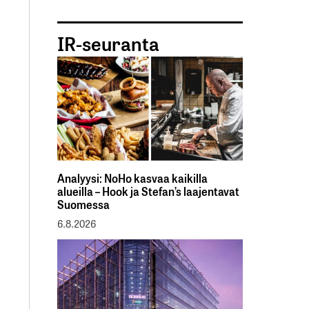
IR-seuranta
Analyysi: NoHo kasvaa kaikilla
alueilla – Hook ja Stefan’s laajentavat
Suomessa
6.8.2026