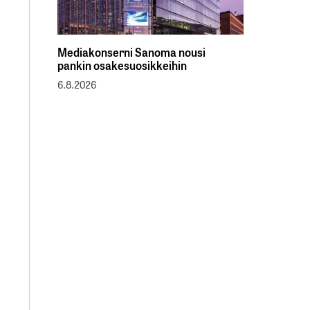
Mediakonserni Sanoma nousi
pankin osakesuosikkeihin
6.8.2026