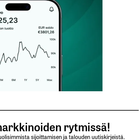
arkkinoiden rytmissä!
lisimmista sijoittamisen ja talouden uutiskirjeistä.