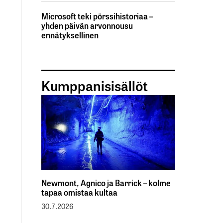
Microsoft teki pörssihistoriaa –
yhden päivän arvonnousu
ennätyksellinen
Kumppanisisällöt
Newmont, Agnico ja Barrick – kolme
tapaa omistaa kultaa
30.7.2026