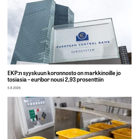
EKP:n syyskuun koronnosto on markkinoille jo
tosiasia – euribor nousi 2,93 prosenttiin
5.8.2026