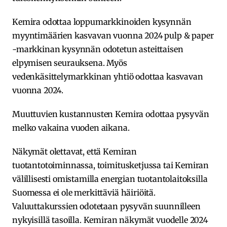
Kemira odottaa loppumarkkinoiden kysynnän
myyntimäärien kasvavan vuonna 2024 pulp & paper
-markkinan kysynnän odotetun asteittaisen
elpymisen seurauksena. Myös
vedenkäsittelymarkkinan yhtiö odottaa kasvavan
vuonna 2024.
Muuttuvien kustannusten Kemira odottaa pysyvän
melko vakaina vuoden aikana.
Näkymät olettavat, että Kemiran
tuotantotoiminnassa, toimitusketjussa tai Kemiran
välillisesti omistamilla energian tuotantolaitoksilla
Suomessa ei ole merkittäviä häiriöitä.
Valuuttakurssien odotetaan pysyvän suunnilleen
nykyisillä tasoilla. Kemiran näkymät vuodelle 2024