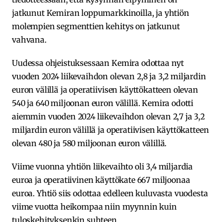
jatkunut Kemiran loppumarkkinoilla, ja yhtiön
molempien segmenttien kehitys on jatkunut
vahvana.
Uudessa ohjeistuksessaan Kemira odottaa nyt
vuoden 2024 liikevaihdon olevan 2,8 ja 3,2 miljardin
euron välillä ja operatiivisen käyttökatteen olevan
540 ja 640 miljoonan euron välillä. Kemira odotti
aiemmin vuoden 2024 liikevaihdon olevan 2,7 ja 3,2
miljardin euron välillä ja operatiivisen käyttökatteen
olevan 480 ja 580 miljoonan euron välillä.
Viime vuonna yhtiön liikevaihto oli 3,4 miljardia
euroa ja operatiivinen käyttökate 667 miljoonaa
euroa. Yhtiö siis odottaa edelleen kuluvasta vuodesta
viime vuotta heikompaa niin myynnin kuin
tuloskehityksenkin suhteen.