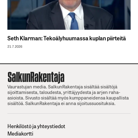
Seth Klarman: Tekoälyhuumassa kuplan piirteitä
21.7.2026
Vaurastujan media. SalkunRakentaja sisältää sisältöjä
sijoittamisesta, taloudesta, yrittäjyydesta ja arjen raha-
asioista. Sivusto sisältää myös kumppaneidensa kaupallista
sisältöä. SalkunRakentaja ei anna sijoitussuosituksia.
Henkilöstö ja yhteystiedot
Mediakortti