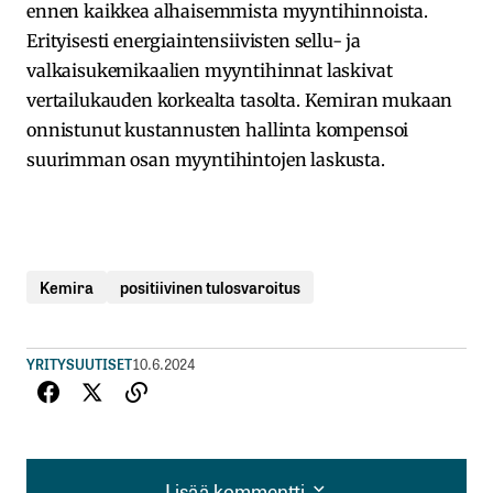
ennen kaikkea alhaisemmista myyntihinnoista.
Erityisesti energiaintensiivisten sellu- ja
valkaisukemikaalien myyntihinnat laskivat
vertailukauden korkealta tasolta. Kemiran mukaan
onnistunut kustannusten hallinta kompensoi
suurimman osan myyntihintojen laskusta.
Kemira
positiivinen tulosvaroitus
YRITYSUUTISET
10.6.2024
Lisää kommentti