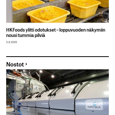
HKFoods ylitti odotukset – loppuvuoden näkymiin
nousi tummia pilviä
5.8.2026
Nostot