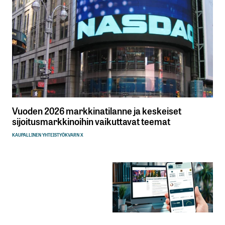
Vuoden 2026 markkinatilanne ja keskeiset
sijoitusmarkkinoihin vaikuttavat teemat
KAUPALLINEN YHTEISTYÖ
KVARN X