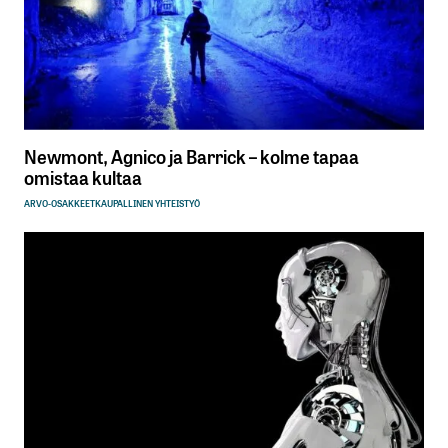
Newmont, Agnico ja Barrick – kolme tapaa
omistaa kultaa
ARVO-OSAKKEET
KAUPALLINEN YHTEISTYÖ