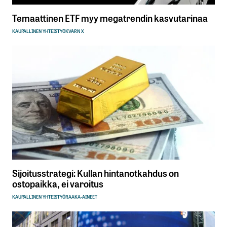
Temaattinen ETF myy megatrendin kasvutarinaa
KAUPALLINEN YHTEISTYÖ
KVARN X
Sijoitusstrategi: Kullan hintanotkahdus on
ostopaikka, ei varoitus
KAUPALLINEN YHTEISTYÖ
RAAKA-AINEET