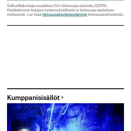
SalkunRakentaja noudattaa EU:n tietosuoja-asetusta (GDPR).
Käsittelemme tietojasi luottamuksellisesti ja tietosuoja-asetuksen
mukaisesti. Lue lisää
tietosuojakäytänteistämme
tietosuojaselosteesta.
Kumppanisisällöt