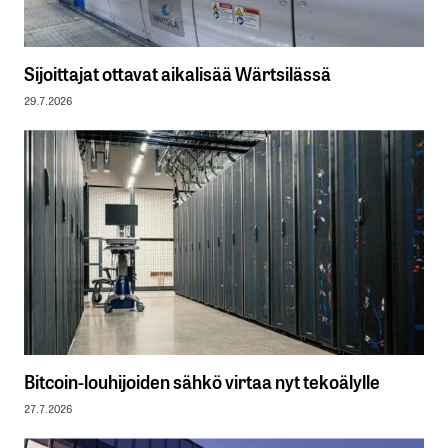
Sijoittajat ottavat aikalisää Wärtsilässä
29.7.2026
Bitcoin-louhijoiden sähkö virtaa nyt tekoälylle
27.7.2026