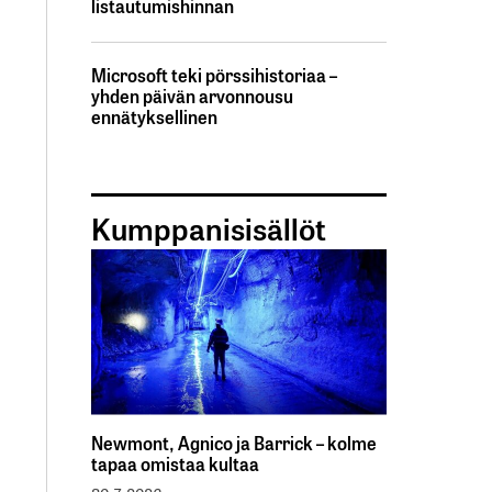
listautumishinnan
Microsoft teki pörssihistoriaa –
yhden päivän arvonnousu
ennätyksellinen
Kumppanisisällöt
Newmont, Agnico ja Barrick – kolme
tapaa omistaa kultaa