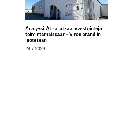
Analyysi: Atria jatkaa investointeja
toimintamaissaan – Viron brändiin
luotetaan
24.7.2026