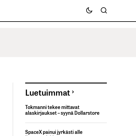
Luetuimmat
Tokmanni tekee mittavat
alaskirjaukset – syynä Dollarstore
SpaceX painui jyrkästi alle