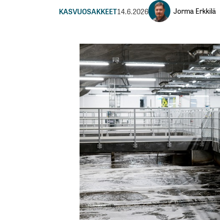
Jorma Erkkilä
KASVUOSAKKEET
14.6.2026