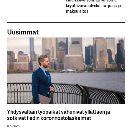
kryptovarapalvelun tarjoaja ja
maksulaitos.
Uusimmat
Yhdysvaltain työpaikat vähenivät yllättäen ja
sotkivat Fedin koronnostolaskelmat
8.8.2026