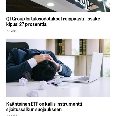
Qt Group löi tulosodotukset reippaasti – osake
kipusi 27 prosenttia
7.8.2026
Käänteinen ETF on kallis instrumentti
sijoitussalkun suojaukseen