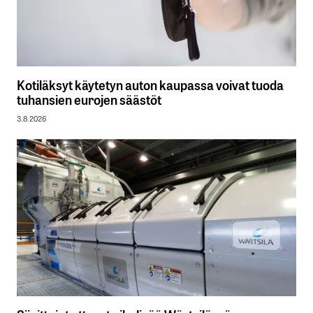
Kotiläksyt käytetyn auton kaupassa voivat tuoda
tuhansien eurojen säästöt
3.8.2026