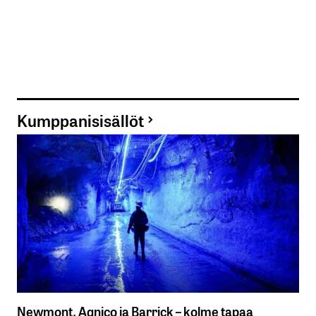
Kumppanisisällöt
Newmont, Agnico ja Barrick – kolme tapaa