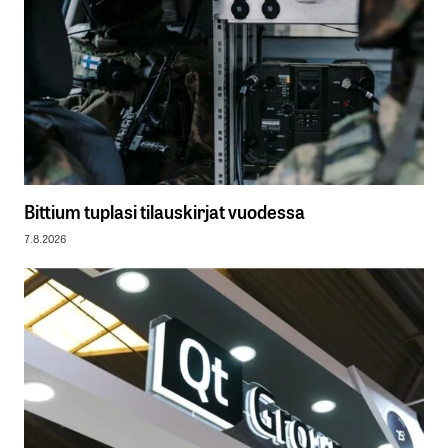
Bittium tuplasi tilauskirjat vuodessa
7.8.2026