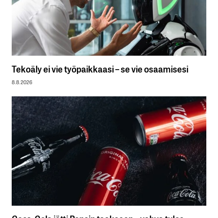
Tekoäly ei vie työpaikkaasi – se vie osaamisesi
8.8.2026