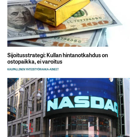
Sijoitusstrategi: Kullan hintanotkahdus on
ostopaikka, ei varoitus
KAUPALLINEN YHTEISTYÖ
RAAKA-AINEET