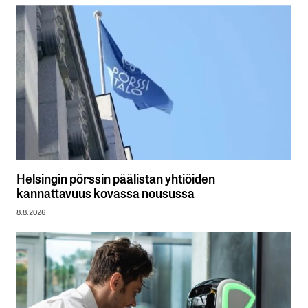
Helsingin pörssin päälistan yhtiöiden
kannattavuus kovassa nousussa
8.8.2026