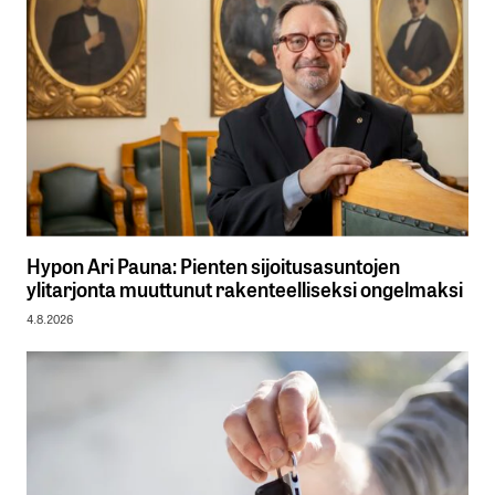
Hypon Ari Pauna: Pienten sijoitusasuntojen
ylitarjonta muuttunut rakenteelliseksi ongelmaksi
4.8.2026