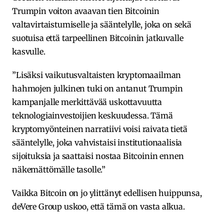
Trumpin voiton avaavan tien Bitcoinin
valtavirtaistumiselle ja sääntelylle, joka on sekä
suotuisa että tarpeellinen Bitcoinin jatkuvalle
kasvulle.
”Lisäksi vaikutusvaltaisten kryptomaailman
hahmojen julkinen tuki on antanut Trumpin
kampanjalle merkittävää uskottavuutta
teknologiainvestoijien keskuudessa. Tämä
kryptomyönteinen narratiivi voisi raivata tietä
sääntelylle, joka vahvistaisi institutionaalisia
sijoituksia ja saattaisi nostaa Bitcoinin ennen
näkemättömälle tasolle.”
Vaikka Bitcoin on jo ylittänyt edellisen huippunsa,
deVere Group uskoo, että tämä on vasta alkua.