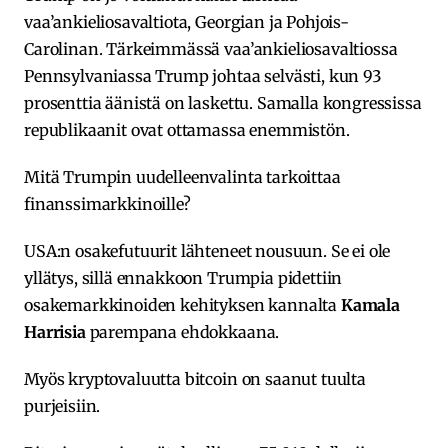
vaa’ankieliosavaltiota, Georgian ja Pohjois-
Carolinan. Tärkeimmässä vaa’ankieliosavaltiossa
Pennsylvaniassa Trump johtaa selvästi, kun 93
prosenttia äänistä on laskettu. Samalla kongressissa
republikaanit ovat ottamassa enemmistön.
Mitä Trumpin uudelleenvalinta tarkoittaa
finanssimarkkinoille?
USA:n osakefutuurit lähteneet nousuun. Se ei ole
yllätys, sillä ennakkoon Trumpia pidettiin
osakemarkkinoiden kehityksen kannalta
Kamala
Harrisia
parempana ehdokkaana.
Myös kryptovaluutta bitcoin on saanut tuulta
purjeisiin.