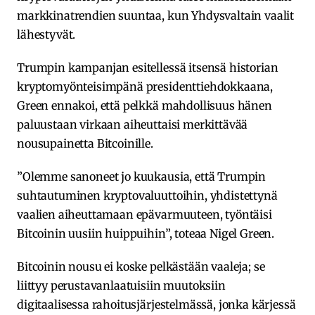
markkinatrendien suuntaa, kun Yhdysvaltain vaalit
lähestyvät.
Trumpin kampanjan esitellessä itsensä historian
kryptomyönteisimpänä presidenttiehdokkaana,
Green ennakoi, että pelkkä mahdollisuus hänen
paluustaan virkaan aiheuttaisi merkittävää
nousupainetta Bitcoinille.
”Olemme sanoneet jo kuukausia, että Trumpin
suhtautuminen kryptovaluuttoihin, yhdistettynä
vaalien aiheuttamaan epävarmuuteen, työntäisi
Bitcoinin uusiin huippuihin”, toteaa Nigel Green.
Bitcoinin nousu ei koske pelkästään vaaleja; se
liittyy perustavanlaatuisiin muutoksiin
digitaalisessa rahoitusjärjestelmässä, jonka kärjessä