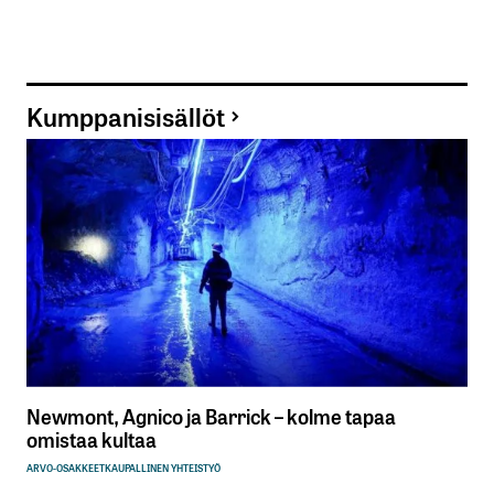
Kumppanisisällöt
Newmont, Agnico ja Barrick – kolme tapaa
omistaa kultaa
ARVO-OSAKKEET
KAUPALLINEN YHTEISTYÖ