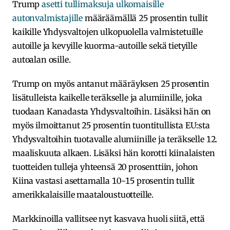
Trump
asetti tullimaksuja ulkomaisille
autonvalmistajille
määräämällä 25 prosentin tullit
kaikille Yhdysvaltojen ulkopuolella valmistetuille
autoille ja kevyille kuorma-autoille sekä tietyille
autoalan osille.
Trump on myös antanut määräyksen 25 prosentin
lisätulleista kaikelle teräkselle ja alumiinille, joka
tuodaan Kanadasta Yhdysvaltoihin. Lisäksi hän on
myös ilmoittanut 25 prosentin tuontitullista EU:sta
Yhdysvaltoihin tuotavalle alumiinille ja teräkselle 12.
maaliskuuta alkaen. Lisäksi hän korotti kiinalaisten
tuotteiden tulleja yhteensä 20 prosenttiin, johon
Kiina vastasi asettamalla 10-15 prosentin tullit
amerikkalaisille maataloustuotteille.
Markkinoilla vallitsee nyt kasvava huoli siitä, että