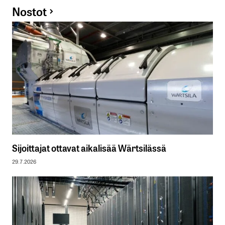
Nostot
Sijoittajat ottavat aikalisää Wärtsilässä
29.7.2026