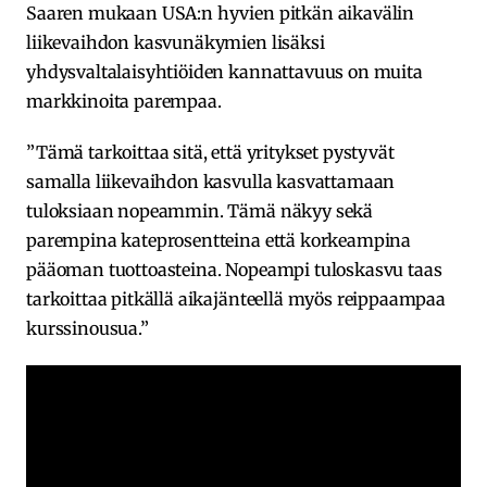
Saaren mukaan USA:n hyvien pitkän aikavälin
liikevaihdon kasvunäkymien lisäksi
yhdysvaltalaisyhtiöiden kannattavuus on muita
markkinoita parempaa.
”Tämä tarkoittaa sitä, että yritykset pystyvät
samalla liikevaihdon kasvulla kasvattamaan
tuloksiaan nopeammin. Tämä näkyy sekä
parempina kateprosentteina että korkeampina
pääoman tuottoasteina. Nopeampi tuloskasvu taas
tarkoittaa pitkällä aikajänteellä myös reippaampaa
kurssinousua.”