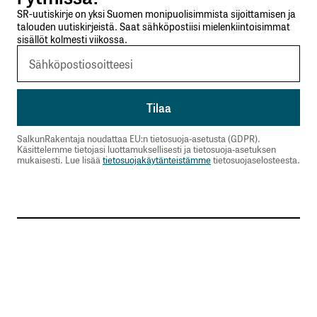
SR-uutiskirje on yksi Suomen monipuolisimmista sijoittamisen ja
talouden uutiskirjeistä. Saat sähköpostiisi mielenkiintoisimmat
sisällöt kolmesti viikossa.
SalkunRakentaja noudattaa EU:n tietosuoja-asetusta (GDPR).
Käsittelemme tietojasi luottamuksellisesti ja tietosuoja-asetuksen
mukaisesti. Lue lisää
tietosuojakäytänteistämme
tietosuojaselosteesta.