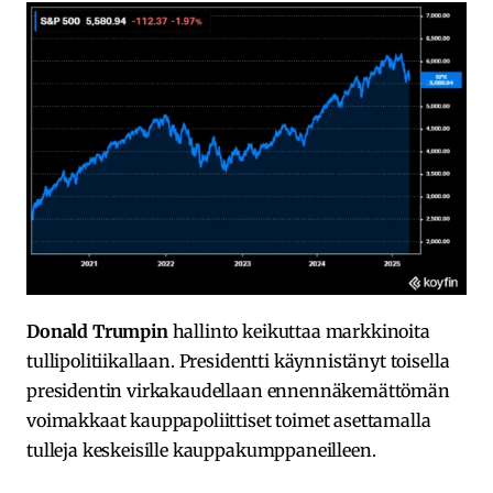
Donald Trumpin
hallinto keikuttaa markkinoita
tullipolitiikallaan. Presidentti käynnistänyt toisella
presidentin virkakaudellaan ennennäkemättömän
voimakkaat kauppapoliittiset toimet asettamalla
tulleja keskeisille kauppakumppaneilleen.