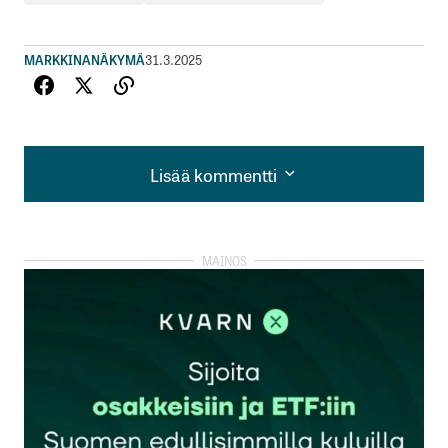
MARKKINANÄKYMÄ
31.3.2025
Lisää kommentti
Lisää kommentti
kirjautua
sisään
rekisteröityä