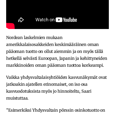
Nordean laskelmien mukaan
amerikkalaisosakkeiden keskimääräinen oman
pääoman tuotto on ollut aiemmin ja on myös tällä
hetkellä selvästi Euroopan, Japanin ja kehittyneiden
markkinoiden oman pääoman tuottoa korkeampi.
Vaikka yhdysvaltalaisyhtiöiden kasvunäkymät ovat
jatkoakin ajatellen erinomaiset, on iso osa
kasvuodotuksista myös jo hinnoiteltu, Saari
muistuttaa.
”Esimerkiksi Yhdysvaltain pörssin osinkotuotto on