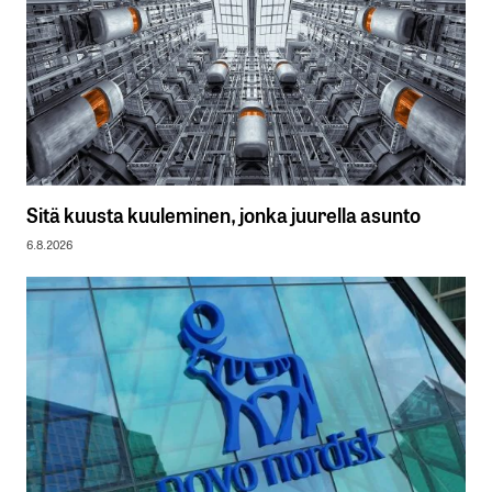
Sitä kuusta kuuleminen, jonka juurella asunto
6.8.2026