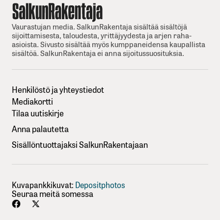
Vaurastujan media. SalkunRakentaja sisältää sisältöjä
sijoittamisesta, taloudesta, yrittäjyydesta ja arjen raha-
asioista. Sivusto sisältää myös kumppaneidensa kaupallista
sisältöä. SalkunRakentaja ei anna sijoitussuosituksia.
Henkilöstö ja yhteystiedot
Mediakortti
Tilaa uutiskirje
Anna palautetta
Sisällöntuottajaksi SalkunRakentajaan
Kuvapankkikuvat:
Depositphotos
Seuraa meitä somessa