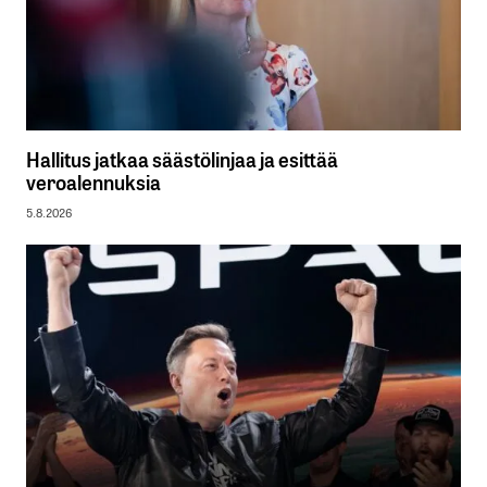
Hallitus jatkaa säästölinjaa ja esittää
veroalennuksia
5.8.2026