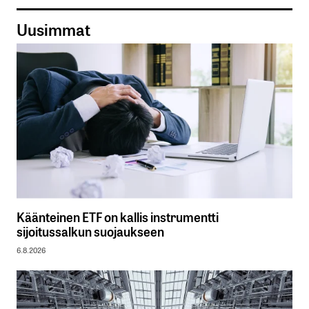
Uusimmat
Käänteinen ETF on kallis instrumentti
sijoitussalkun suojaukseen
6.8.2026