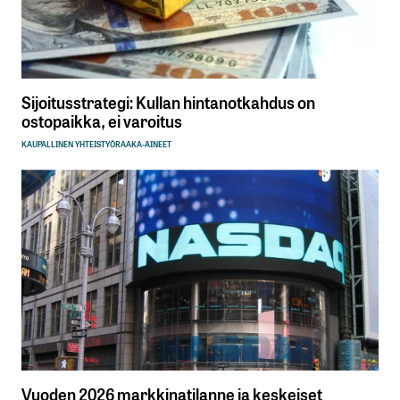
Sijoitusstrategi: Kullan hintanotkahdus on
ostopaikka, ei varoitus
KAUPALLINEN YHTEISTYÖ
RAAKA-AINEET
Vuoden 2026 markkinatilanne ja keskeiset