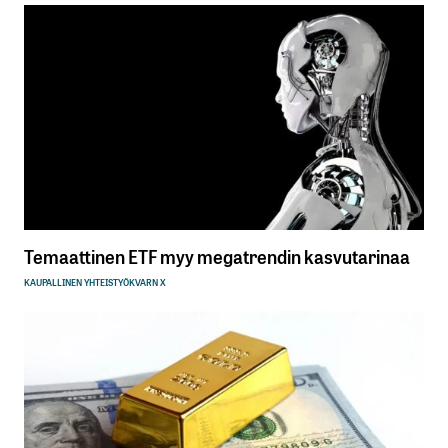
Temaattinen ETF myy megatrendin kasvutarinaa
KAUPALLINEN YHTEISTYÖ
KVARN X