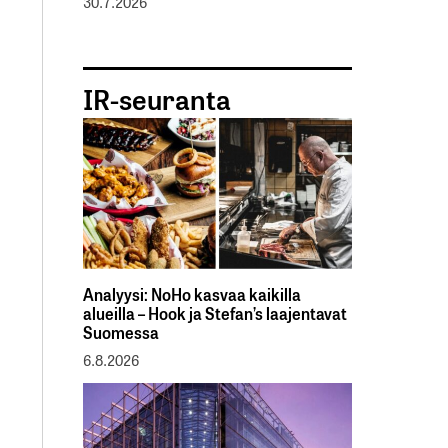
30.7.2026
IR-seuranta
Analyysi: NoHo kasvaa kaikilla
alueilla – Hook ja Stefan’s laajentavat
Suomessa
6.8.2026