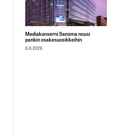
Mediakonserni Sanoma nousi
pankin osakesuosikkeihin
6.8.2026