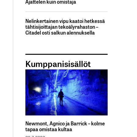
Ajattelen kuin omistaja
Nelinkertainen vipu kaatoi hetkessä
tähtisijoittajan tekoälyrahaston –
Citadel osti salkun alennuksella
Kumppanisisällöt
Newmont, Agnico ja Barrick – kolme
tapaa omistaa kultaa