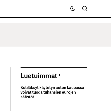
Luetuimmat
Kotiläksyt käytetyn auton kaupassa
voivat tuoda tuhansien eurojen
säästöt