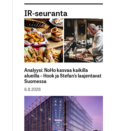
IR-seuranta
Analyysi: NoHo kasvaa kaikilla
alueilla – Hook ja Stefan’s laajentavat
Suomessa
6.8.2026