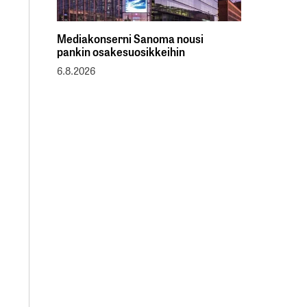
Mediakonserni Sanoma nousi
pankin osakesuosikkeihin
6.8.2026