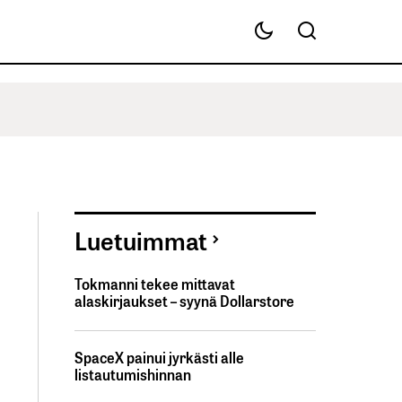
Luetuimmat
Tokmanni tekee mittavat
alaskirjaukset – syynä Dollarstore
SpaceX painui jyrkästi alle
listautumishinnan