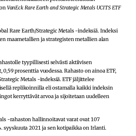
 on
VanEck Rare Earth and Strategic Metals UCITS ETF
al Rare Earth/Strategic Metals -indeksiä. Indeksi
en maametallien ja strategisten metallien alan
astolle tyypillisesti selvästi aktiivisen
 0,59 prosenttia vuodessa. Rahasto on ainoa ETF,
rategic Metals -indeksiä. ETF jäljittelee
ellä replikoinnilla eli ostamalla kaikki indeksin
ngot kerryttävät arvoa ja sijoitetaan uudelleen
ls -rahaston hallinnoitavat varat ovat 107
. syyskuuta 2021 ja sen kotipaikka on Irlanti.