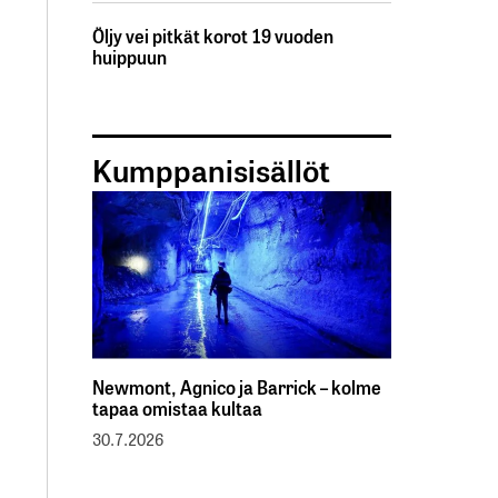
Öljy vei pitkät korot 19 vuoden
huippuun
Kumppanisisällöt
Newmont, Agnico ja Barrick – kolme
tapaa omistaa kultaa
30.7.2026