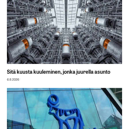
Sitä kuusta kuuleminen, jonka juurella asunto
6.8.2026