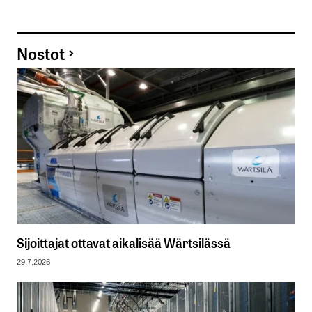
Nostot
Sijoittajat ottavat aikalisää Wärtsilässä
29.7.2026