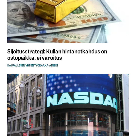
Sijoitusstrategi: Kullan hintanotkahdus on
ostopaikka, ei varoitus
KAUPALLINEN YHTEISTYÖ
RAAKA-AINEET