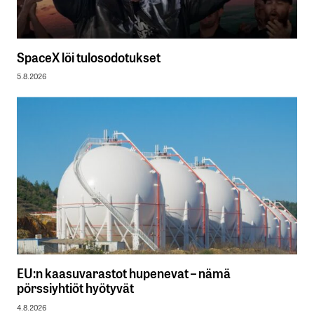
SpaceX löi tulosodotukset
5.8.2026
EU:n kaasuvarastot hupenevat – nämä
pörssiyhtiöt hyötyvät
4.8.2026