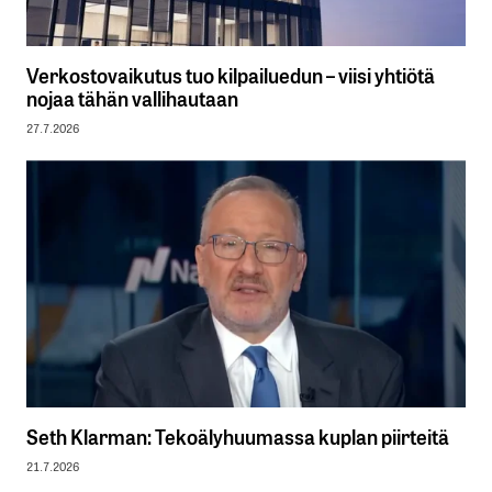
Verkostovaikutus tuo kilpailuedun – viisi yhtiötä
nojaa tähän vallihautaan
27.7.2026
Seth Klarman: Tekoälyhuumassa kuplan piirteitä
21.7.2026