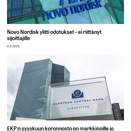
Novo Nordisk ylitti odotukset – ei riittänyt
sijoittajille
6.8.2026
EKP:n syyskuun koronnosto on markkinoille jo