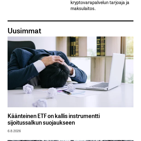
kryptovarapalvelun tarjoaja ja
maksulaitos.
Uusimmat
Käänteinen ETF on kallis instrumentti
sijoitussalkun suojaukseen
6.8.2026