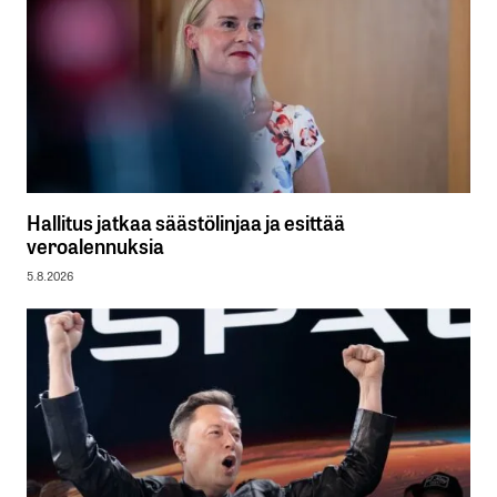
Hallitus jatkaa säästölinjaa ja esittää
veroalennuksia
5.8.2026