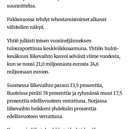
suunnittelua.
Pakkoraossa tehdyt tehostamistoimet alkavat
vähitellen näkyä.
Yhtiö julkisti toisen vuosineljänneksen
tulosraporttinsa keskiviikkoaamuna. Yhtiön huhti-
kesäkuun liikevaihto kasvoi selvästi viime vuodesta,
kun se nousi 21,0 miljoonasta eurosta 24,6
miljoonaan euroon.
Suomessa liikevaihto parani 13,5 prosenttia,
Ruotsissa peräti 78 prosenttia ja ryhmässä muut 17,5
prosenttia edellisvuoteen verrattuna. Norjassa
liikevaihto heikkeni yhdeksän prosenttia
edellisvuoteen verrattuna.