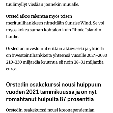
tuulimyllyt viedään jonnekin muualle.
Orsted aikoo rakentaa myös toisen
merituulihankkeen nimeltään Sunrise Wind. Se voi
myös kokea saman kohtalon kuin Rhode Islandin
hanke.
Orsted on investoinut erittäin aktiivisesti ja yhtiöllä
on investointihankkeita yhteensä vuosille 2024-2030
210-230 miljardia kruunua eli noin 28-31 miljardia
euroa.
Orstedin osakekurssi nousi huippuun
vuoden 2021 tammikuussa ja on nyt
romahtanut huipulta 87 prosenttia
Orstedin osakekurssi nousi koronapandemian