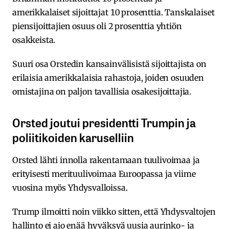
amerikkalaiset sijoittajat 10 prosenttia. Tanskalaiset
piensijoittajien osuus oli 2 prosenttia yhtiön
osakkeista.
Suuri osa Orstedin kansainvälisistä sijoittajista on
erilaisia amerikkalaisia rahastoja, joiden osuuden
omistajina on paljon tavallisia osakesijoittajia.
Orsted joutui presidentti Trumpin ja
poliitikoiden karuselliin
Orsted lähti innolla rakentamaan tuulivoimaa ja
erityisesti merituulivoimaa Euroopassa ja viime
vuosina myös Yhdysvalloissa.
Trump ilmoitti noin viikko sitten, että Yhdysvaltojen
hallinto ei aio enää hyväksyä uusia aurinko- ja