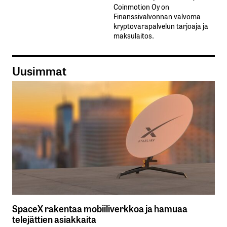
Coinmotion Oy on
Finanssivalvonnan valvoma
kryptovarapalvelun tarjoaja ja
maksulaitos.
Uusimmat
SpaceX rakentaa mobiiliverkkoa ja hamuaa
telejättien asiakkaita