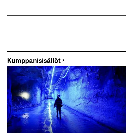
Kumppanisisällöt