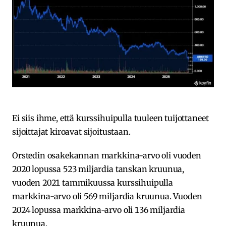
Ei siis ihme, että kurssihuipulla tuuleen tuijottaneet
sijoittajat kiroavat sijoitustaan.
Orstedin osakekannan markkina-arvo oli vuoden
2020 lopussa 523 miljardia tanskan kruunua,
vuoden 2021 tammikuussa kurssihuipulla
markkina-arvo oli 569 miljardia kruunua. Vuoden
2024 lopussa markkina-arvo oli 136 miljardia
kruunua.