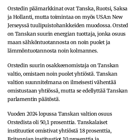
Orstedin päämarkkinat ovat Tanska, Ruotsi, Saksa
ja Hollanti, mutta toimintaa on myös USA:n New
Jerseyssä tuulipuistohankkeiden muodossa. Orsted
on Tanskan suurin energian tuottaja, jonka osuus
maan sähköntuotannosta on noin puolet ja
lämmöntuotannosta noin kolmannes.
Orstedin suurin osakkeenomistaja on Tanskan
valtio, omistaen noin puolet yhtiöstä. Tanskan
valtion suunnitelmana on ilmeisesti vähentää
omistustaan yhtiössä, mutta se edellyttää Tanskan
parlamentin päätöstä.
Vuoden 2024 lopussa Tanskan valtion osuus
Orstedista oli 50,1 prosenttia. Tanskalaiset
instituutiot omistivat yhtiöstä 18 prosenttia,
Britannian instituutiot 10 prosenttia ja