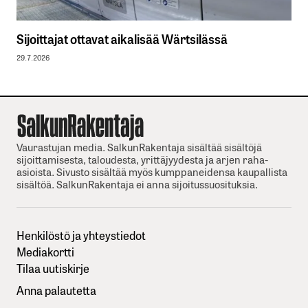
Sijoittajat ottavat aikalisää Wärtsilässä
29.7.2026
Vaurastujan media. SalkunRakentaja sisältää sisältöjä
sijoittamisesta, taloudesta, yrittäjyydesta ja arjen raha-
asioista. Sivusto sisältää myös kumppaneidensa kaupallista
sisältöä. SalkunRakentaja ei anna sijoitussuosituksia.
Henkilöstö ja yhteystiedot
Mediakortti
Tilaa uutiskirje
Anna palautetta