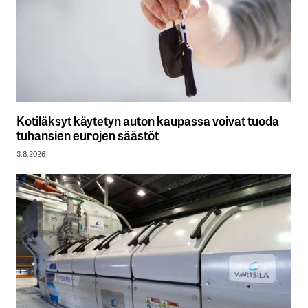
Kotiläksyt käytetyn auton kaupassa voivat tuoda
tuhansien eurojen säästöt
3.8.2026