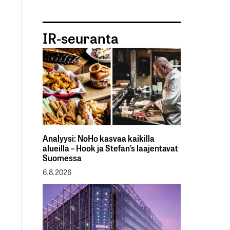
IR-seuranta
Analyysi: NoHo kasvaa kaikilla
alueilla – Hook ja Stefan’s laajentavat
Suomessa
6.8.2026