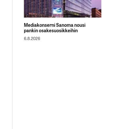
Mediakonserni Sanoma nousi
pankin osakesuosikkeihin
6.8.2026