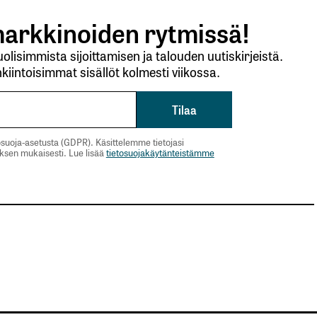
arkkinoiden rytmissä!
lisimmista sijoittamisen ja talouden uutiskirjeistä.
kiintoisimmat sisällöt kolmesti viikossa.
suoja-asetusta (GDPR). Käsittelemme tietojasi
uksen mukaisesti. Lue lisää
tietosuojakäytänteistämme