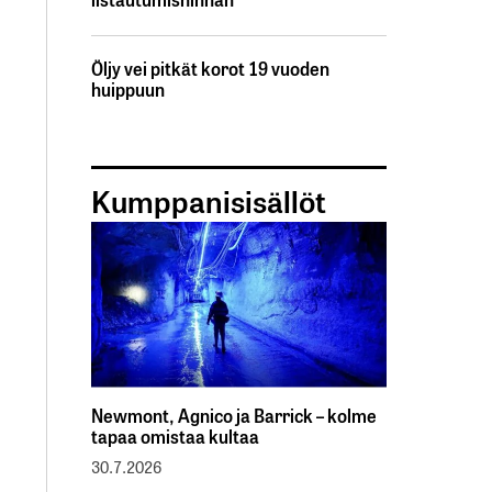
Öljy vei pitkät korot 19 vuoden
huippuun
Kumppanisisällöt
Newmont, Agnico ja Barrick – kolme
tapaa omistaa kultaa
30.7.2026