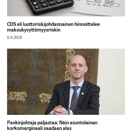
CDS eli luottoriskijohdannainen hinnoittelee
maksukyvyttömyysriskin
6.9.2018
Pankinjohtaja paljastaa: Näin asuntolainan
korkomarginaali saadaan alas