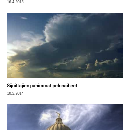
16.4.2015
Sijoittajien pahimmat pelonaiheet
18.2.2014