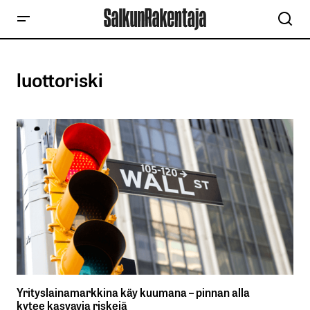
luottoriski
Yrityslainamarkkina käy kuumana – pinnan alla
kytee kasvavia riskejä