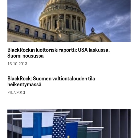
BlackRockin luottoriskiraportti: USA laskussa,
Suomi nousussa
16.10.2013
BlackRock: Suomen valtiontalouden tila
heikentymässä
26.7.2013