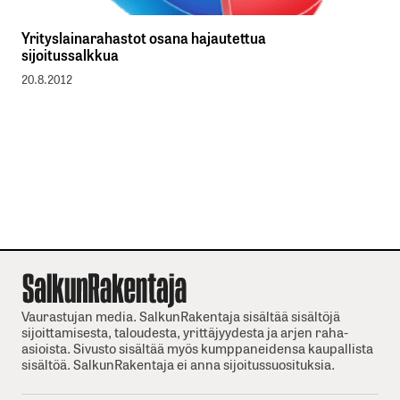
Yrityslainarahastot osana hajautettua
sijoitussalkkua
20.8.2012
Vaurastujan media. SalkunRakentaja sisältää sisältöjä
sijoittamisesta, taloudesta, yrittäjyydesta ja arjen raha-
asioista. Sivusto sisältää myös kumppaneidensa kaupallista
sisältöä. SalkunRakentaja ei anna sijoitussuosituksia.