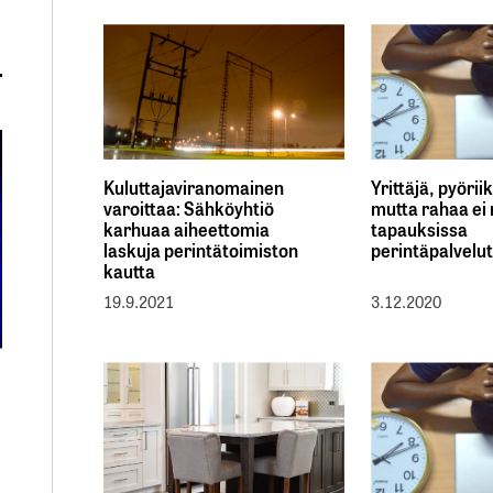
Kuluttajaviranomainen
Yrittäjä, pyörii
varoittaa: Sähköyhtiö
mutta rahaa ei
karhuaa aiheettomia
tapauksissa
laskuja perintätoimiston
perintäpalvelut
kautta
19.9.2021
3.12.2020