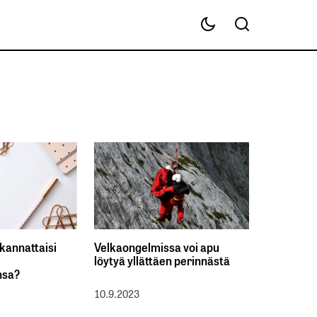
 kannattaisi
Velkaongelmissa voi apu
löytyä yllättäen perinnästä
nsa?
10.9.2023