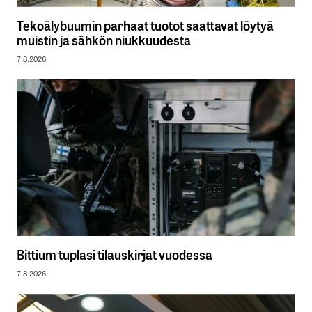
Tekoälybuumin parhaat tuotot saattavat löytyä
muistin ja sähkön niukkuudesta
7.8.2026
Bittium tuplasi tilauskirjat vuodessa
7.8.2026