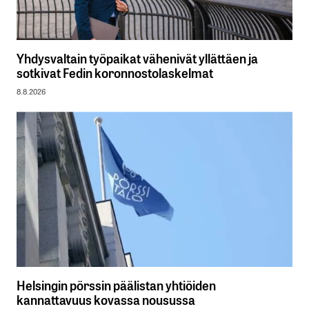
Yhdysvaltain työpaikat vähenivät yllättäen ja
sotkivat Fedin koronnostolaskelmat
8.8.2026
Helsingin pörssin päälistan yhtiöiden
kannattavuus kovassa nousussa