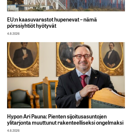
EU:n kaasuvarastot hupenevat – nämä
pörssiyhtiöt hyötyvät
4.8.2026
Hypon Ari Pauna: Pienten sijoitusasuntojen
ylitarjonta muuttunut rakenteelliseksi ongelmaksi
4.8.2026