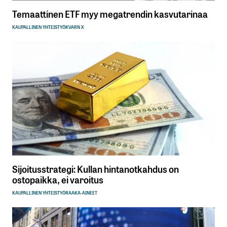
Temaattinen ETF myy megatrendin kasvutarinaa
KAUPALLINEN YHTEISTYÖ
KVARN X
Sijoitusstrategi: Kullan hintanotkahdus on
ostopaikka, ei varoitus
KAUPALLINEN YHTEISTYÖ
RAAKA-AINEET