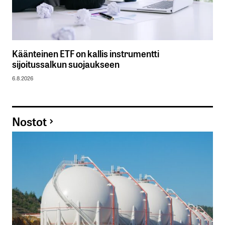
Käänteinen ETF on kallis instrumentti
sijoitussalkun suojaukseen
6.8.2026
Nostot