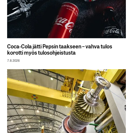
Coca-Cola jätti Pepsin taakseen – vahva tulos
korotti myös tulosohjeistusta
7.8.2026