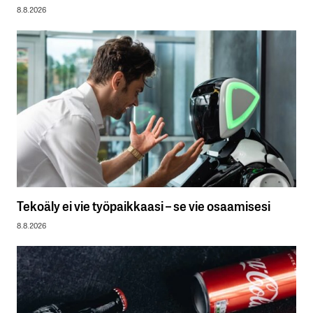
8.8.2026
Tekoäly ei vie työpaikkaasi – se vie osaamisesi
8.8.2026