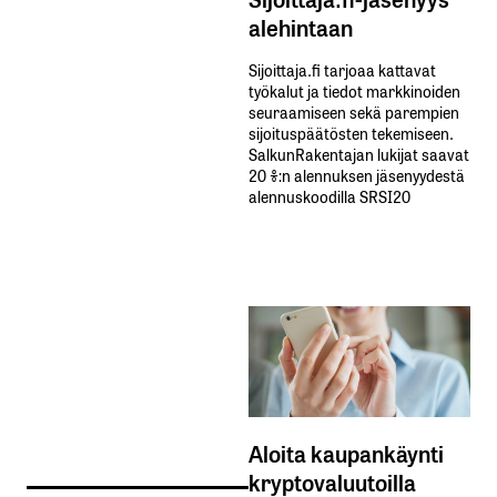
alehintaan
Sijoittaja.fi tarjoaa kattavat
työkalut ja tiedot markkinoiden
seuraamiseen sekä parempien
sijoituspäätösten tekemiseen.
SalkunRakentajan lukijat saavat
20 %:n alennuksen jäsenyydestä
alennuskoodilla SRSI20
Aloita kaupankäynti
kryptovaluutoilla