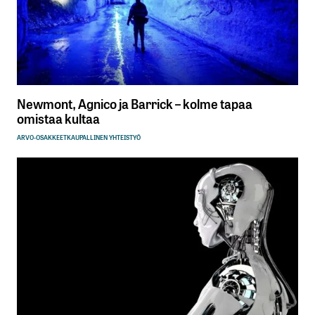
Newmont, Agnico ja Barrick – kolme tapaa
omistaa kultaa
ARVO-OSAKKEET
KAUPALLINEN YHTEISTYÖ