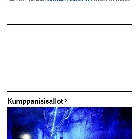
Kumppanisisällöt