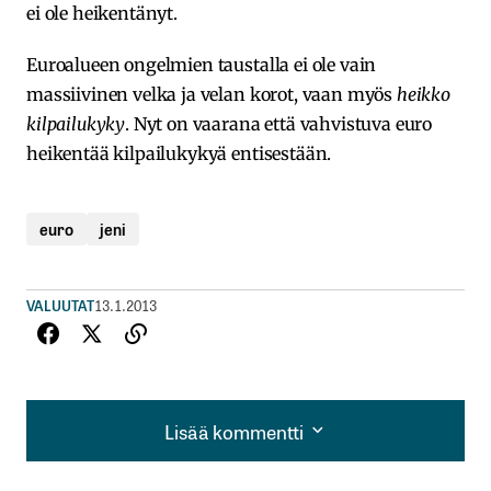
ei ole heikentänyt.
Euroalueen ongelmien taustalla ei ole vain
massiivinen velka ja velan korot, vaan myös
heikko
kilpailukyky
. Nyt on vaarana että vahvistuva euro
heikentää kilpailukykyä entisestään.
euro
jeni
VALUUTAT
13.1.2013
Lisää kommentti
Lisää kommentti