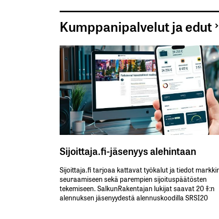
Kumppanipalvelut ja edut
Sijoittaja.fi-jäsenyys alehintaan
Sijoittaja.fi tarjoaa kattavat työkalut ja tiedot markk
seuraamiseen sekä parempien sijoituspäätösten
tekemiseen. SalkunRakentajan lukijat saavat 20 %:n
alennuksen jäsenyydestä alennuskoodilla SRSI20