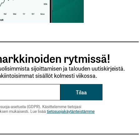
arkkinoiden rytmissä!
lisimmista sijoittamisen ja talouden uutiskirjeistä.
kiintoisimmat sisällöt kolmesti viikossa.
suoja-asetusta (GDPR). Käsittelemme tietojasi
uksen mukaisesti. Lue lisää
tietosuojakäytänteistämme