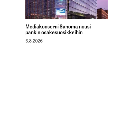
Mediakonserni Sanoma nousi
pankin osakesuosikkeihin
6.8.2026