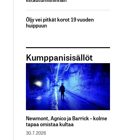
Öljy vei pitkät korot 19 vuoden
huippuun
Kumppanisisällöt
Newmont, Agnico ja Barrick – kolme
tapaa omistaa kultaa
30.7.2026