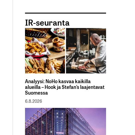
IR-seuranta
Analyysi: NoHo kasvaa kaikilla
alueilla – Hook ja Stefan’s laajentavat
Suomessa
6.8.2026